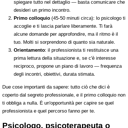
spiegare tutto nel dettaglio — basta comunicare che
desideri un primo incontro.
Primo colloquio
(45-50 minuti circa): lo psicologo ti
accoglie e ti lascia parlare liberamente. Ti farà
alcune domande per approfondire, ma il ritmo è il
tuo. Molti si sorprendono di quanto sia naturale.
Orientamento
: il professionista ti restituisce una
prima lettura della situazione e, se c'è interesse
reciproco, propone un piano di lavoro — frequenza
degli incontri, obiettivi, durata stimata.
Due cose importanti da sapere: tutto ciò che dici è
coperto dal segreto professionale, e il primo colloquio non
ti obbliga a nulla. È un'opportunità per capire se quel
professionista e quel percorso fanno per te.
Psicologo, psicoterapeuta o