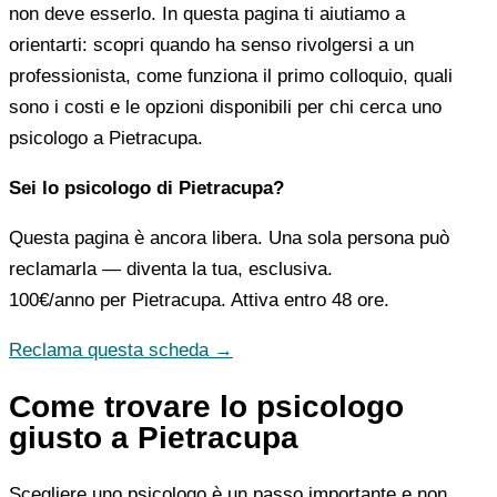
non deve esserlo. In questa pagina ti aiutiamo a
orientarti: scopri quando ha senso rivolgersi a un
professionista, come funziona il primo colloquio, quali
sono i costi e le opzioni disponibili per chi cerca uno
psicologo a Pietracupa.
Sei lo psicologo di Pietracupa?
Questa pagina è ancora libera. Una sola persona può
reclamarla — diventa la tua, esclusiva.
100€/anno
per Pietracupa. Attiva entro 48 ore.
Reclama questa scheda →
Come trovare lo psicologo
giusto a Pietracupa
Scegliere uno psicologo è un passo importante e non