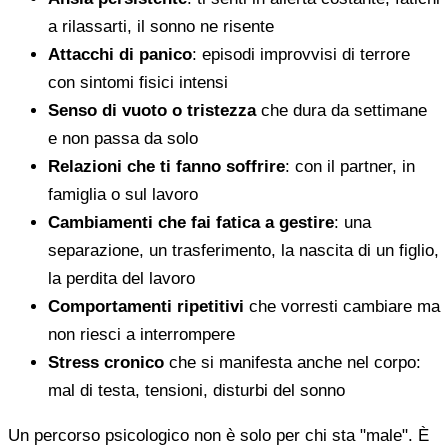
a rilassarti, il sonno ne risente
Attacchi di panico
: episodi improvvisi di terrore
con sintomi fisici intensi
Senso di vuoto o tristezza
che dura da settimane
e non passa da solo
Relazioni che ti fanno soffrire
: con il partner, in
famiglia o sul lavoro
Cambiamenti che fai fatica a gestire
: una
separazione, un trasferimento, la nascita di un figlio,
la perdita del lavoro
Comportamenti ripetitivi
che vorresti cambiare ma
non riesci a interrompere
Stress cronico
che si manifesta anche nel corpo:
mal di testa, tensioni, disturbi del sonno
Un percorso psicologico non è solo per chi sta "male". È