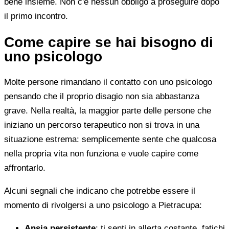
bene insieme. Non c'è nessun obbligo a proseguire dopo
il primo incontro.
Come capire se hai bisogno di
uno psicologo
Molte persone rimandano il contatto con uno psicologo
pensando che il proprio disagio non sia abbastanza
grave. Nella realtà, la maggior parte delle persone che
iniziano un percorso terapeutico non si trova in una
situazione estrema: semplicemente sente che qualcosa
nella propria vita non funziona e vuole capire come
affrontarlo.
Alcuni segnali che indicano che potrebbe essere il
momento di rivolgersi a uno psicologo a Pietracupa:
Ansia persistente
: ti senti in allerta costante, fatichi