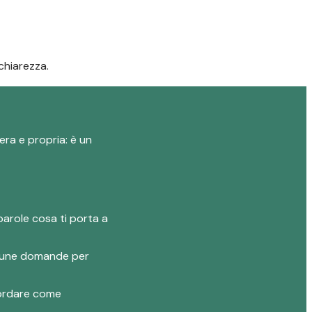
chiarezza.
era e propria: è un
parole cosa ti porta a
 alcune domande per
ncordare come