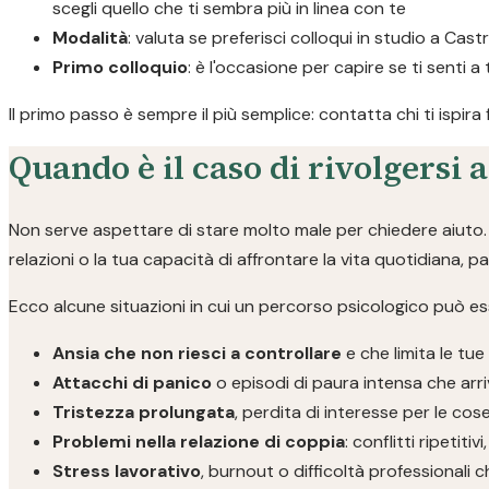
scegli quello che ti sembra più in linea con te
Modalità
: valuta se preferisci colloqui in studio a Cast
Primo colloquio
: è l'occasione per capire se ti senti a
Il primo passo è sempre il più semplice: contatta chi ti ispira
Quando è il caso di rivolgersi 
Non serve aspettare di stare molto male per chiedere aiuto. S
relazioni o la tua capacità di affrontare la vita quotidiana, 
Ecco alcune situazioni in cui un percorso psicologico può ess
Ansia che non riesci a controllare
e che limita le tue
Attacchi di panico
o episodi di paura intensa che arri
Tristezza prolungata
, perdita di interesse per le co
Problemi nella relazione di coppia
: conflitti ripetit
Stress lavorativo
, burnout o difficoltà professionali 