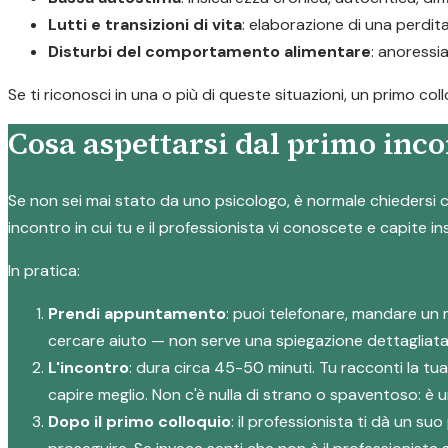
Lutti e transizioni di vita
: elaborazione di una perdi
Disturbi del comportamento alimentare
: anoressi
Se ti riconosci in una o più di queste situazioni, un primo c
Cosa aspettarsi dal primo inco
Se non sei mai stato da uno psicologo, è normale chiedersi c
incontro in cui tu e il professionista vi conoscete e capite i
In pratica:
Prendi appuntamento
: puoi telefonare, mandare un 
cercare aiuto — non serve una spiegazione dettagliata
L'incontro
: dura circa 45-50 minuti. Tu racconti la tu
capire meglio. Non c'è nulla di strano o spaventoso: è
Dopo il primo colloquio
: il professionista ti dà un 