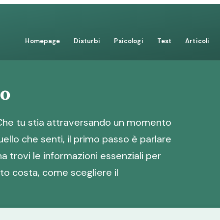
Homepage
Disturbi
Psicologi
Test
Articoli
no
Che tu stia attraversando un momento
ello che senti, il primo passo è parlare
a trovi le informazioni essenziali per
nto costa, come scegliere il