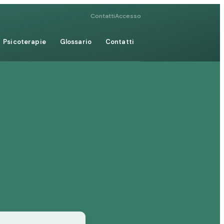
Contatti
Accesso
Psicoterapie
Glossario
Contatti