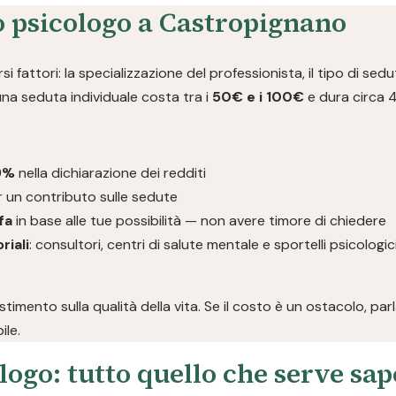
o psicologo a Castropignano
i fattori: la specializzazione del professionista, il tipo di sedut
 una seduta individuale costa tra i
50€ e i 100€
e dura circa 
19%
nella dichiarazione dei redditi
 un contributo sulle sedute
fa
in base alle tue possibilità — non avere timore di chiedere
riali
: consultori, centri di salute mentale e sportelli psicolog
imento sulla qualità della vita. Se il costo è un ostacolo, pa
ile.
logo: tutto quello che serve sa