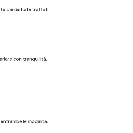
te dei disturbi trattati
lare con tranquillità.
o entrambe le modalità,