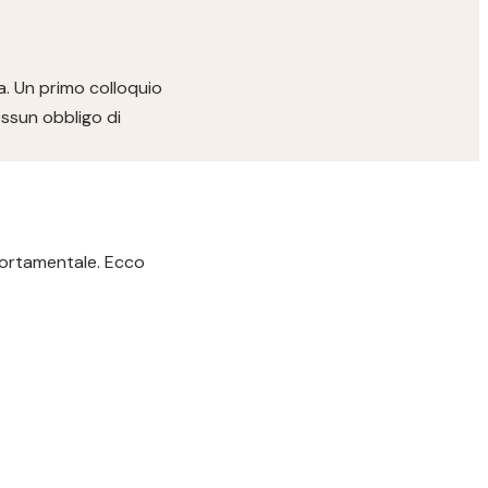
a. Un primo colloquio
ssun obbligo di
portamentale. Ecco