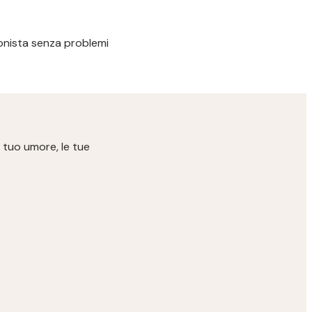
ssionista senza problemi
 tuo umore, le tue