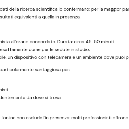
ati della ricerca scientifica lo confermano: per la maggior par
ultati equivalenti a quella in presenza.
ionista all'orario concordato. Durata: circa 45-50 minuti.
, esattamente come per le sedute in studio.
le, un dispositivo con telecamera e un ambiente dove puoi par
 particolarmente vantaggiosa per:
isti
endentemente da dove si trova
'online non esclude l'in presenza: molti professionisti offron