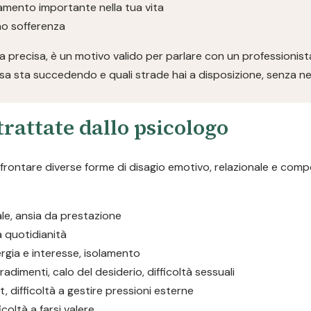
iamento importante nella tua vita
ano sofferenza
 precisa, è un motivo valido per parlare con un professionist
a sta succedendo e quali strade hai a disposizione, senza ne
rattate dallo psicologo
ffrontare diverse forme di disagio emotivo, relazionale e com
iale, ansia da prestazione
la quotidianità
rgia e interesse, isolamento
tradimenti, calo del desiderio, difficoltà sessuali
, difficoltà a gestire pressioni esterne
icoltà a farsi valere