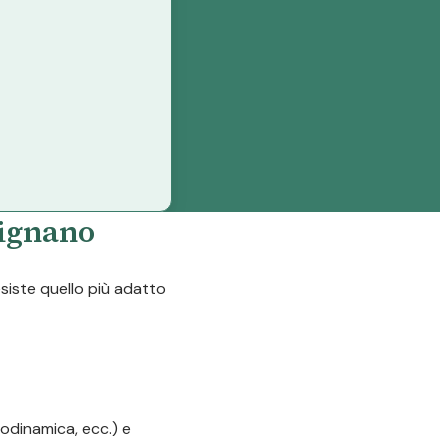
pignano
esiste quello più adatto
odinamica, ecc.) e