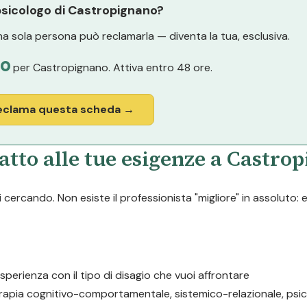
 psicologo di Castropignano?
a sola persona può reclamarla — diventa la tua, esclusiva.
o
per Castropignano. Attiva entro 48 ore.
eclama questa scheda →
atto alle tue esigenze a Castro
cercando. Non esiste il professionista "migliore" in assoluto: 
esperienza con il tipo di disagio che vuoi affrontare
erapia cognitivo-comportamentale, sistemico-relazionale, psic