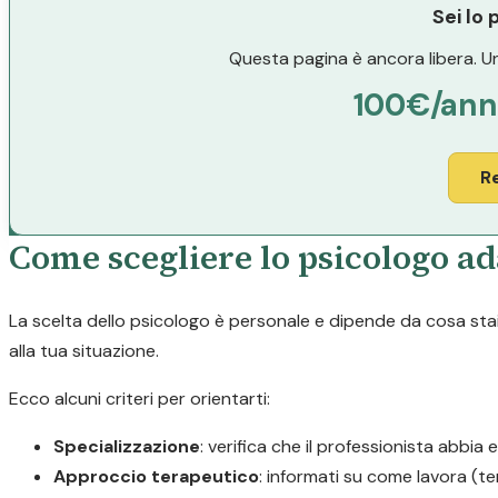
Sei lo
Questa pagina è ancora libera. Un
100€/ann
R
Come scegliere lo psicologo ad
La scelta dello psicologo è personale e dipende da cosa stai 
alla tua situazione.
Ecco alcuni criteri per orientarti:
Specializzazione
: verifica che il professionista abbia 
Approccio terapeutico
: informati su come lavora (t