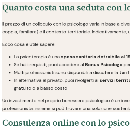
Quanto costa una seduta con l
Il prezzo di un colloquio con lo psicologo varia in base a divers
coppia, familiare) e il contesto territoriale. Indicativamente,
Ecco cosa è utile sapere:
La psicoterapia è una
spesa sanitaria detraibile al 
Se hai i requisiti, puoi accedere al
Bonus Psicologo
per
Molti professionisti sono disponibili a discutere la
tarif
In alternativa al privato, puoi rivolgerti ai
servizi territo
gratuito o a basso costo
Un investimento nel proprio benessere psicologico è un invest
professionista: insieme si può trovare una soluzione sostenib
Consulenza online con lo psico