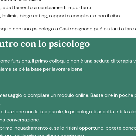
ta, adattamento a cambiamenti importanti
a, bulimia, binge eating, rapporto complicato con il cibo
olloquio con uno psicologo a Castropignano può aiutarti a fare 
ntro con lo psicologo
ome funziona. Il primo colloquio non è una seduta di terapia v
nsieme se c'è la base per lavorare bene.
messaggio o compilare un modulo online. Basta dire in poche 
.
a situazione con le tue parole, lo psicologo ti ascolta e ti fa
 una conversazione.
suo primo inquadramento e, se lo ritieni opportuno, potete co