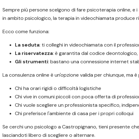
Sempre più persone scelgono di fare psicoterapia online, e i d
in ambito psicologico, la terapia in videochiamata produce ris
Ecco come funziona:
La seduta
: ti colleghi in videochiamata con il profess
La riservatezza
: è garantita dal codice deontologico
Gli strumenti
: bastano una connessione internet stabi
La consulenza online è un'opzione valida per chiunque, ma è
Chi ha orari rigidi o difficoltà logistiche
Chi vive in comuni piccoli con poca offerta di profession
Chi vuole scegliere un professionista specifico, indip
Chi preferisce l'ambiente di casa per i propri colloqui
Se cerchi uno psicologo a Castropignano, tieni presente che l
lasciandoti libero di scegliere o alternare.