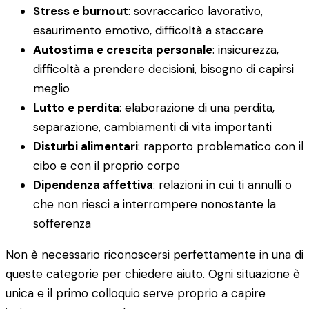
Stress e burnout
: sovraccarico lavorativo,
esaurimento emotivo, difficoltà a staccare
Autostima e crescita personale
: insicurezza,
difficoltà a prendere decisioni, bisogno di capirsi
meglio
Lutto e perdita
: elaborazione di una perdita,
separazione, cambiamenti di vita importanti
Disturbi alimentari
: rapporto problematico con il
cibo e con il proprio corpo
Dipendenza affettiva
: relazioni in cui ti annulli o
che non riesci a interrompere nonostante la
sofferenza
Non è necessario riconoscersi perfettamente in una di
queste categorie per chiedere aiuto. Ogni situazione è
unica e il primo colloquio serve proprio a capire