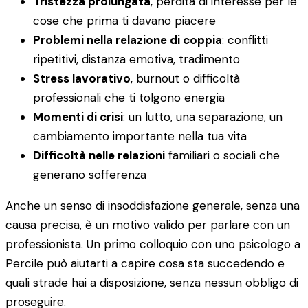
Tristezza prolungata
, perdita di interesse per le
cose che prima ti davano piacere
Problemi nella relazione di coppia
: conflitti
ripetitivi, distanza emotiva, tradimento
Stress lavorativo
, burnout o difficoltà
professionali che ti tolgono energia
Momenti di crisi
: un lutto, una separazione, un
cambiamento importante nella tua vita
Difficoltà nelle relazioni
familiari o sociali che
generano sofferenza
Anche un senso di insoddisfazione generale, senza una
causa precisa, è un motivo valido per parlare con un
professionista. Un primo colloquio con uno psicologo a
Percile può aiutarti a capire cosa sta succedendo e
quali strade hai a disposizione, senza nessun obbligo di
proseguire.