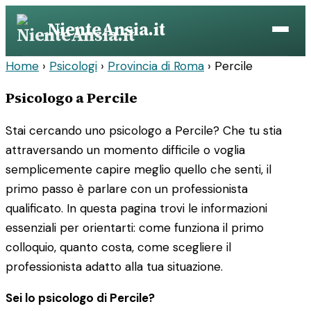
Vai
NienteAnsia.it
al
contenuto
Home
›
Psicologi
›
Provincia di Roma
›
Percile
Psicologo a Percile
Stai cercando uno psicologo a Percile? Che tu stia
attraversando un momento difficile o voglia
semplicemente capire meglio quello che senti, il
primo passo è parlare con un professionista
qualificato. In questa pagina trovi le informazioni
essenziali per orientarti: come funziona il primo
colloquio, quanto costa, come scegliere il
professionista adatto alla tua situazione.
Sei lo psicologo di Percile?