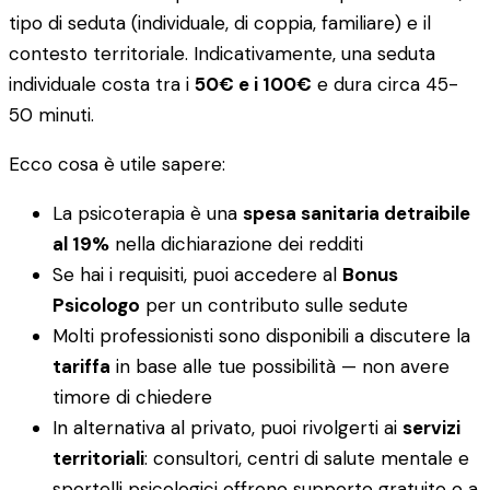
tipo di seduta (individuale, di coppia, familiare) e il
contesto territoriale. Indicativamente, una seduta
individuale costa tra i
50€ e i 100€
e dura circa 45-
50 minuti.
Ecco cosa è utile sapere:
La psicoterapia è una
spesa sanitaria detraibile
al 19%
nella dichiarazione dei redditi
Se hai i requisiti, puoi accedere al
Bonus
Psicologo
per un contributo sulle sedute
Molti professionisti sono disponibili a discutere la
tariffa
in base alle tue possibilità — non avere
timore di chiedere
In alternativa al privato, puoi rivolgerti ai
servizi
territoriali
: consultori, centri di salute mentale e
sportelli psicologici offrono supporto gratuito o a