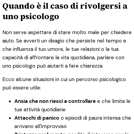
Quando è il caso di rivolgersi a
uno psicologo
Non serve aspettare di stare molto male per chiedere
aiuto. Se avverti un disagio che persiste nel tempo e
che influenza il tuo umore, le tue relazioni o la tua
capacità di affrontare la vita quotidiana, parlare con
uno psicologo può aiutarti a fare chiarezza.
Ecco alcune situazioni in cui un percorso psicologico
può essere utile:
Ansia che non riesci a controllare
e che limita le
tue attività quotidiane
Attacchi di panico
o episodi di paura intensa che
arrivano all'improvviso