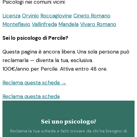
Psicologi nei comuni vicini:
Licenza
Orvinio
Roccagiovine
Cineto Romano
Monteflavio
Vallinfreda
Mandela
Vivaro Romano
Sei lo psicologo di Percile?
Questa pagina è ancora libera. Una sola persona può
reclamarla — diventa la tua, esclusiva.
100€/anno
per Percile. Attiva entro 48 ore.
Reclama questa scheda →
Reclama questa scheda
Sei uno psicologo?
Reclama la tua scheda e fatti trovare da chi ha bisogno di