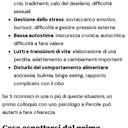
crisi, tradimenti, calo del desiderio, difficoltà
sessuali
Gestione dello stress
: sovraccarico emotivo,
burnout, difficoltà a gestire pressioni esterne
Bassa autostima
: insicurezza cronica, autocritica,
difficoltà a farsi valere
Lutti e transizioni di vita
: elaborazione di una
perdita, adattamento a cambiamenti importanti
Disturbi del comportamento alimentare
:
anoressia, bulimia, binge eating, rapporto
complicato con il cibo
Se ti riconosci in una o più di queste situazioni, un
primo colloquio con uno psicologo a Percile può
aiutarti a fare chiarezza.
Cosa aspettarsi dal primo