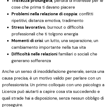
Tristezza prolungata
, perdita di interesse per le
cose che prima ti davano piacere
Problemi nella relazione di coppia
: conflitti
ripetitivi, distanza emotiva, tradimento
Stress lavorativo
, burnout o difficoltà
professionali che ti tolgono energia
Momenti di crisi
: un lutto, una separazione, un
cambiamento importante nella tua vita
Difficoltà nelle relazioni
familiari o sociali che
generano sofferenza
Anche un senso di insoddisfazione generale, senza una
causa precisa, è un motivo valido per parlare con un
professionista. Un primo colloquio con uno psicologo a
Licenza può aiutarti a capire cosa sta succedendo e
quali strade hai a disposizione, senza nessun obbligo di
proseguire.