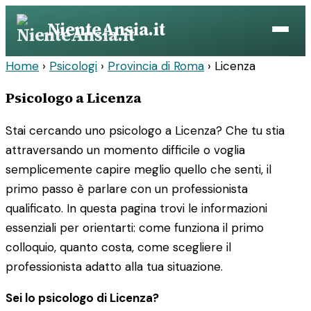
Vai
NienteAnsia.it
al
contenuto
Home
›
Psicologi
›
Provincia di Roma
›
Licenza
Psicologo a Licenza
Stai cercando uno psicologo a Licenza? Che tu stia
attraversando un momento difficile o voglia
semplicemente capire meglio quello che senti, il
primo passo è parlare con un professionista
qualificato. In questa pagina trovi le informazioni
essenziali per orientarti: come funziona il primo
colloquio, quanto costa, come scegliere il
professionista adatto alla tua situazione.
Sei lo psicologo di Licenza?