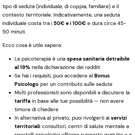
tipo di seduta (individuale, di coppia, familiare) e il
contesto territoriale. Indicativamente, una seduta
individuale costa tra i
50€ e i 100€
e dura circa 45-
50 minuti.
Ecco cosa è utile sapere:
La psicoterapia è una
spesa sanitaria detraibile
al 19%
nella dichiarazione dei redditi
Se hai i requisiti, puoi accedere al
Bonus
Psicologo
per un contributo sulle sedute
Molti professionisti sono disponibili a discutere la
tariffa
in base alle tue possibilità — non avere
timore di chiedere
In alternativa al privato, puoi rivolgerti ai
servizi
territoriali
: consultori, centri di salute mentale e
sportelli psicologici offrono supporto gratuito o a