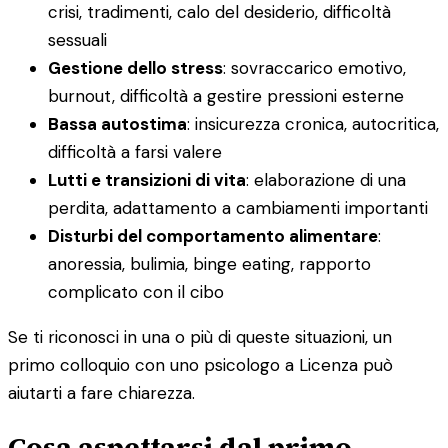
crisi, tradimenti, calo del desiderio, difficoltà
sessuali
Gestione dello stress
: sovraccarico emotivo,
burnout, difficoltà a gestire pressioni esterne
Bassa autostima
: insicurezza cronica, autocritica,
difficoltà a farsi valere
Lutti e transizioni di vita
: elaborazione di una
perdita, adattamento a cambiamenti importanti
Disturbi del comportamento alimentare
:
anoressia, bulimia, binge eating, rapporto
complicato con il cibo
Se ti riconosci in una o più di queste situazioni, un
primo colloquio con uno psicologo a Licenza può
aiutarti a fare chiarezza.
Cosa aspettarsi dal primo