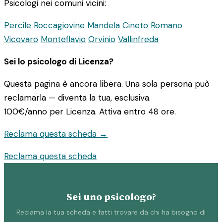
Psicologi nei comuni vicini:
Percile
Roccagiovine
Mandela
Cineto Romano
Vicovaro
Monteflavio
Orvinio
Vallinfreda
Sei lo psicologo di Licenza?
Questa pagina è ancora libera. Una sola persona può
reclamarla — diventa la tua, esclusiva.
100€/anno
per Licenza. Attiva entro 48 ore.
Reclama questa scheda →
Reclama questa scheda
Sei uno psicologo?
Reclama la tua scheda e fatti trovare da chi ha bisogno di