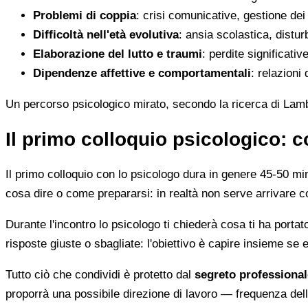
Problemi di coppia
: crisi comunicative, gestione dei 
Difficoltà nell'età evolutiva
: ansia scolastica, distur
Elaborazione del lutto e traumi
: perdite significati
Dipendenze affettive e comportamentali
: relazioni 
Un percorso psicologico mirato, secondo la ricerca di Lambe
Il primo colloquio psicologico: c
Il primo colloquio con lo psicologo dura in genere 45-50 mi
cosa dire o come prepararsi: in realtà non serve arrivare co
Durante l'incontro lo psicologo ti chiederà cosa ti ha porta
risposte giuste o sbagliate: l'obiettivo è capire insieme se
Tutto ciò che condividi è protetto dal
segreto professional
proporrà una possibile direzione di lavoro — frequenza dell