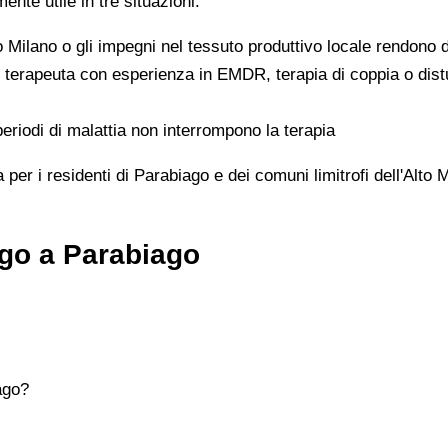
nte utile in tre situazioni:
 Milano o gli impegni nel tessuto produttivo locale rendono di
 terapeuta con esperienza in EMDR, terapia di coppia o disturb
periodi di malattia non interrompono la terapia
a per i residenti di Parabiago e dei comuni limitrofi dell'Alt
ogo a Parabiago
ago?