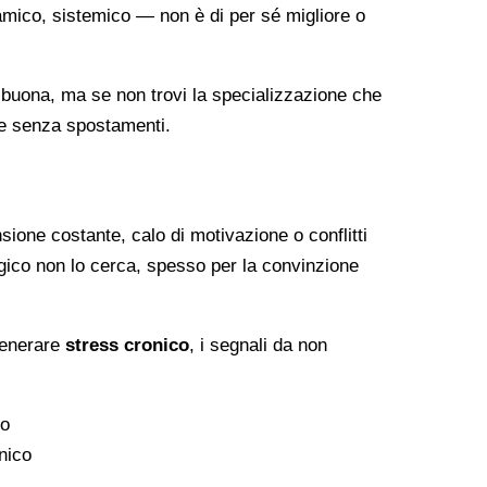
amico, sistemico — non è di per sé migliore o
 buona, ma se non trovi la specializzazione che
ale senza spostamenti.
sione costante, calo di motivazione o conflitti
gico non lo cerca, spesso per la convinzione
 generare
stress cronico
, i segnali da non
vo
nico