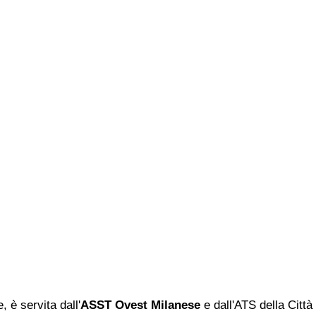
, è servita dall'
ASST Ovest Milanese
e dall'ATS della Città