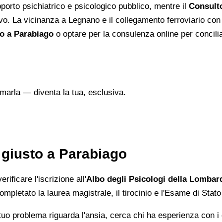
upporto psichiatrico e psicologico pubblico, mentre il
Consulto
vo. La vicinanza a Legnano e il collegamento ferroviario con 
o a Parabiago
o optare per la consulenza online per concilia
marla — diventa la tua, esclusiva.
 giusto a Parabiago
ificare l'iscrizione all'
Albo degli Psicologi della Lombar
ompletato la laurea magistrale, il tirocinio e l'Esame di Stato
 tuo problema riguarda l'ansia, cerca chi ha esperienza con i di