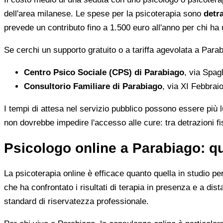
dell'area milanese. Le spese per la psicoterapia sono
detra
prevede un contributo fino a 1.500 euro all'anno per chi ha
Se cerchi un supporto gratuito o a tariffa agevolata a Parab
Centro Psico Sociale (CPS) di Parabiago
, via Spag
Consultorio Familiare di Parabiago
, via XI Febbrai
I tempi di attesa nel servizio pubblico possono essere più 
non dovrebbe impedire l'accesso alle cure: tra detrazioni fis
Psicologo online a Parabiago: 
La psicoterapia online è efficace quanto quella in studio pe
che ha confrontato i risultati di terapia in presenza e a di
standard di riservatezza professionale.