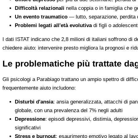
Difficoltà relazionali
nella coppia o in famiglia che 
Un evento traumatico
— lutto, separazione, perdita 
Problemi legati all'età evolutiva
di figli o adolescent
I dati ISTAT indicano che 2,8 milioni di italiani soffrono di
chiedere aiuto: intervenire presto migliora la prognosi e ri
Le problematiche più trattate da
Gli psicologi a Parabiago trattano un ampio spettro di diff
frequentemente aiuto includono:
Disturbi d'ansia
: ansia generalizzata, attacchi di pan
globale, con una prevalenza del 7% negli adulti
Depressione
: episodi depressivi, distimia, depressi
significativi
Stress e burnout
: esaurimento emotivo legato al lavor