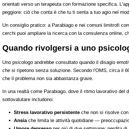
orientati verso un terapeuta con formazione specifica. L'
peggiore: ciò che conta è che tu ti senta a tuo agio nel mod
Un consiglio pratico: a Parabiago e nei comuni limitrofi c
cerchi puoi ampliare la ricerca con la consulenza online, ch
Quando rivolgersi a uno psicolo
Uno psicologo andrebbe consultato quando il disagio emotivo 
che si ripetono senza soluzione. Secondo l'OMS, circa il 
che il problema non sia abbastanza grave.
In una realtà come Parabiago, dove il ritmo lavorativo del
sottovalutare includono:
Stress lavorativo persistente
che non si risolve con 
Ansia
che limita le attività quotidiane — preoccupazio
Umore depresso
per più di due settimane: perdita di