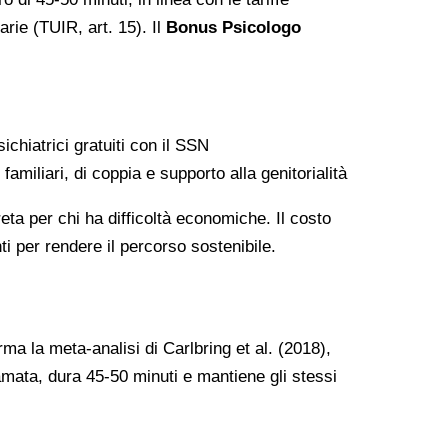
rie (TUIR, art. 15). Il
Bonus Psicologo
ichiatrici gratuiti con il SSN
miliari, di coppia e supporto alla genitorialità
eta per chi ha difficoltà economiche. Il costo
ti per rendere il percorso sostenibile.
ma la meta-analisi di Carlbring et al. (2018),
iamata, dura 45-50 minuti e mantiene gli stessi