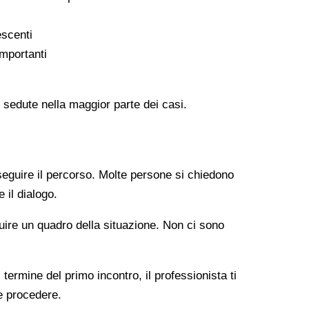
escenti
importanti
 sedute nella maggior parte dei casi.
seguire il percorso. Molte persone si chiedono
 il dialogo.
ruire un quadro della situazione. Non ci sono
 termine del primo incontro, il professionista ti
se procedere.