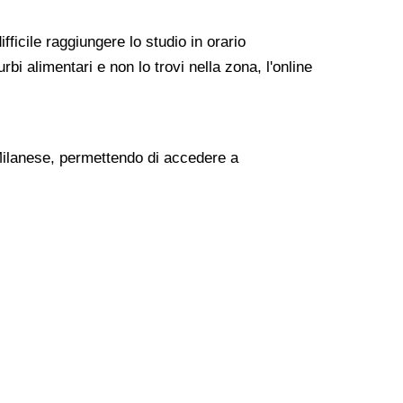
fficile raggiungere lo studio in orario
i alimentari e non lo trovi nella zona, l'online
o Milanese, permettendo di accedere a