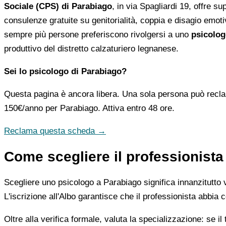
Sociale (CPS) di Parabiago
, in via Spagliardi 19, offre s
consulenze gratuite su genitorialità, coppia e disagio emoti
sempre più persone preferiscono rivolgersi a uno
psicolog
produttivo del distretto calzaturiero legnanese.
Sei lo psicologo di Parabiago?
Questa pagina è ancora libera. Una sola persona può recla
150€/anno
per Parabiago. Attiva entro 48 ore.
Reclama questa scheda →
Come scegliere il professionista
Scegliere uno psicologo a Parabiago significa innanzitutto ver
L'iscrizione all'Albo garantisce che il professionista abbia c
Oltre alla verifica formale, valuta la specializzazione: se il