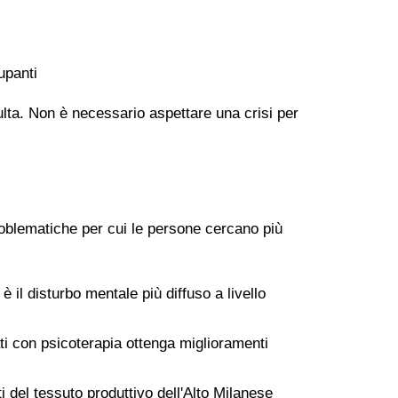
upanti
dulta. Non è necessario aspettare una crisi per
problematiche per cui le persone cercano più
 il disturbo mentale più diffuso a livello
ati con psicoterapia ottenga miglioramenti
i del tessuto produttivo dell'Alto Milanese