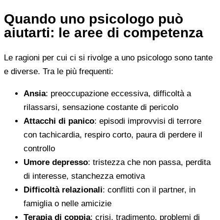
Quando uno psicologo può
aiutarti: le aree di competenza
Le ragioni per cui ci si rivolge a uno psicologo sono tante
e diverse. Tra le più frequenti:
Ansia
: preoccupazione eccessiva, difficoltà a
rilassarsi, sensazione costante di pericolo
Attacchi di panico
: episodi improvvisi di terrore
con tachicardia, respiro corto, paura di perdere il
controllo
Umore depresso
: tristezza che non passa, perdita
di interesse, stanchezza emotiva
Difficoltà relazionali
: conflitti con il partner, in
famiglia o nelle amicizie
Terapia di coppia
: crisi, tradimento, problemi di