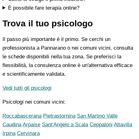
È possibile fare terapia online?
Trova il tuo psicologo
Il passo più importante è il primo. Se cerchi un
professionista a Pannarano o nei comuni vicini, consulta
le schede disponibili nella tua zona. Se preferisci la
flessibilità, la consulenza online è un'alternativa efficace
e scientificamente validata.
Vedi tutti gli psicologi
Psicologi nei comuni vicini:
Roccabascerana
Pietrastornina
San Martino Valle
Caudina
Arpaise
Sant'Angelo a Scala
Ceppaloni
Altavilla
Irpina
Cervinara