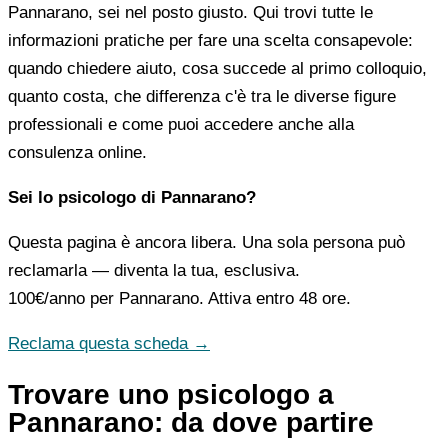
Pannarano, sei nel posto giusto. Qui trovi tutte le
informazioni pratiche per fare una scelta consapevole:
quando chiedere aiuto, cosa succede al primo colloquio,
quanto costa, che differenza c'è tra le diverse figure
professionali e come puoi accedere anche alla
consulenza online.
Sei lo psicologo di Pannarano?
Questa pagina è ancora libera. Una sola persona può
reclamarla — diventa la tua, esclusiva.
100€/anno
per Pannarano. Attiva entro 48 ore.
Reclama questa scheda →
Trovare uno psicologo a
Pannarano: da dove partire