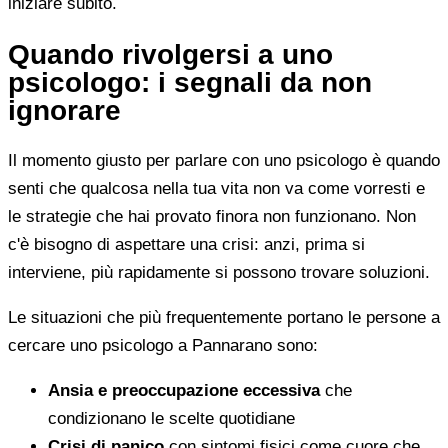
iniziare subito.
Quando rivolgersi a uno
psicologo: i segnali da non
ignorare
Il momento giusto per parlare con uno psicologo è quando
senti che qualcosa nella tua vita non va come vorresti e
le strategie che hai provato finora non funzionano. Non
c'è bisogno di aspettare una crisi: anzi, prima si
interviene, più rapidamente si possono trovare soluzioni.
Le situazioni che più frequentemente portano le persone a
cercare uno psicologo a Pannarano sono:
Ansia e preoccupazione eccessiva
che
condizionano le scelte quotidiane
Crisi di panico
con sintomi fisici come cuore che