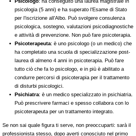
Psicologo
: ha conseguito una laurea magistrale in
psicologia (5 anni) e ha superato l'Esame di Stato
per l'iscrizione all'Albo. Può svolgere consulenza
psicologica, sostegno, valutazioni psicodiagnostiche
e attività di prevenzione. Non può fare psicoterapia.
Psicoterapeuta
: è uno psicologo (o un medico) che
ha completato una scuola di specializzazione post-
laurea di almeno 4 anni in psicoterapia. Può fare
tutto ciò che fa lo psicologo, e in più è abilitato a
condurre percorsi di psicoterapia per il trattamento
di disturbi psicologici.
Psichiatra
: è un medico specializzato in psichiatria.
Può prescrivere farmaci e spesso collabora con lo
psicoterapeuta per un trattamento integrato.
Se non sai quale figura ti serve, non preoccuparti: sarà il
professionista stesso, dopo averti conosciuto nel primo