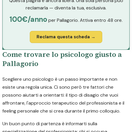
Questa pagina è ancora libera. Una sola persona può
reclamarla — diventa la tua, esclusiva.
100€/anno
per Pallagorio. Attiva entro 48 ore.
Reclama questa scheda →
Come trovare lo psicologo giusto a
Pallagorio
Scegliere uno psicologo è un passo importante e non
esiste una regola unica. Ci sono però tre fattori che
possono aiutarti a orientarti: il tipo di disagio che vuoi
affrontare, l'approccio terapeutico del professionista e il
feeling personale che si crea durante il primo colloquio.
Un buon punto di partenza è informarti sulla
specializzazione del professionista: chi si occupa