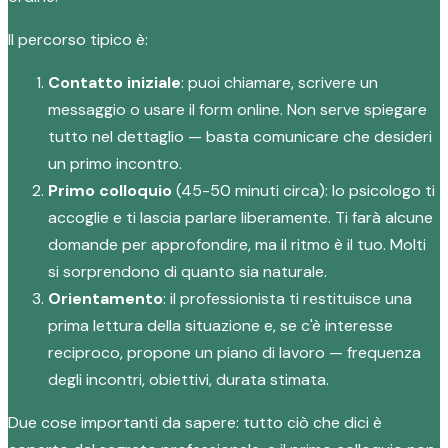
Il percorso tipico è:
Contatto iniziale
: puoi chiamare, scrivere un
messaggio o usare il form online. Non serve spiegare
tutto nel dettaglio — basta comunicare che desideri
un primo incontro.
Primo colloquio
(45-50 minuti circa): lo psicologo ti
accoglie e ti lascia parlare liberamente. Ti farà alcune
domande per approfondire, ma il ritmo è il tuo. Molti
si sorprendono di quanto sia naturale.
Orientamento
: il professionista ti restituisce una
prima lettura della situazione e, se c'è interesse
reciproco, propone un piano di lavoro — frequenza
degli incontri, obiettivi, durata stimata.
Due cose importanti da sapere: tutto ciò che dici è