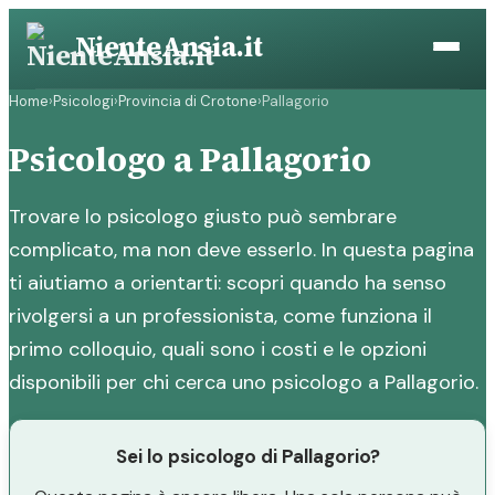
Vai
NienteAnsia.it
al
contenuto
Home
›
Psicologi
›
Provincia di Crotone
›
Pallagorio
Psicologo a Pallagorio
Trovare lo psicologo giusto può sembrare
complicato, ma non deve esserlo. In questa pagina
ti aiutiamo a orientarti: scopri quando ha senso
rivolgersi a un professionista, come funziona il
primo colloquio, quali sono i costi e le opzioni
disponibili per chi cerca uno psicologo a Pallagorio.
Sei lo psicologo di Pallagorio?