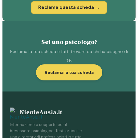
Reclama questa scheda →
Sei uno psicologo?
Reclama la tua scheda e fatti trovare da chi ha bisogno di
te.
Reclama la tua scheda
NienteAnsia.it
Informazione e supporto per il
benessere psicologico. Test, articoli e
una directory di professionisti in tutta