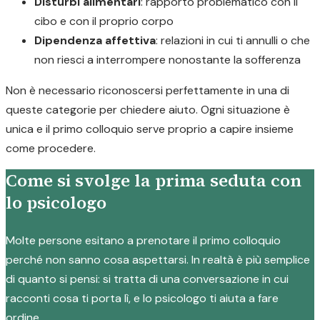
Disturbi alimentari
: rapporto problematico con il
cibo e con il proprio corpo
Dipendenza affettiva
: relazioni in cui ti annulli o che
non riesci a interrompere nonostante la sofferenza
Non è necessario riconoscersi perfettamente in una di
queste categorie per chiedere aiuto. Ogni situazione è
unica e il primo colloquio serve proprio a capire insieme
come procedere.
Come si svolge la prima seduta con
lo psicologo
Molte persone esitano a prenotare il primo colloquio
perché non sanno cosa aspettarsi. In realtà è più semplice
di quanto si pensi: si tratta di una conversazione in cui
racconti cosa ti porta lì, e lo psicologo ti aiuta a fare
ordine.