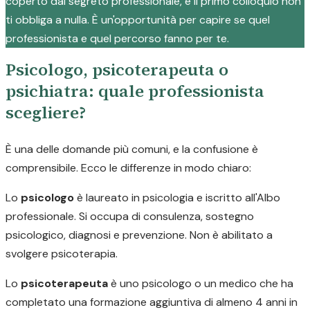
coperto dal segreto professionale, e il primo colloquio non
ti obbliga a nulla. È un'opportunità per capire se quel
professionista e quel percorso fanno per te.
Psicologo, psicoterapeuta o
psichiatra: quale professionista
scegliere?
È una delle domande più comuni, e la confusione è
comprensibile. Ecco le differenze in modo chiaro:
Lo
psicologo
è laureato in psicologia e iscritto all'Albo
professionale. Si occupa di consulenza, sostegno
psicologico, diagnosi e prevenzione. Non è abilitato a
svolgere psicoterapia.
Lo
psicoterapeuta
è uno psicologo o un medico che ha
completato una formazione aggiuntiva di almeno 4 anni in