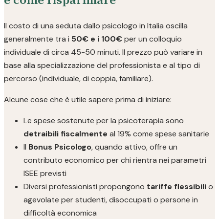
Il costo di una seduta dallo psicologo in Italia oscilla
generalmente tra i
50€ e i 100€
per un colloquio
individuale di circa 45-50 minuti. Il prezzo può variare in
base alla specializzazione del professionista e al tipo di
percorso (individuale, di coppia, familiare).
Alcune cose che è utile sapere prima di iniziare:
Le spese sostenute per la psicoterapia sono
detraibili fiscalmente
al 19% come spese sanitarie
Il
Bonus Psicologo
, quando attivo, offre un
contributo economico per chi rientra nei parametri
ISEE previsti
Diversi professionisti propongono
tariffe flessibili
o
agevolate per studenti, disoccupati o persone in
difficoltà economica