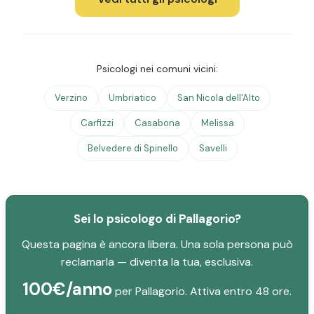
Psicologi nei comuni vicini:
Verzino
Umbriatico
San Nicola dell'Alto
Carfizzi
Casabona
Melissa
Belvedere di Spinello
Savelli
Sei lo psicologo di Pallagorio?
Questa pagina è ancora libera. Una sola persona può
reclamarla — diventa la tua, esclusiva.
100€/anno
per Pallagorio. Attiva entro 48 ore.