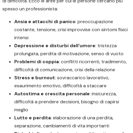
di difficoltà. Ecco le aree per cui le persone cercano più
spesso un professionista:
Ansia e attacchi di panico
: preoccupazione
costante, tensione, crisi improvvise con sintomi fisici
intensi
Depressione e disturbi dell'umore
: tristezza
prolungata, perdita di motivazione, senso di vuoto
Problemi di coppia
: conflitti ricorrenti, tradimento,
difficoltà di comunicazione, crisi della relazione
Stress e burnout
: sovraccarico lavorativo,
esaurimento emotivo, difficoltà a staccare
Autostima e crescita personale
: insicurezza,
difficoltà a prendere decisioni, bisogno di capirsi
meglio
Lutto e perdita
: elaborazione di una perdita,
separazione, cambiamenti di vita importanti