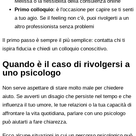
Melissa o la flessibilità della consulenza online
Primo colloquio
: è l'occasione per capire se ti senti
a tuo agio. Se il feeling non c'è, puoi rivolgerti a un
altro professionista senza problemi
Il primo passo è sempre il più semplice: contatta chi ti
ispira fiducia e chiedi un colloquio conoscitivo.
Quando è il caso di rivolgersi a
uno psicologo
Non serve aspettare di stare molto male per chiedere
aiuto. Se avverti un disagio che persiste nel tempo e che
influenza il tuo umore, le tue relazioni o la tua capacità di
affrontare la vita quotidiana, parlare con uno psicologo
può aiutarti a fare chiarezza.
Ecco alcune situazioni in cui un percorso psicologico può