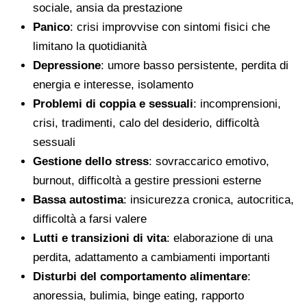
sociale, ansia da prestazione
Panico
: crisi improvvise con sintomi fisici che
limitano la quotidianità
Depressione
: umore basso persistente, perdita di
energia e interesse, isolamento
Problemi di coppia e sessuali
: incomprensioni,
crisi, tradimenti, calo del desiderio, difficoltà
sessuali
Gestione dello stress
: sovraccarico emotivo,
burnout, difficoltà a gestire pressioni esterne
Bassa autostima
: insicurezza cronica, autocritica,
difficoltà a farsi valere
Lutti e transizioni di vita
: elaborazione di una
perdita, adattamento a cambiamenti importanti
Disturbi del comportamento alimentare
:
anoressia, bulimia, binge eating, rapporto