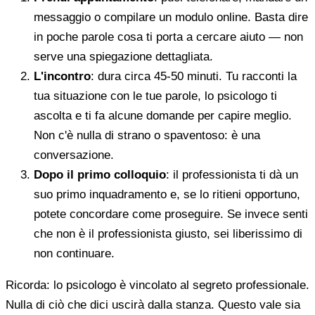
messaggio o compilare un modulo online. Basta dire
in poche parole cosa ti porta a cercare aiuto — non
serve una spiegazione dettagliata.
L'incontro
: dura circa 45-50 minuti. Tu racconti la
tua situazione con le tue parole, lo psicologo ti
ascolta e ti fa alcune domande per capire meglio.
Non c'è nulla di strano o spaventoso: è una
conversazione.
Dopo il primo colloquio
: il professionista ti dà un
suo primo inquadramento e, se lo ritieni opportuno,
potete concordare come proseguire. Se invece senti
che non è il professionista giusto, sei liberissimo di
non continuare.
Ricorda: lo psicologo è vincolato al segreto professionale.
Nulla di ciò che dici uscirà dalla stanza. Questo vale sia