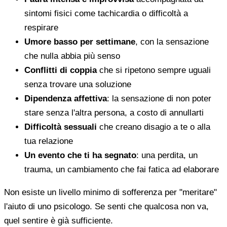
sintomi fisici come tachicardia o difficoltà a
respirare
Umore basso per settimane
, con la sensazione
che nulla abbia più senso
Conflitti di coppia
che si ripetono sempre uguali
senza trovare una soluzione
Dipendenza affettiva
: la sensazione di non poter
stare senza l'altra persona, a costo di annullarti
Difficoltà sessuali
che creano disagio a te o alla
tua relazione
Un evento che ti ha segnato
: una perdita, un
trauma, un cambiamento che fai fatica ad elaborare
Non esiste un livello minimo di sofferenza per "meritare"
l'aiuto di uno psicologo. Se senti che qualcosa non va,
quel sentire è già sufficiente.