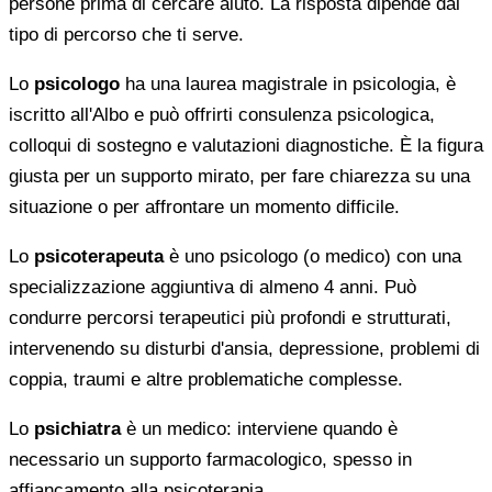
persone prima di cercare aiuto. La risposta dipende dal
tipo di percorso che ti serve.
Lo
psicologo
ha una laurea magistrale in psicologia, è
iscritto all'Albo e può offrirti consulenza psicologica,
colloqui di sostegno e valutazioni diagnostiche. È la figura
giusta per un supporto mirato, per fare chiarezza su una
situazione o per affrontare un momento difficile.
Lo
psicoterapeuta
è uno psicologo (o medico) con una
specializzazione aggiuntiva di almeno 4 anni. Può
condurre percorsi terapeutici più profondi e strutturati,
intervenendo su disturbi d'ansia, depressione, problemi di
coppia, traumi e altre problematiche complesse.
Lo
psichiatra
è un medico: interviene quando è
necessario un supporto farmacologico, spesso in
affiancamento alla psicoterapia.