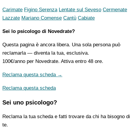
Carimate
Figino Serenza
Lentate sul Seveso
Cermenate
Lazzate
Mariano Comense
Cantù
Cabiate
Sei lo psicologo di Novedrate?
Questa pagina è ancora libera. Una sola persona può
reclamarla — diventa la tua, esclusiva.
100€/anno
per Novedrate. Attiva entro 48 ore.
Reclama questa scheda →
Reclama questa scheda
Sei uno psicologo?
Reclama la tua scheda e fatti trovare da chi ha bisogno di
te.