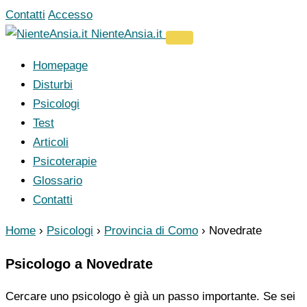
Vai
Contatti
Accesso
al
NienteAnsia.it
contenuto
Homepage
Disturbi
Psicologi
Test
Articoli
Psicoterapie
Glossario
Contatti
Home
›
Psicologi
›
Provincia di Como
›
Novedrate
Psicologo a Novedrate
Cercare uno psicologo è già un passo importante. Se sei