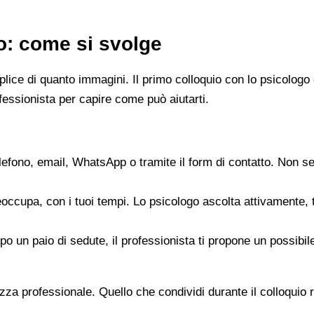
go: come si svolge
emplice di quanto immagini. Il primo colloquio con lo psicol
fessionista per capire come può aiutarti.
elefono, email, WhatsApp o tramite il form di contatto. Non s
reoccupa, con i tuoi tempi. Lo psicologo ascolta attivamente,
opo un paio di sedute, il professionista ti propone un possib
zza professionale. Quello che condividi durante il colloquio re