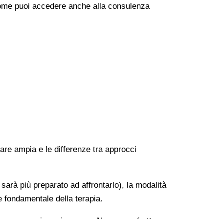
e come puoi accedere anche alla consulenza
rare ampia e le differenze tra approcci
 sarà più preparato ad affrontarlo), la modalità
e fondamentale della terapia.