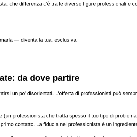
sta, che differenza c'è tra le diverse figure professionali 
marla — diventa la tua, esclusiva.
te: da dove partire
irsi un po' disorientati. L'offerta di professionisti può semb
e (un professionista che tratta spesso il tuo tipo di problema
 primo contatto. La fiducia nel professionista è un ingredient