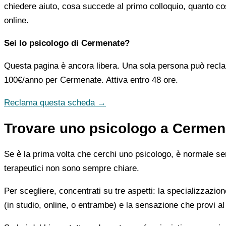
chiedere aiuto, cosa succede al primo colloquio, quanto co
online.
Sei lo psicologo di Cermenate?
Questa pagina è ancora libera. Una sola persona può recla
100€/anno
per Cermenate. Attiva entro 48 ore.
Reclama questa scheda →
Trovare uno psicologo a Cermena
Se è la prima volta che cerchi uno psicologo, è normale sent
terapeutici non sono sempre chiare.
Per scegliere, concentrati su tre aspetti: la specializzazion
(in studio, online, o entrambe) e la sensazione che provi al