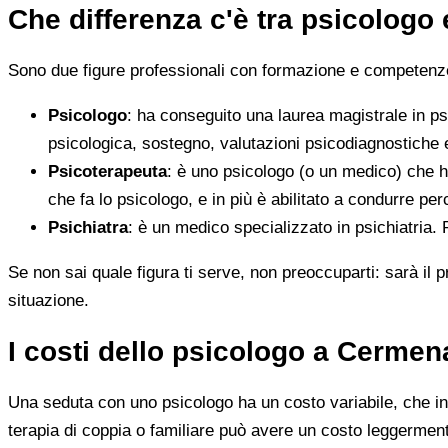
Che differenza c'è tra psicologo
Sono due figure professionali con formazione e competenze d
Psicologo
: ha conseguito una laurea magistrale in ps
psicologica, sostegno, valutazioni psicodiagnostiche e
Psicoterapeuta
: è uno psicologo (o un medico) che h
che fa lo psicologo, e in più è abilitato a condurre perc
Psichiatra
: è un medico specializzato in psichiatria.
Se non sai quale figura ti serve, non preoccuparti: sarà il p
situazione.
I costi dello psicologo a Cermen
Una seduta con uno psicologo ha un costo variabile, che in 
terapia di coppia o familiare può avere un costo leggerment