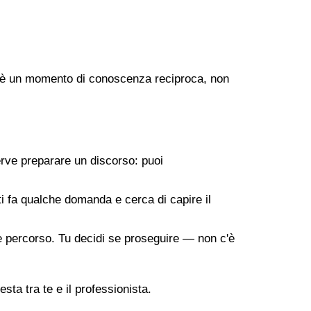
ogo è un momento di conoscenza reciproca, non
erve preparare un discorso: puoi
 ti fa qualche domanda e cerca di capire il
ile percorso. Tu decidi se proseguire — non c'è
sta tra te e il professionista.