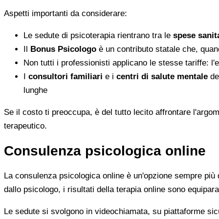
Aspetti importanti da considerare:
Le sedute di psicoterapia rientrano tra le
spese sanita
Il
Bonus Psicologo
è un contributo statale che, quan
Non tutti i professionisti applicano le stesse tariffe: 
I
consultori familiari
e i
centri di salute mentale
del
lunghe
Se il costo ti preoccupa, è del tutto lecito affrontare l'ar
terapeutico.
Consulenza psicologica online
La consulenza psicologica online è un'opzione sempre più di
dallo psicologo, i risultati della terapia online sono equiparab
Le sedute si svolgono in videochiamata, su piattaforme sicu