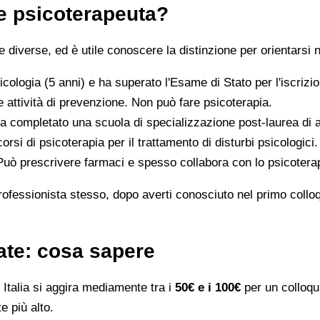
 e psicoterapeuta?
iverse, ed è utile conoscere la distinzione per orientarsi n
icologia (5 anni) e ha superato l'Esame di Stato per l'iscriz
 attività di prevenzione. Non può fare psicoterapia.
a completato una scuola di specializzazione post-laurea di al
orsi di psicoterapia per il trattamento di disturbi psicologici.
 Può prescrivere farmaci e spesso collabora con lo psicotera
rofessionista stesso, dopo averti conosciuto nel primo colloqui
ate: cosa sapere
Italia si aggira mediamente tra i
50€ e i 100€
per un colloqui
e più alto.