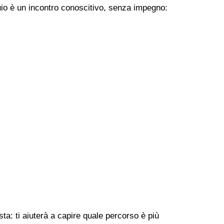
uio è un incontro conoscitivo, senza impegno:
a: ti aiuterà a capire quale percorso è più