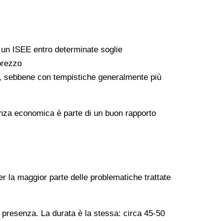
a un ISEE entro determinate soglie
 prezzo
ati, sebbene con tempistiche generalmente più
arenza economica è parte di un buon rapporto
er la maggior parte delle problematiche trattate
n presenza. La durata è la stessa: circa 45-50