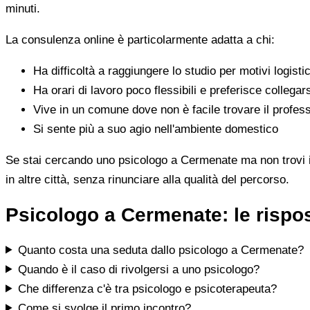
minuti.
La consulenza online è particolarmente adatta a chi:
Ha difficoltà a raggiungere lo studio per motivi logistic
Ha orari di lavoro poco flessibili e preferisce collegar
Vive in un comune dove non è facile trovare il profess
Si sente più a suo agio nell'ambiente domestico
Se stai cercando uno psicologo a Cermenate ma non trovi il p
in altre città, senza rinunciare alla qualità del percorso.
Psicologo a Cermenate: le rispo
Quanto costa una seduta dallo psicologo a Cermenate?
Quando è il caso di rivolgersi a uno psicologo?
Che differenza c'è tra psicologo e psicoterapeuta?
Come si svolge il primo incontro?