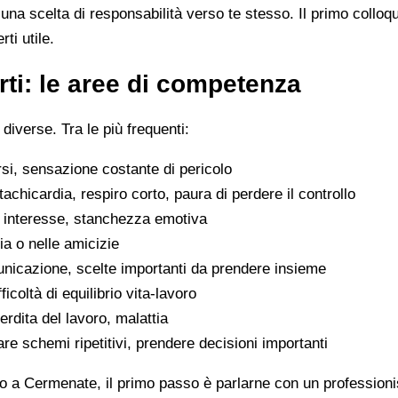
na scelta di responsabilità verso te stesso. Il primo colloq
ti utile.
ti: le aree di competenza
 diverse. Tra le più frequenti:
rsi, sensazione costante di pericolo
tachicardia, respiro corto, paura di perdere il controllo
di interesse, stanchezza emotiva
glia o nelle amicizie
municazione, scelte importanti da prendere insieme
icoltà di equilibrio vita-lavoro
erdita del lavoro, malattia
are schemi ripetitivi, prendere decisioni importanti
o a Cermenate, il primo passo è parlarne con un professionist