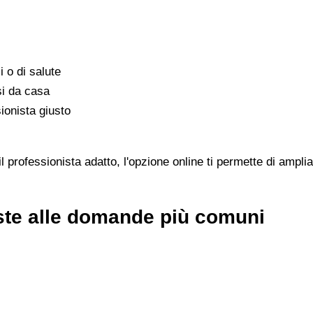
i o di salute
si da casa
ionista giusto
rofessionista adatto, l'opzione online ti permette di ampliar
ste alle domande più comuni