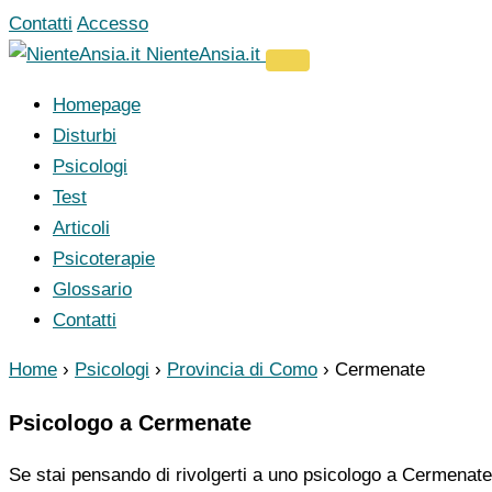
Vai
Contatti
Accesso
al
NienteAnsia.it
contenuto
Homepage
Disturbi
Psicologi
Test
Articoli
Psicoterapie
Glossario
Contatti
Home
›
Psicologi
›
Provincia di Como
›
Cermenate
Psicologo a Cermenate
Se stai pensando di rivolgerti a uno psicologo a Cermenate,