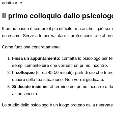
adatto a te.
Il primo colloquio dallo psicolo
Il primo passo è sempre il più difficile, ma anche il più s
un esame. Serve a te per valutare il professionista e al pro
Come funziona concretamente:
Fissa un appuntamento
: contatta lo psicologo per t
semplicemente dire che vorresti un primo incontro.
Il colloquio
(circa 45-50 minuti): parli di ciò che ti p
quadro della tua situazione. Non verrai giudicato.
Si decide insieme
: al termine del primo incontro o d
alcun vincolo.
Lo studio dello psicologo è un luogo protetto dalla riservate