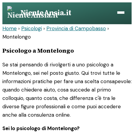
Vai
NienteAnsia.it
al
contenuto
Home
›
Psicologi
›
Provincia di Campobasso
›
Montelongo
Psicologo a Montelongo
Se stai pensando di rivolgerti a uno psicologo a
Montelongo, sei nel posto giusto. Qui trovi tutte le
informazioni pratiche per fare una scelta consapevole:
quando chiedere aiuto, cosa succede al primo
colloquio, quanto costa, che differenza c'è tra le
diverse figure professionali e come puoi accedere
anche alla consulenza online.
Sei lo psicologo di Montelongo?