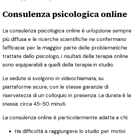
Consulenza psicologica online
La consulenza psicologica online è un'opzione sempre
più diffusa e le ricerche scientifiche ne confermano
l'efficacia: per la maggior parte delle problematiche
trattate dallo psicologo, i risultati della terapia online
sono equiparabili a quelli della terapia in studio.
Le sedute si svolgono in videochiamata, su
piattaforme sicure, con le stesse garanzie di
riservatezza di un colloquio in presenza. La durata è la
stessa: circa 45-50 minuti.
La consulenza online è particolarmente adatta a chi:
Ha difficoltà a raggiungere lo studio per motivi