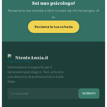
Sei uno psicologo?
Reclama la tua scheda e fatti trovare da chi ha bisogno di
te.
Reclama la tua scheda
NienteAnsia.it
Informazione e supporto per il
benessere psicologico. Test, articoli e
una directory di professionisti in tutta
Italia.
ISCRIVITI