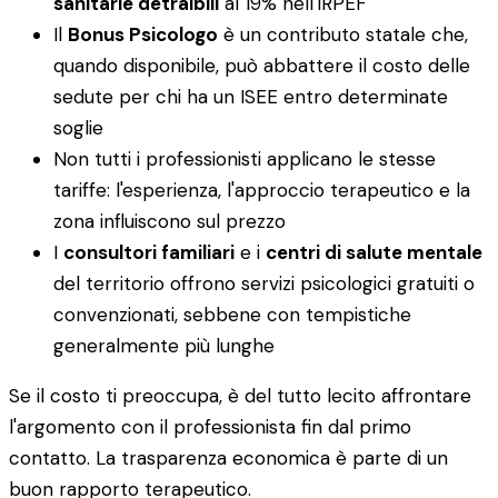
sanitarie detraibili
al 19% nell'IRPEF
Il
Bonus Psicologo
è un contributo statale che,
quando disponibile, può abbattere il costo delle
sedute per chi ha un ISEE entro determinate
soglie
Non tutti i professionisti applicano le stesse
tariffe: l'esperienza, l'approccio terapeutico e la
zona influiscono sul prezzo
I
consultori familiari
e i
centri di salute mentale
del territorio offrono servizi psicologici gratuiti o
convenzionati, sebbene con tempistiche
generalmente più lunghe
Se il costo ti preoccupa, è del tutto lecito affrontare
l'argomento con il professionista fin dal primo
contatto. La trasparenza economica è parte di un
buon rapporto terapeutico.