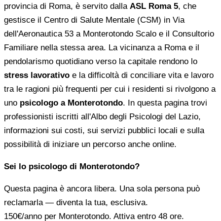
provincia di Roma, è servito dalla
ASL Roma 5
, che
gestisce il Centro di Salute Mentale (CSM) in Via
dell'Aeronautica 53 a Monterotondo Scalo e il Consultorio
Familiare nella stessa area. La vicinanza a Roma e il
pendolarismo quotidiano verso la capitale rendono lo
stress lavorativo
e la difficoltà di conciliare vita e lavoro
tra le ragioni più frequenti per cui i residenti si rivolgono a
uno
psicologo a Monterotondo
. In questa pagina trovi
professionisti iscritti all'Albo degli Psicologi del Lazio,
informazioni sui costi, sui servizi pubblici locali e sulla
possibilità di iniziare un percorso anche online.
Sei lo psicologo di Monterotondo?
Questa pagina è ancora libera. Una sola persona può
reclamarla — diventa la tua, esclusiva.
150€/anno
per Monterotondo. Attiva entro 48 ore.