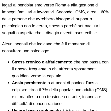
legati al pendolarismo verso Roma e alla gestione di
impegni familiari e lavorativi. Secondo l'OMS, circa il 60%
delle persone che avrebbero bisogno di supporto
psicologico non lo cerca, spesso perché sottovaluta i
segnali o aspetta che il disagio diventi insostenibile.
Alcuni segnali che indicano che è il momento di
consultare uno psicologo:
Stress cronico e affaticamento
che non passa con
il riposo, frequente in chi affronta spostamenti
quotidiani verso la capitale
Ansia persistente
o attacchi di panico: l'ansia
colpisce circa il 7% della popolazione adulta (OMS)
e si manifesta con tensione costante, insonnia e
difficoltà di concentrazione
Umore basso prolungato
: tristezza che dura