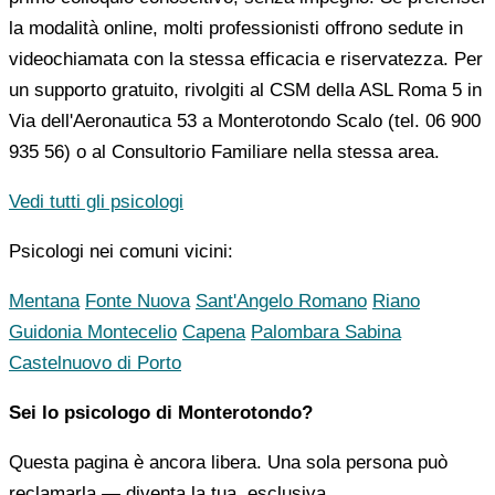
la modalità online, molti professionisti offrono sedute in
videochiamata con la stessa efficacia e riservatezza. Per
un supporto gratuito, rivolgiti al CSM della ASL Roma 5 in
Via dell'Aeronautica 53 a Monterotondo Scalo (tel. 06 900
935 56) o al Consultorio Familiare nella stessa area.
Vedi tutti gli psicologi
Psicologi nei comuni vicini:
Mentana
Fonte Nuova
Sant'Angelo Romano
Riano
Guidonia Montecelio
Capena
Palombara Sabina
Castelnuovo di Porto
Sei lo psicologo di Monterotondo?
Questa pagina è ancora libera. Una sola persona può
reclamarla — diventa la tua, esclusiva.