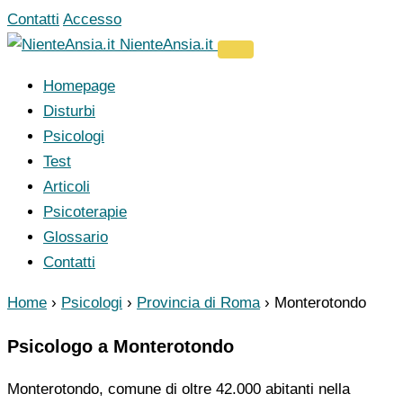
Vai
Contatti
Accesso
al
NienteAnsia.it
contenuto
Homepage
Disturbi
Psicologi
Test
Articoli
Psicoterapie
Glossario
Contatti
Home
›
Psicologi
›
Provincia di Roma
›
Monterotondo
Psicologo a Monterotondo
Monterotondo, comune di oltre 42.000 abitanti nella