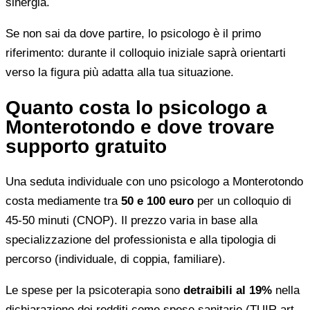
sinergia.
Se non sai da dove partire, lo psicologo è il primo
riferimento: durante il colloquio iniziale saprà orientarti
verso la figura più adatta alla tua situazione.
Quanto costa lo psicologo a
Monterotondo e dove trovare
supporto gratuito
Una seduta individuale con uno psicologo a Monterotondo
costa mediamente tra
50 e 100 euro
per un colloquio di
45-50 minuti (CNOP). Il prezzo varia in base alla
specializzazione del professionista e alla tipologia di
percorso (individuale, di coppia, familiare).
Le spese per la psicoterapia sono
detraibili al 19%
nella
dichiarazione dei redditi come spese sanitarie (TUIR art.