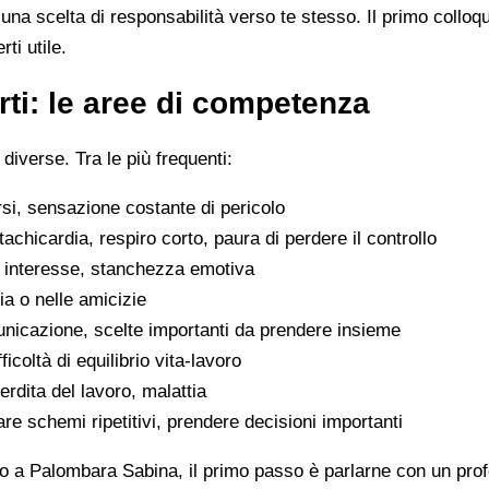
na scelta di responsabilità verso te stesso. Il primo colloq
ti utile.
ti: le aree di competenza
 diverse. Tra le più frequenti:
rsi, sensazione costante di pericolo
tachicardia, respiro corto, paura di perdere il controllo
di interesse, stanchezza emotiva
glia o nelle amicizie
municazione, scelte importanti da prendere insieme
icoltà di equilibrio vita-lavoro
erdita del lavoro, malattia
are schemi ripetitivi, prendere decisioni importanti
o a Palombara Sabina, il primo passo è parlarne con un profe