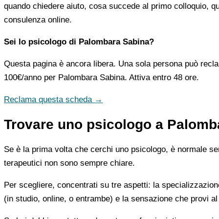
quando chiedere aiuto, cosa succede al primo colloquio, qua
consulenza online.
Sei lo psicologo di Palombara Sabina?
Questa pagina è ancora libera. Una sola persona può recla
100€/anno
per Palombara Sabina. Attiva entro 48 ore.
Reclama questa scheda →
Trovare uno psicologo a Palomba
Se è la prima volta che cerchi uno psicologo, è normale sent
terapeutici non sono sempre chiare.
Per scegliere, concentrati su tre aspetti: la specializzazion
(in studio, online, o entrambe) e la sensazione che provi al