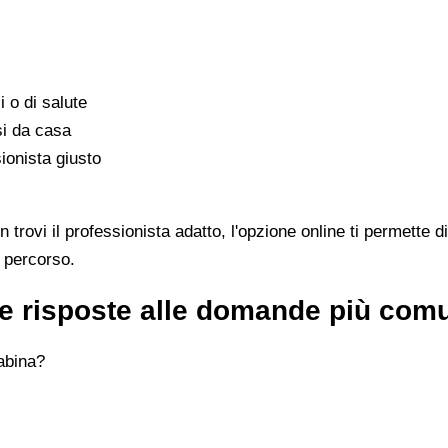
i o di salute
si da casa
ionista giusto
ovi il professionista adatto, l'opzione online ti permette di
l percorso.
e risposte alle domande più com
abina?