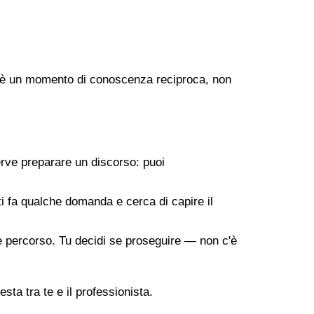
ogo è un momento di conoscenza reciproca, non
erve preparare un discorso: puoi
 ti fa qualche domanda e cerca di capire il
ile percorso. Tu decidi se proseguire — non c'è
sta tra te e il professionista.