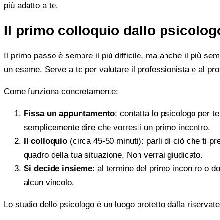
più adatto a te.
Il primo colloquio dallo psicolo
Il primo passo è sempre il più difficile, ma anche il più s
un esame. Serve a te per valutare il professionista e al pro
Come funziona concretamente:
Fissa un appuntamento
: contatta lo psicologo per t
semplicemente dire che vorresti un primo incontro.
Il colloquio
(circa 45-50 minuti): parli di ciò che ti p
quadro della tua situazione. Non verrai giudicato.
Si decide insieme
: al termine del primo incontro o d
alcun vincolo.
Lo studio dello psicologo è un luogo protetto dalla riservate