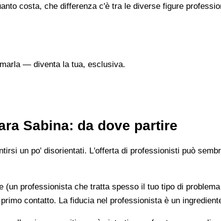
nto costa, che differenza c'è tra le diverse figure professi
marla — diventa la tua, esclusiva.
ra Sabina: da dove partire
irsi un po' disorientati. L'offerta di professionisti può semb
e (un professionista che tratta spesso il tuo tipo di problema
 primo contatto. La fiducia nel professionista è un ingredient