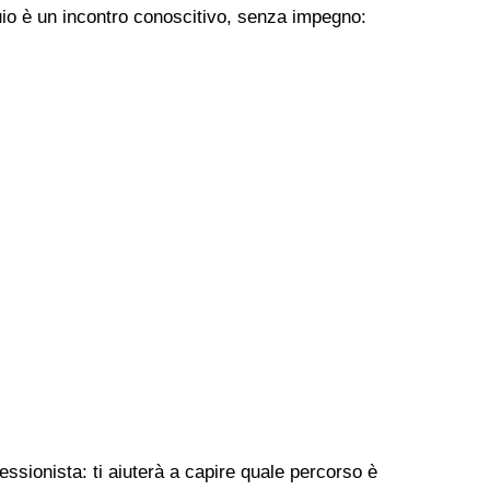
uio è un incontro conoscitivo, senza impegno:
ssionista: ti aiuterà a capire quale percorso è