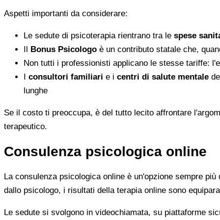
Aspetti importanti da considerare:
Le sedute di psicoterapia rientrano tra le
spese sanita
Il
Bonus Psicologo
è un contributo statale che, quan
Non tutti i professionisti applicano le stesse tariffe: 
I
consultori familiari
e i
centri di salute mentale
del
lunghe
Se il costo ti preoccupa, è del tutto lecito affrontare l'ar
terapeutico.
Consulenza psicologica online
La consulenza psicologica online è un'opzione sempre più di
dallo psicologo, i risultati della terapia online sono equiparab
Le sedute si svolgono in videochiamata, su piattaforme sicu