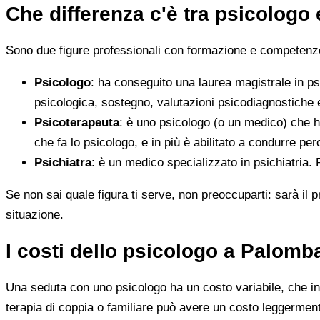
Che differenza c'è tra psicologo
Sono due figure professionali con formazione e competenze d
Psicologo
: ha conseguito una laurea magistrale in ps
psicologica, sostegno, valutazioni psicodiagnostiche e
Psicoterapeuta
: è uno psicologo (o un medico) che h
che fa lo psicologo, e in più è abilitato a condurre perc
Psichiatra
: è un medico specializzato in psichiatria.
Se non sai quale figura ti serve, non preoccuparti: sarà il p
situazione.
I costi dello psicologo a Palom
Una seduta con uno psicologo ha un costo variabile, che in 
terapia di coppia o familiare può avere un costo leggerment