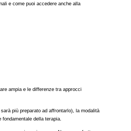
onali e come puoi accedere anche alla
rare ampia e le differenze tra approcci
 sarà più preparato ad affrontarlo), la modalità
e fondamentale della terapia.