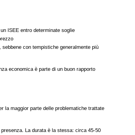
a un ISEE entro determinate soglie
 prezzo
ati, sebbene con tempistiche generalmente più
arenza economica è parte di un buon rapporto
er la maggior parte delle problematiche trattate
n presenza. La durata è la stessa: circa 45-50