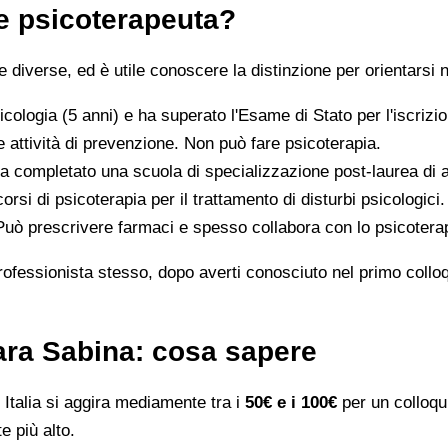
 e psicoterapeuta?
iverse, ed è utile conoscere la distinzione per orientarsi n
icologia (5 anni) e ha superato l'Esame di Stato per l'iscriz
 attività di prevenzione. Non può fare psicoterapia.
a completato una scuola di specializzazione post-laurea di al
orsi di psicoterapia per il trattamento di disturbi psicologici.
 Può prescrivere farmaci e spesso collabora con lo psicotera
rofessionista stesso, dopo averti conosciuto nel primo colloqui
bara Sabina: cosa sapere
Italia si aggira mediamente tra i
50€ e i 100€
per un colloqui
e più alto.