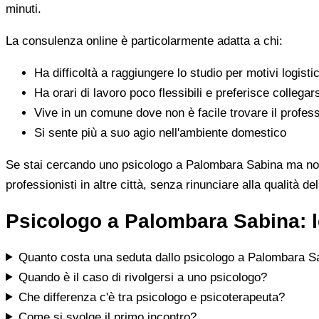
minuti.
La consulenza online è particolarmente adatta a chi:
Ha difficoltà a raggiungere lo studio per motivi logistic
Ha orari di lavoro poco flessibili e preferisce collegar
Vive in un comune dove non è facile trovare il profess
Si sente più a suo agio nell'ambiente domestico
Se stai cercando uno psicologo a Palombara Sabina ma non tr
professionisti in altre città, senza rinunciare alla qualità de
Psicologo a Palombara Sabina: l
Quanto costa una seduta dallo psicologo a Palombara S
Quando è il caso di rivolgersi a uno psicologo?
Che differenza c'è tra psicologo e psicoterapeuta?
Come si svolge il primo incontro?