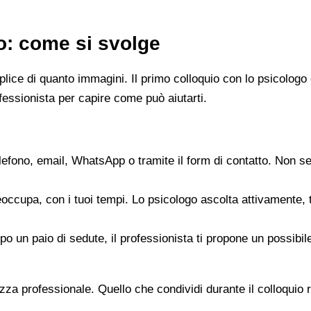
go: come si svolge
emplice di quanto immagini. Il primo colloquio con lo psicol
fessionista per capire come può aiutarti.
elefono, email, WhatsApp o tramite il form di contatto. Non s
reoccupa, con i tuoi tempi. Lo psicologo ascolta attivamente,
opo un paio di sedute, il professionista ti propone un possib
zza professionale. Quello che condividi durante il colloquio re