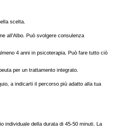
ella scelta.
ione all'Albo. Può svolgere consulenza
meno 4 anni in psicoterapia. Può fare tutto ciò
peuta per un trattamento integrato.
o, a indicarti il percorso più adatto alla tua
o individuale della durata di 45-50 minuti. La