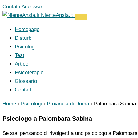
Vai
Contatti
Accesso
al
NienteAnsia.it
contenuto
Homepage
Disturbi
Psicologi
Test
Articoli
Psicoterapie
Glossario
Contatti
Home
›
Psicologi
›
Provincia di Roma
›
Palombara Sabina
Psicologo a Palombara Sabina
Se stai pensando di rivolgerti a uno psicologo a Palombara 