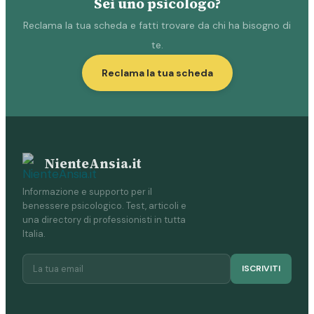
Sei uno psicologo?
Reclama la tua scheda e fatti trovare da chi ha bisogno di
te.
Reclama la tua scheda
NienteAnsia.it
Informazione e supporto per il
benessere psicologico. Test, articoli e
una directory di professionisti in tutta
Italia.
ISCRIVITI