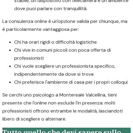
stabile, un dispositivo con telecamera e un ambiente
dove puoi parlare con tranquillità.
La consulenza online è un'opzione valida per chiunque, ma
è particolarmente vantaggiosa per:
Chi ha orari rigidi o difficoltà logistiche
Chi vive in comuni piccoli con poca offerta di
professionisti
Chi vuole scegliere un professionista specifico,
indipendentemente da dove si trova
Chi preferisce l'ambiente di casa per i propri colloqui
Se cerchi uno psicologo a Montereale Valcellina, tieni
presente che l'online non esclude l'in presenza: molti
professionisti offrono entrambe le modalità, lasciandoti
libero di scegliere o alternare.
Tutto quello che devi sapere sullo