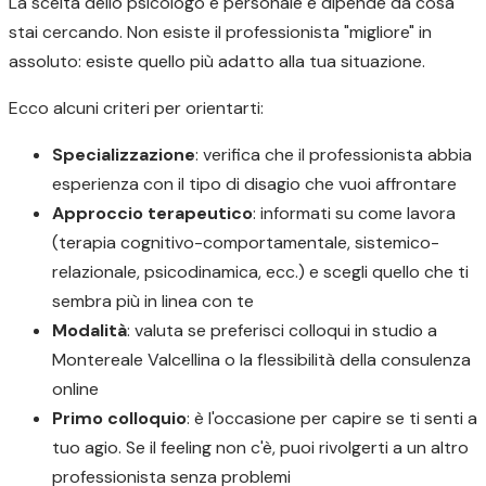
La scelta dello psicologo è personale e dipende da cosa
stai cercando. Non esiste il professionista "migliore" in
assoluto: esiste quello più adatto alla tua situazione.
Ecco alcuni criteri per orientarti:
Specializzazione
: verifica che il professionista abbia
esperienza con il tipo di disagio che vuoi affrontare
Approccio terapeutico
: informati su come lavora
(terapia cognitivo-comportamentale, sistemico-
relazionale, psicodinamica, ecc.) e scegli quello che ti
sembra più in linea con te
Modalità
: valuta se preferisci colloqui in studio a
Montereale Valcellina o la flessibilità della consulenza
online
Primo colloquio
: è l'occasione per capire se ti senti a
tuo agio. Se il feeling non c'è, puoi rivolgerti a un altro
professionista senza problemi