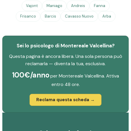
Vajont
Maniago
Andreis
Fanna
Frisanco
Barcis
Cavasso Nuovo
Arba
Sei lo psicologo di Montereale Valcellina?
Questa pagina è ancora libera. Una sola persona può
reclamarla — diventa la tua, esclusiva.
100€/anno
per Montereale Valcellina. Attiva
entro 48 ore.
Reclama questa scheda →