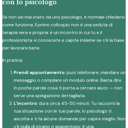
con lo psicologo
Se non sei mai stato da uno psicologo, è normale chiedersi
come funziona. Il primo colloquio non è una seduta di
terapia vera e propria: è un incontro in cui tu e il
professionista vi conoscete e capite insieme se c'è la base
per lavorare bene.
In pratica:
Prendi appuntamento
: puoi telefonare, mandare un
messaggio o compilare un modulo online. Basta dire
in poche parole cosa ti porta a cercare aiuto — non
serve una spiegazione dettagliata.
L'incontro
: dura circa 45-50 minuti. Tu racconti la
tua situazione con le tue parole, lo psicologo ti
ascolta e ti fa alcune domande per capire meglio. Non
c'è nulla di strano o spaventoso: è una