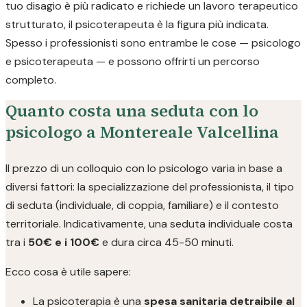
tuo disagio è più radicato e richiede un lavoro terapeutico
strutturato, il psicoterapeuta è la figura più indicata.
Spesso i professionisti sono entrambe le cose — psicologo
e psicoterapeuta — e possono offrirti un percorso
completo.
Quanto costa una seduta con lo
psicologo a Montereale Valcellina
Il prezzo di un colloquio con lo psicologo varia in base a
diversi fattori: la specializzazione del professionista, il tipo
di seduta (individuale, di coppia, familiare) e il contesto
territoriale. Indicativamente, una seduta individuale costa
tra i
50€ e i 100€
e dura circa 45-50 minuti.
Ecco cosa è utile sapere:
La psicoterapia è una
spesa sanitaria detraibile al