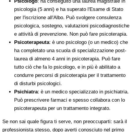
Psicologo
: ha conseguito una laurea magistrale in
psicologia (5 anni) e ha superato l'Esame di Stato
per l'iscrizione all'Albo. Può svolgere consulenza
psicologica, sostegno, valutazioni psicodiagnostiche
e attività di prevenzione. Non può fare psicoterapia.
Psicoterapeuta
: è uno psicologo (o un medico) che
ha completato una scuola di specializzazione post-
laurea di almeno 4 anni in psicoterapia. Può fare
tutto ciò che fa lo psicologo, e in più è abilitato a
condurre percorsi di psicoterapia per il trattamento
di disturbi psicologici.
Psichiatra
: è un medico specializzato in psichiatria.
Può prescrivere farmaci e spesso collabora con lo
psicoterapeuta per un trattamento integrato.
Se non sai quale figura ti serve, non preoccuparti: sarà il
professionista stesso, dopo averti conosciuto nel primo