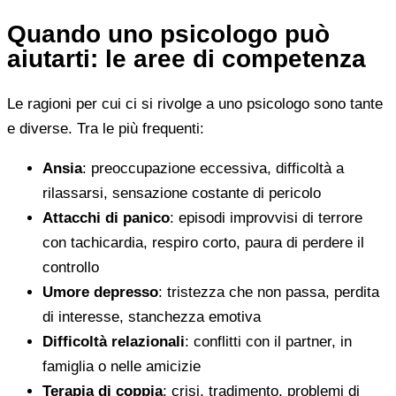
Quando uno psicologo può
aiutarti: le aree di competenza
Le ragioni per cui ci si rivolge a uno psicologo sono tante
e diverse. Tra le più frequenti:
Ansia
: preoccupazione eccessiva, difficoltà a
rilassarsi, sensazione costante di pericolo
Attacchi di panico
: episodi improvvisi di terrore
con tachicardia, respiro corto, paura di perdere il
controllo
Umore depresso
: tristezza che non passa, perdita
di interesse, stanchezza emotiva
Difficoltà relazionali
: conflitti con il partner, in
famiglia o nelle amicizie
Terapia di coppia
: crisi, tradimento, problemi di