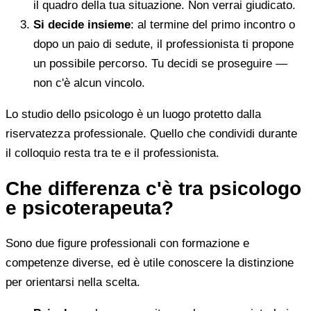
il quadro della tua situazione. Non verrai giudicato.
Si decide insieme
: al termine del primo incontro o
dopo un paio di sedute, il professionista ti propone
un possibile percorso. Tu decidi se proseguire —
non c'è alcun vincolo.
Lo studio dello psicologo è un luogo protetto dalla
riservatezza professionale. Quello che condividi durante
il colloquio resta tra te e il professionista.
Che differenza c'è tra psicologo
e psicoterapeuta?
Sono due figure professionali con formazione e
competenze diverse, ed è utile conoscere la distinzione
per orientarsi nella scelta.