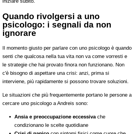
iniziare subito.
Quando rivolgersi a uno
psicologo: i segnali da non
ignorare
Il momento giusto per parlare con uno psicologo è quando
senti che qualcosa nella tua vita non va come vorresti e
le strategie che hai provato finora non funzionano. Non
c'è bisogno di aspettare una crisi: anzi, prima si
interviene, più rapidamente si possono trovare soluzioni.
Le situazioni che più frequentemente portano le persone a
cercare uno psicologo a Andreis sono:
Ansia e preoccupazione eccessiva
che
condizionano le scelte quotidiane
Crisi di panico
con sintomi fisici come cuore che