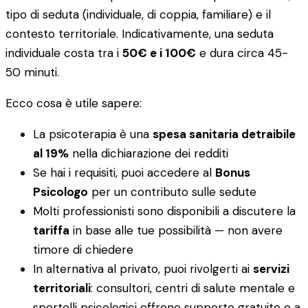
tipo di seduta (individuale, di coppia, familiare) e il
contesto territoriale. Indicativamente, una seduta
individuale costa tra i
50€ e i 100€
e dura circa 45-
50 minuti.
Ecco cosa è utile sapere:
La psicoterapia è una
spesa sanitaria detraibile
al 19%
nella dichiarazione dei redditi
Se hai i requisiti, puoi accedere al
Bonus
Psicologo
per un contributo sulle sedute
Molti professionisti sono disponibili a discutere la
tariffa
in base alle tue possibilità — non avere
timore di chiedere
In alternativa al privato, puoi rivolgerti ai
servizi
territoriali
: consultori, centri di salute mentale e
sportelli psicologici offrono supporto gratuito o a