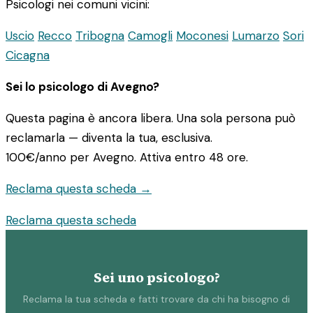
Psicologi nei comuni vicini:
Uscio
Recco
Tribogna
Camogli
Moconesi
Lumarzo
Sori
Cicagna
Sei lo psicologo di Avegno?
Questa pagina è ancora libera. Una sola persona può
reclamarla — diventa la tua, esclusiva.
100€/anno
per Avegno. Attiva entro 48 ore.
Reclama questa scheda →
Reclama questa scheda
Sei uno psicologo?
Reclama la tua scheda e fatti trovare da chi ha bisogno di