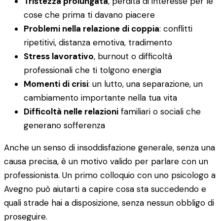
Tristezza prolungata
, perdita di interesse per le
cose che prima ti davano piacere
Problemi nella relazione di coppia
: conflitti
ripetitivi, distanza emotiva, tradimento
Stress lavorativo
, burnout o difficoltà
professionali che ti tolgono energia
Momenti di crisi
: un lutto, una separazione, un
cambiamento importante nella tua vita
Difficoltà nelle relazioni
familiari o sociali che
generano sofferenza
Anche un senso di insoddisfazione generale, senza una
causa precisa, è un motivo valido per parlare con un
professionista. Un primo colloquio con uno psicologo a
Avegno può aiutarti a capire cosa sta succedendo e
quali strade hai a disposizione, senza nessun obbligo di
proseguire.