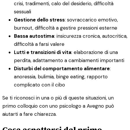
crisi, tradimenti, calo del desiderio, difficoltà
sessuali
Gestione dello stress
: sovraccarico emotivo,
burnout, difficoltà a gestire pressioni esterne
Bassa autostima
: insicurezza cronica, autocritica,
difficoltà a farsi valere
Lutti e transizioni di vita
: elaborazione di una
perdita, adattamento a cambiamenti importanti
Disturbi del comportamento alimentare
:
anoressia, bulimia, binge eating, rapporto
complicato con il cibo
Se ti riconosci in una o più di queste situazioni, un
primo colloquio con uno psicologo a Avegno può
aiutarti a fare chiarezza.
Cosa aspettarsi dal primo