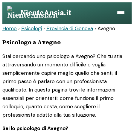
Vai
NienteAnsia.it
al
contenuto
Home
›
Psicologi
›
Provincia di Genova
›
Avegno
Psicologo a Avegno
Stai cercando uno psicologo a Avegno? Che tu stia
attraversando un momento difficile o voglia
semplicemente capire meglio quello che senti, il
primo passo è parlare con un professionista
qualificato. In questa pagina trovi le informazioni
essenziali per orientarti: come funziona il primo
colloquio, quanto costa, come scegliere il
professionista adatto alla tua situazione.
Sei lo psicologo di Avegno?