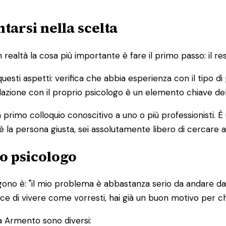
arsi nella scelta
altà la cosa più importante è fare il primo passo: il res
 questi aspetti: verifica che abbia esperienza con il tipo 
 relazione con il proprio psicologo è un elemento chiave de
primo colloquio conoscitivo a uno o più professionisti. 
è la persona giusta, sei assolutamente libero di cercare a
o psicologo
ono è: "il mio problema è abbastanza serio da andare da 
edisce di vivere come vorresti, hai già un buon motivo per 
a Armento sono diversi: