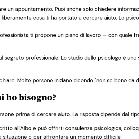
issare un appuntamento. Puoi anche solo chiedere informaz
 liberamente cosa ti ha portato a cercare aiuto. Lo psic
 professionista ti propone un piano di lavoro — con quale f
dal segreto professionale. Lo studio dello psicologo è uno
chiare. Molte persone iniziano dicendo "non so bene da
hi ho bisogno?
one prima di cercare aiuto. La risposta dipende dal tipo
ritto all'Albo e può offrirti consulenza psicologica, colloq
 situazione o per affrontare un momento difficile.