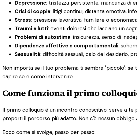
Depressione
: tristezza persistente, mancanza di 
Crisi di coppia
: litigi continui, distanza emotiva, infe
Stress
: pressione lavorativa, familiare o economic
Traumi e lutti
: eventi dolorosi che lasciano un segn
Problemi di autostima
: insicurezza, senso di inadeg
Dipendenze affettive e comportamentali
: schemi
Sessualità
: difficoltà sessuali, calo del desiderio, 
Non importa se il tuo problema ti sembra "piccolo": se ti
capire se e come intervenire.
Come funziona il primo colloqui
Il primo colloquio è un incontro conoscitivo: serve a te 
proporti il percorso più adatto. Non c'è nessun obbligo 
Ecco come si svolge, passo per passo: