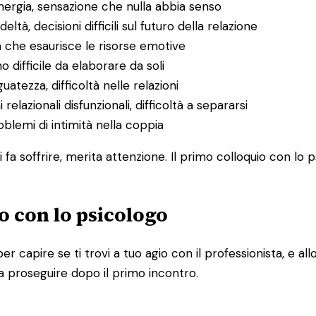
energia, sensazione che nulla abbia senso
deltà, decisioni difficili sul futuro della relazione
a che esaurisce le risorse emotive
o difficile da elaborare da soli
uatezza, difficoltà nelle relazioni
 relazionali disfunzionali, difficoltà a separarsi
problemi di intimità nella coppia
 fa soffrire, merita attenzione. Il primo colloquio con lo 
o con lo psicologo
per capire se ti trovi a tuo agio con il professionista, e 
a proseguire dopo il primo incontro.