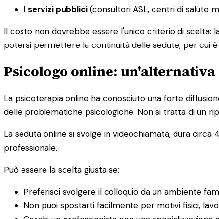
I
servizi pubblici
(consultori ASL, centri di salute 
Il costo non dovrebbe essere l'unico criterio di scelta: 
potersi permettere la continuità delle sedute, per cui 
Psicologo online: un'alternativa 
La psicoterapia online ha conosciuto una forte diffusion
delle problematiche psicologiche. Non si tratta di un rip
La seduta online si svolge in videochiamata, dura circa 4
professionale.
Può essere la scelta giusta se:
Preferisci svolgere il colloquio da un ambiente fam
Non puoi spostarti facilmente per motivi fisici, lavor
Cerchi un professionista con una specializzazione s