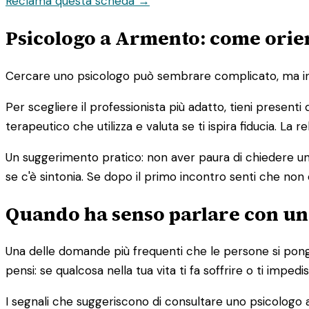
Reclama questa scheda →
Psicologo a Armento: come orient
Cercare uno psicologo può sembrare complicato, ma in re
Per scegliere il professionista più adatto, tieni presenti
terapeutico che utilizza e valuta se ti ispira fiducia. La
Un suggerimento pratico: non aver paura di chiedere un 
se c'è sintonia. Se dopo il primo incontro senti che non 
Quando ha senso parlare con un
Una delle domande più frequenti che le persone si pong
pensi: se qualcosa nella tua vita ti fa soffrire o ti imp
I segnali che suggeriscono di consultare uno psicologo 