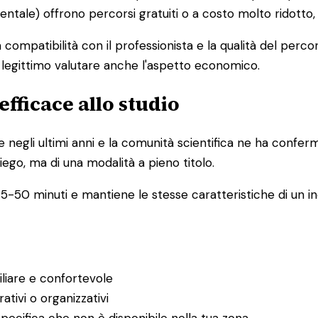
mentale) offrono percorsi gratuiti o a costo molto ridotto
la compatibilità con il professionista e la qualità del pe
è legittimo valutare anche l'aspetto economico.
efficace allo studio
e negli ultimi anni e la comunità scientifica ne ha confer
iego, ma di una modalità a pieno titolo.
5-50 minuti e mantiene le stesse caratteristiche di un inc
iliare e confortevole
ativi o organizzativi
pecifica che non è disponibile nella tua zona