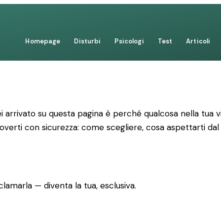
Homepage
Disturbi
Psicologi
Test
Articoli
 arrivato su questa pagina è perché qualcosa nella tua vi
uoverti con sicurezza: come scegliere, cosa aspettarti dal
lamarla — diventa la tua, esclusiva.