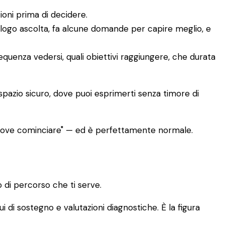
ioni prima di decidere.
ologo ascolta, fa alcune domande per capire meglio, e
requenza vedersi, quali obiettivi raggiungere, che durata
 spazio sicuro, dove puoi esprimerti senza timore di
 dove cominciare" — ed è perfettamente normale.
 di percorso che ti serve.
ui di sostegno e valutazioni diagnostiche. È la figura