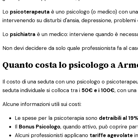
Lo
psicoterapeuta
è uno psicologo (o medico) con una s
intervenendo su disturbi d'ansia, depressione, problemi
Lo
psichiatra
è un medico: interviene quando è necessar
Non devi decidere da solo quale professionista fa al caso tu
Quanto costa lo psicologo a Arm
Il costo di una seduta con uno psicologo o psicoterapeuta 
seduta individuale si colloca tra i
50€ e i 100€
, con una
Alcune informazioni utili sui costi:
Le spese per la psicoterapia sono
detraibili al 19
Il
Bonus Psicologo
, quando attivo, può coprire par
Alcuni professionisti applicano
tariffe agevolate
in