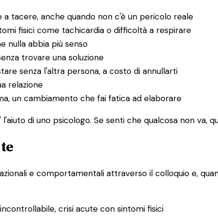
 a tacere, anche quando non c'è un pericolo reale
i fisici come tachicardia o difficoltà a respirare
he nulla abbia più senso
senza trovare una soluzione
tare senza l'altra persona, a costo di annullarti
ua relazione
uma, un cambiamento che fai fatica ad elaborare
l'aiuto di uno psicologo. Se senti che qualcosa non va, que
 te
lazionali e comportamentali attraverso il colloquio e, quand
controllabile, crisi acute con sintomi fisici