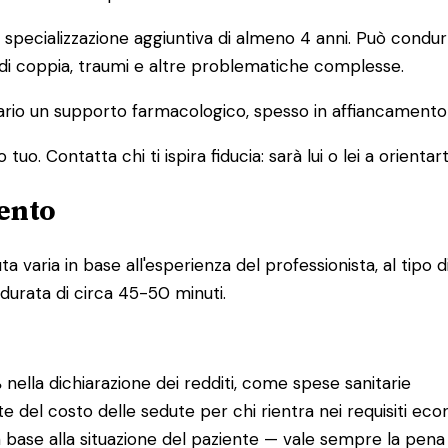
pecializzazione aggiuntiva di almeno 4 anni. Può condurre
 di coppia, traumi e altre problematiche complesse.
io un supporto farmacologico, spesso in affiancamento a
o. Contatta chi ti ispira fiducia: sarà lui o lei a orientart
ento
varia in base all'esperienza del professionista, al tipo di
 durata di circa 45-50 minuti.
%
nella dichiarazione dei redditi, come spese sanitarie
te del costo delle sedute per chi rientra nei requisiti eco
 base alla situazione del paziente — vale sempre la pena