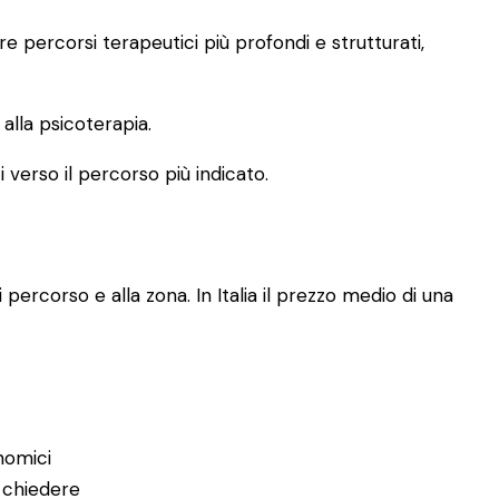
 percorsi terapeutici più profondi e strutturati,
lla psicoterapia.
i verso il percorso più indicato.
 percorso e alla zona. In Italia il prezzo medio di una
nomici
 chiedere