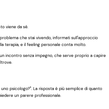
to viene da sé.
di problema che stai vivendo, informati sull'approccio
lla terapia, e il feeling personale conta molto.
È un incontro senza impegno, che serve proprio a capire
ltrove.
uno psicologo?". La risposta è più semplice di quanto
chiedere un parere professionale.