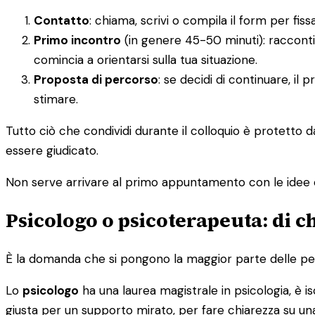
Contatto
: chiama, scrivi o compila il form per f
Primo incontro
(in genere 45-50 minuti): racconti
comincia a orientarsi sulla tua situazione.
Proposta di percorso
: se decidi di continuare, il
stimare.
Tutto ciò che condividi durante il colloquio è protetto 
essere giudicato.
Non serve arrivare al primo appuntamento con le idee 
Psicologo o psicoterapeuta: di c
È la domanda che si pongono la maggior parte delle pers
Lo
psicologo
ha una laurea magistrale in psicologia, è isc
giusta per un supporto mirato, per fare chiarezza su una