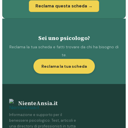
Reclama questa scheda →
Sei uno psicologo?
Reclama la tua scheda e fatti trovare da chi ha bisogno di
te.
Reclama la tua scheda
NienteAnsia.it
Informazione e supporto per il
benessere psicologico. Test, articoli e
una directory di professionisti in tutta