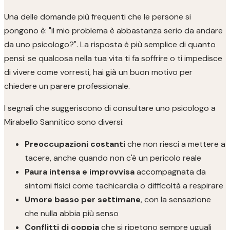
Una delle domande più frequenti che le persone si
pongono è: "il mio problema è abbastanza serio da andare
da uno psicologo?". La risposta è più semplice di quanto
pensi: se qualcosa nella tua vita ti fa soffrire o ti impedisce
di vivere come vorresti, hai già un buon motivo per
chiedere un parere professionale.
I segnali che suggeriscono di consultare uno psicologo a
Mirabello Sannitico sono diversi:
Preoccupazioni costanti
che non riesci a mettere a
tacere, anche quando non c'è un pericolo reale
Paura intensa e improvvisa
accompagnata da
sintomi fisici come tachicardia o difficoltà a respirare
Umore basso per settimane
, con la sensazione
che nulla abbia più senso
Conflitti di coppia
che si ripetono sempre uguali