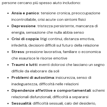
persone cercano più spesso aiuto includono:
Ansia e panico
: tensione cronica, preoccupazione
incontrollabile, crisi acute con sintomi fisici
Depressione
: tristezza persistente, mancanza di
energia, sensazione che nulla abbia senso
Crisi di coppia
: litigi continui, distanza emotiva,
infedeltà, decisioni difficili sul futuro della relazione
Stress
: pressione lavorativa, familiare o economica
che esaurisce le risorse emotive
Traumi e lutti
: eventi dolorosi che lasciano un segno
difficile da elaborare da soli
Problemi di autostima
: insicurezza, senso di
inadeguatezza, difficoltà nelle relazioni
Dipendenze affettive e comportamentali
: schemi
relazionali disfunzionali, difficoltà a separarsi
Sessualità
: difficoltà sessuali, calo del desiderio,