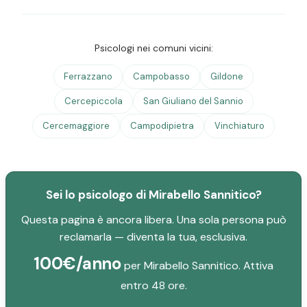
Psicologi nei comuni vicini:
Ferrazzano
Campobasso
Gildone
Cercepiccola
San Giuliano del Sannio
Cercemaggiore
Campodipietra
Vinchiaturo
Sei lo psicologo di Mirabello Sannitico?
Questa pagina è ancora libera. Una sola persona può
reclamarla — diventa la tua, esclusiva.
100€/anno
per Mirabello Sannitico. Attiva
entro 48 ore.