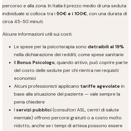
percorso e alla zona. In Italia il prezzo medio di una seduta
individuale si colloca tra i
50€ e i 100€
, con una durata di
circa 45-50 minuti.
Alcune informazioni utili sui costi:
Le spese per la psicoterapia sono
detraibili al 19%
nella dichiarazione dei redditi, come spese sanitarie
Il
Bonus Psicologo
, quando attivo, può coprire parte
del costo delle sedute per chi rientra nei requisiti
economici
Alcuni professionisti applicano
tariffe agevolate
in
base alla situazione del paziente — vale sempre la
pena chiedere
I
servizi pubblici
(consultori ASL, centri di salute
mentale) offrono percorsi gratuiti o a costo molto
ridotto, anche se i tempi di attesa possono essere