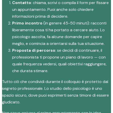
Contatto
: chiama, scrivi o compila il form per fissare
un appuntamento. Puoi anche solo chiedere
informazioni prima di decidere.
Primo incontro
(in genere 45-50 minuti): racconti
liberamente cosa ti ha portato a cercare aiuto. Lo
psicologo ascolta, fa alcune domande per capire
meglio, e comincia a orientarsi sulla tua situazione.
Proposta di percorso
: se decidi di continuare, il
professionista ti propone un piano di lavoro — con
quale frequenza vedersi, quali obiettivi raggiungere,
che durata stimare.
Tutto ciò che condividi durante il colloquio è protetto dal
segreto professionale. Lo studio dello psicologo è uno
spazio sicuro, dove puoi esprimerti senza timore di essere
giudicato.
Non serve arrivare al primo appuntamento con le idee