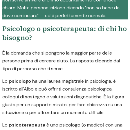
chiare. Molte persone iniziano dicendo "non so bene da
dove cominciare" — ed è perfettamente normale.
Psicologo o psicoterapeuta: di chi ho
bisogno?
È la domanda che si pongono la maggior parte delle
persone prima di cercare aiuto. La risposta dipende dal
tipo di percorso che ti serve.
Lo
psicologo
ha una laurea magistrale in psicologia, è
iscritto all'Albo e può offrirti consulenza psicologica,
colloqui di sostegno e valutazioni diagnostiche. È la figura
giusta per un supporto mirato, per fare chiarezza su una
situazione o per affrontare un momento difficile.
Lo
psicoterapeuta
è uno psicologo (o medico) con una