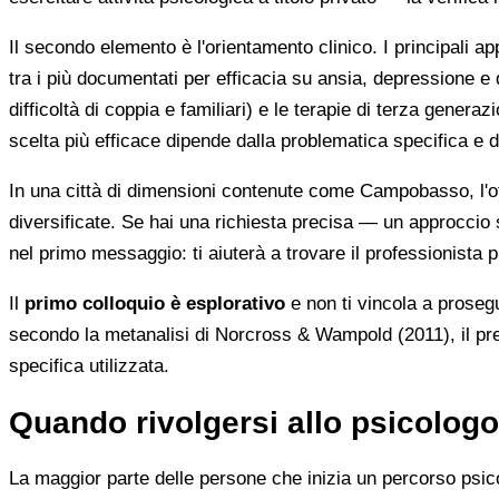
Il secondo elemento è l'orientamento clinico. I principali ap
tra i più documentati per efficacia su ansia, depressione e
difficoltà di coppia e familiari) e le terapie di terza gene
scelta più efficace dipende dalla problematica specifica e 
In una città di dimensioni contenute come Campobasso, l'of
diversificate. Se hai una richiesta precisa — un approccio spe
nel primo messaggio: ti aiuterà a trovare il professionista p
Il
primo colloquio è esplorativo
e non ti vincola a prosegu
secondo la metanalisi di Norcross & Wampold (2011), il predit
specifica utilizzata.
Quando rivolgersi allo psicologo:
La maggior parte delle persone che inizia un percorso psico