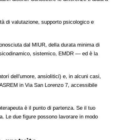
ità di valutazione, supporto psicologico e
onosciuta dal MIUR, della durata minima di
, psicodinamico, sistemico, EMDR — ed è la
ri dell'umore, ansiolitici) e, in alcuni casi,
ll'ASREM in Via San Lorenzo 7, accessibile
oterapeuta è il punto di partenza. Se il tuo
tra. Le due figure possono lavorare in modo