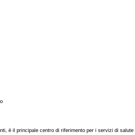
o
i, è il principale centro di riferimento per i servizi di salute