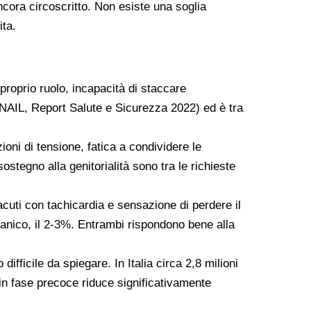
ncora circoscritto. Non esiste una soglia
ita.
proprio ruolo, incapacità di staccare
: INAIL, Report Salute e Sicurezza 2022) ed è tra
zioni di tensione, fatica a condividere le
sostegno alla genitorialità sono tra le richieste
acuti con tachicardia e sensazione di perdere il
 panico, il 2-3%. Entrambi rispondono bene alla
difficile da spiegare. In Italia circa 2,8 milioni
in fase precoce riduce significativamente