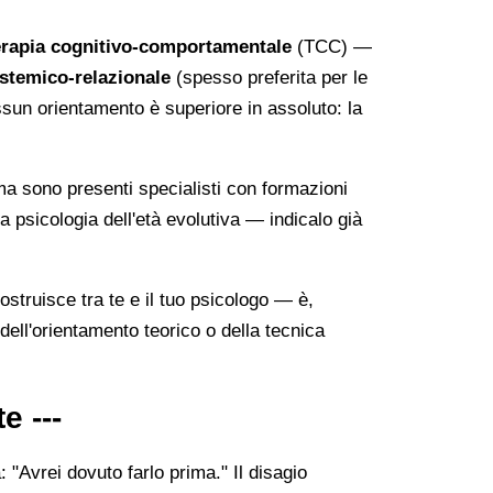
erapia cognitivo-comportamentale
(TCC) —
istemico-relazionale
(spesso preferita per le
ssun orientamento è superiore in assoluto: la
ma sono presenti specialisti con formazioni
la psicologia dell'età evolutiva — indicalo già
ostruisce tra te e il tuo psicologo — è,
 dell'orientamento teorico o della tecnica
e ---
 "Avrei dovuto farlo prima." Il disagio