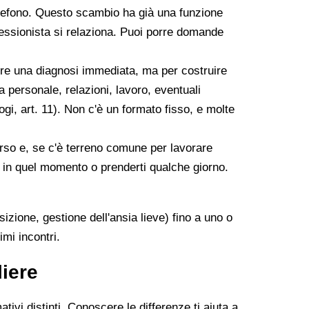
telefono. Questo scambio ha già una funzione
rofessionista si relaziona. Puoi porre domande
tere una diagnosi immediata, ma per costruire
a personale, relazioni, lavoro, eventuali
gi, art. 11). Non c'è un formato fisso, e molte
merso e, se c'è terreno comune per lavorare
re in quel momento o prenderti qualche giorno.
zione, gestione dell'ansia lieve) fino a uno o
imi incontri.
liere
vi distinti. Conoscere le differenze ti aiuta a