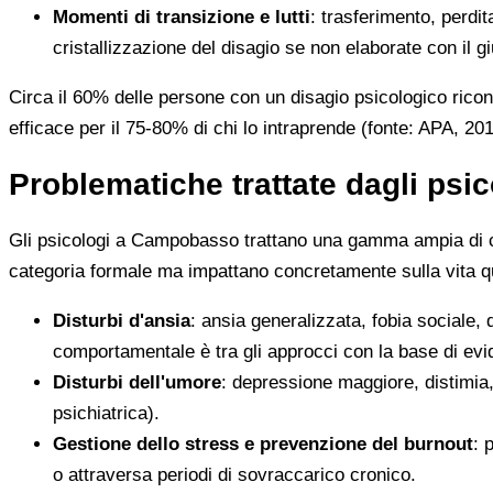
Momenti di transizione e lutti
: trasferimento, perdi
cristallizzazione del disagio se non elaborate con il g
Circa il 60% delle persone con un disagio psicologico rico
efficace per il 75-80% di chi lo intraprende (fonte: APA, 20
Problematiche trattate dagli psi
Gli psicologi a Campobasso trattano una gamma ampia di condi
categoria formale ma impattano concretamente sulla vita quo
Disturbi d'ansia
: ansia generalizzata, fobia sociale
comportamentale è tra gli approcci con la base di evi
Disturbi dell'umore
: depressione maggiore, distimia,
psichiatrica).
Gestione dello stress e prevenzione del burnout
: 
o attraversa periodi di sovraccarico cronico.