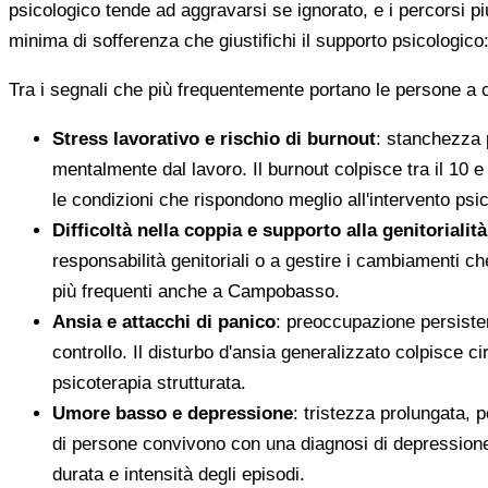
psicologico tende ad aggravarsi se ignorato, e i percorsi pi
minima di sofferenza che giustifichi il supporto psicologico: 
Tra i segnali che più frequentemente portano le persone 
Stress lavorativo e rischio di burnout
: stanchezza 
mentalmente dal lavoro. Il burnout colpisce tra il 10 e
le condizioni che rispondono meglio all'intervento psic
Difficoltà nella coppia e supporto alla genitorialità
responsabilità genitoriali o a gestire i cambiamenti che
più frequenti anche a Campobasso.
Ansia e attacchi di panico
: preoccupazione persisten
controllo. Il disturbo d'ansia generalizzato colpisce 
psicoterapia strutturata.
Umore basso e depressione
: tristezza prolungata, p
di persone convivono con una diagnosi di depressione 
durata e intensità degli episodi.