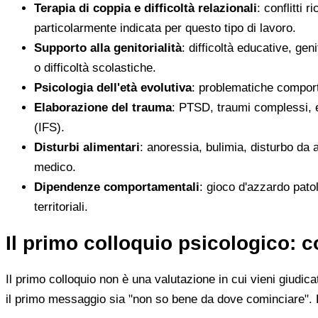
Terapia di coppia e difficoltà relazionali
: conflitti 
particolarmente indicata per questo tipo di lavoro.
Supporto alla genitorialità
: difficoltà educative, gen
o difficoltà scolastiche.
Psicologia dell'età evolutiva
: problematiche comport
Elaborazione del trauma
: PTSD, traumi complessi, e
(IFS).
Disturbi alimentari
: anoressia, bulimia, disturbo da 
medico.
Dipendenze comportamentali
: gioco d'azzardo pato
territoriali.
Il primo colloquio psicologico: 
Il primo colloquio non è una valutazione in cui vieni giudi
il primo messaggio sia "non so bene da dove cominciare". 