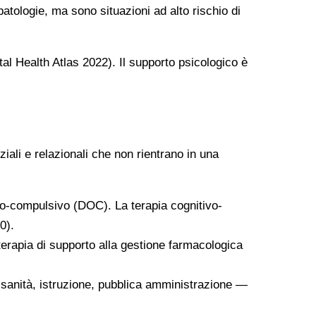
atologie, ma sono situazioni ad alto rischio di
al Health Atlas 2022). Il supporto psicologico è
iali e relazionali che non rientrano in una
ivo-compulsivo (DOC). La terapia cognitivo-
0).
oterapia di supporto alla gestione farmacologica
— sanità, istruzione, pubblica amministrazione —