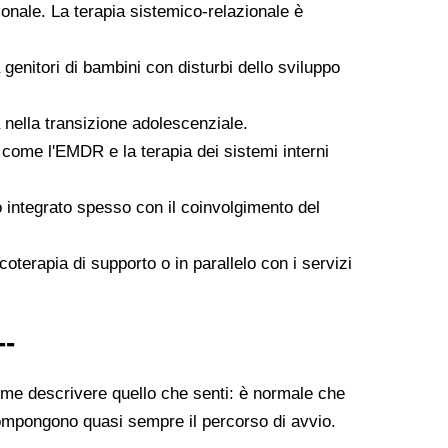
zionale. La terapia sistemico-relazionale è
a genitori di bambini con disturbi dello sviluppo
 nella transizione adolescenziale.
come l'EMDR e la terapia dei sistemi interni
io integrato spesso con il coinvolgimento del
oterapia di supporto o in parallelo con i servizi
--
come descrivere quello che senti: è normale che
ompongono quasi sempre il percorso di avvio.