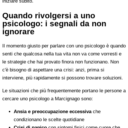
iniziare subito.
Quando rivolgersi a uno
psicologo: i segnali da non
ignorare
Il momento giusto per parlare con uno psicologo è quando
senti che qualcosa nella tua vita non va come vorresti e
le strategie che hai provato finora non funzionano. Non
c'è bisogno di aspettare una crisi: anzi, prima si
interviene, più rapidamente si possono trovare soluzioni.
Le situazioni che più frequentemente portano le persone a
cercare uno psicologo a Marcignago sono:
Ansia e preoccupazione eccessiva
che
condizionano le scelte quotidiane
Crisi di panico
con sintomi fisici come cuore che