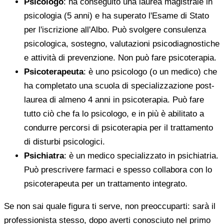
Psicologo
: ha conseguito una laurea magistrale in
psicologia (5 anni) e ha superato l'Esame di Stato
per l'iscrizione all'Albo. Può svolgere consulenza
psicologica, sostegno, valutazioni psicodiagnostiche
e attività di prevenzione. Non può fare psicoterapia.
Psicoterapeuta
: è uno psicologo (o un medico) che
ha completato una scuola di specializzazione post-
laurea di almeno 4 anni in psicoterapia. Può fare
tutto ciò che fa lo psicologo, e in più è abilitato a
condurre percorsi di psicoterapia per il trattamento
di disturbi psicologici.
Psichiatra
: è un medico specializzato in psichiatria.
Può prescrivere farmaci e spesso collabora con lo
psicoterapeuta per un trattamento integrato.
Se non sai quale figura ti serve, non preoccuparti: sarà il
professionista stesso, dopo averti conosciuto nel primo