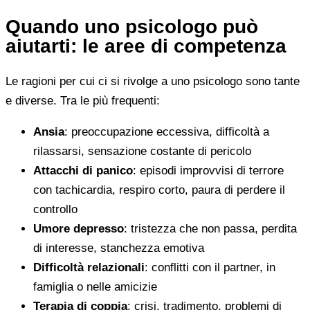
Quando uno psicologo può
aiutarti: le aree di competenza
Le ragioni per cui ci si rivolge a uno psicologo sono tante
e diverse. Tra le più frequenti:
Ansia
: preoccupazione eccessiva, difficoltà a
rilassarsi, sensazione costante di pericolo
Attacchi di panico
: episodi improvvisi di terrore
con tachicardia, respiro corto, paura di perdere il
controllo
Umore depresso
: tristezza che non passa, perdita
di interesse, stanchezza emotiva
Difficoltà relazionali
: conflitti con il partner, in
famiglia o nelle amicizie
Terapia di coppia
: crisi, tradimento, problemi di