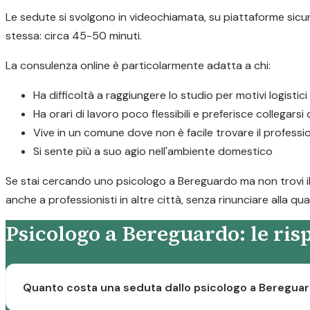
Le sedute si svolgono in videochiamata, su piattaforme sicure
stessa: circa 45-50 minuti.
La consulenza online è particolarmente adatta a chi:
Ha difficoltà a raggiungere lo studio per motivi logistici
Ha orari di lavoro poco flessibili e preferisce collegarsi
Vive in un comune dove non è facile trovare il professi
Si sente più a suo agio nell'ambiente domestico
Se stai cercando uno psicologo a Bereguardo ma non trovi il p
anche a professionisti in altre città, senza rinunciare alla qua
Psicologo a Bereguardo: le ri
Quanto costa una seduta dallo psicologo a Beregua