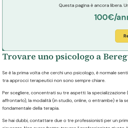
Questa pagina è ancora libera. Un
100€/an
R
Trovare uno psicologo a Bereg
Se è la prima volta che cerchi uno psicologo, è normale sentir
tra approcci terapeutici non sono sempre chiare.
Per scegliere, concentrati su tre aspetti: la specializzazion
affrontarlo), la modalità (in studio, online, o entrambe) e la
fondamentale della terapia.
Se hai dubbi, contattare due o tre professionisti per un pri