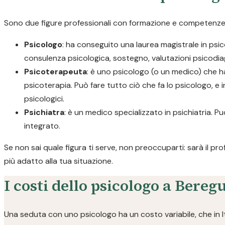
Sono due figure professionali con formazione e competenze di
Psicologo
: ha conseguito una laurea magistrale in psico
consulenza psicologica, sostegno, valutazioni psicodia
Psicoterapeuta
: è uno psicologo (o un medico) che h
psicoterapia. Può fare tutto ciò che fa lo psicologo, e i
psicologici.
Psichiatra
: è un medico specializzato in psichiatria.
integrato.
Se non sai quale figura ti serve, non preoccuparti: sarà il pr
più adatto alla tua situazione.
I costi dello psicologo a Bereg
Una seduta con uno psicologo ha un costo variabile, che in I