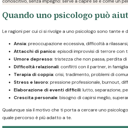
conoscitivo, senza impegno: serve a capire se e come un per
Quando uno psicologo può aiut
Le ragioni per cui ci si rivolge a uno psicologo sono tante e di
Ansia
: preoccupazione eccessiva, difficoltà a rilassars
Attacchi di panico
: episodi improvvisi di terrore con 
Umore depresso
: tristezza che non passa, perdita d
Difficoltà relazionali
: conflitti con il partner, in famigli
Terapia di coppia
: crisi, tradimento, problemi di com
Stress e lavoro
: pressione professionale, burnout, diff
Elaborazione di eventi difficili
: lutto, separazione, pe
Crescita personale
: bisogno di capirsi meglio, supera
Qualunque sia il motivo che ti porta a cercare uno psicologo 
quale percorso è più adatto a te.