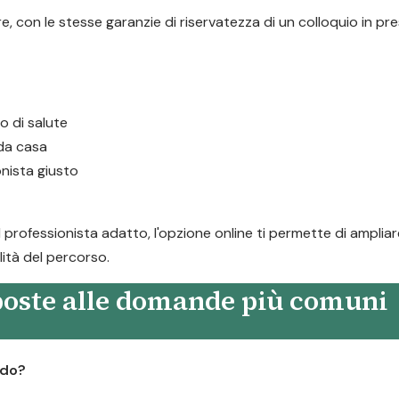
, con le stesse garanzie di riservatezza di un colloquio in pre
 o di salute
 da casa
onista giusto
rofessionista adatto, l'opzione online ti permette di ampliare
lità del percorso.
sposte alle domande più comuni
rdo?