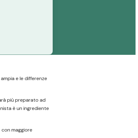
 ampia e le differenze
sarà più preparato ad
onista è un ingrediente
re con maggiore