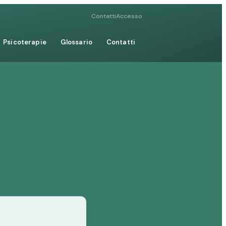
Contatti
Accesso
Psicoterapie
Glossario
Contatti