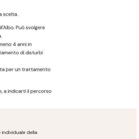
a scelta.
ll'Albo. Può svolgere
.
meno 4 anni in
ttamento di disturbi
euta per un trattamento
 a indicarti il percorso
individuale della