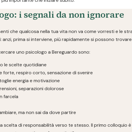
è più importante che iniziare subito.
ogo: i segnali da non ignorare
nti che qualcosa nella tua vita non va come vorresti e le str
 anzi, prima si interviene, più rapidamente si possono trovare 
 cercare uno psicologo a Bereguardo sono:
 le scelte quotidiane
 forte, respiro corto, sensazione di svenire
toglie energia e motivazione
mprensioni, separazioni dolorose
on farcela
ambiare, ma non sai da dove partire
 scelta di responsabilità verso te stesso. Il primo colloquio 