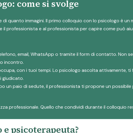
ogo: come si svolge
lice di quanto immagini. Il primo colloquio con lo psicologo è u
il professionista e al professionista per capire come può aiut
telefono, email, WhatsApp o tramite il form di contatto. Non s
o incontro.
reoccupa, con i tuoi tempi. Lo psicologo ascolta attivamente, 
i giudicato.
po un paio di sedute, il professionista ti propone un possibile
za professionale. Quello che condividi durante il colloquio rest
o e psicoterapeuta?