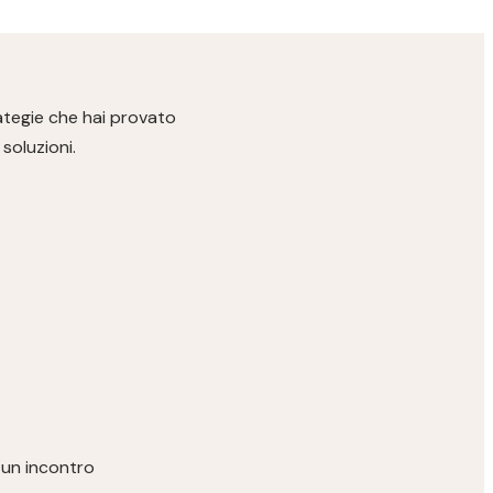
ategie che hai provato
soluzioni.
è un incontro