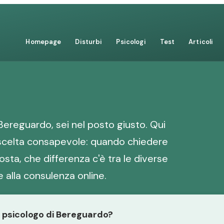
Homepage
Disturbi
Psicologi
Test
Articoli
Bereguardo, sei nel posto giusto. Qui
a scelta consapevole: quando chiedere
sta, che differenza c'è tra le diverse
 alla consulenza online.
o psicologo di Bereguardo?