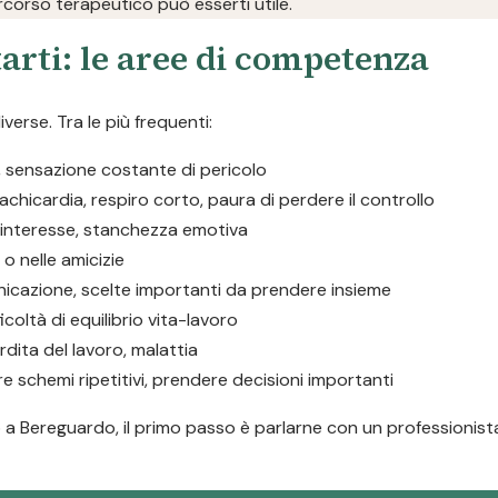
corso terapeutico può esserti utile.
arti: le aree di competenza
verse. Tra le più frequenti:
i, sensazione costante di pericolo
tachicardia, respiro corto, paura di perdere il controllo
i interesse, stanchezza emotiva
a o nelle amicizie
unicazione, scelte importanti da prendere insieme
icoltà di equilibrio vita-lavoro
rdita del lavoro, malattia
re schemi ripetitivi, prendere decisioni importanti
a Bereguardo, il primo passo è parlarne con un professionista: