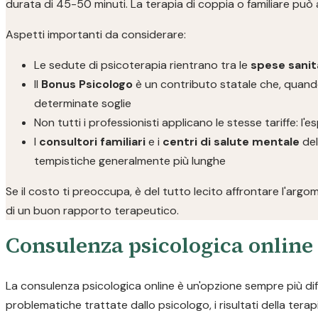
durata di 45-50 minuti. La terapia di coppia o familiare può
Aspetti importanti da considerare:
Le sedute di psicoterapia rientrano tra le
spese sanita
Il
Bonus Psicologo
è un contributo statale che, quando
determinate soglie
Non tutti i professionisti applicano le stesse tariffe: l
I
consultori familiari
e i
centri di salute mentale
del
tempistiche generalmente più lunghe
Se il costo ti preoccupa, è del tutto lecito affrontare l'ar
di un buon rapporto terapeutico.
Consulenza psicologica online
La consulenza psicologica online è un'opzione sempre più diff
problematiche trattate dallo psicologo, i risultati della terapi