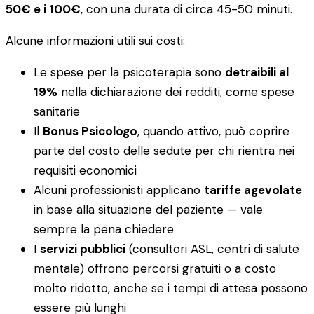
50€ e i 100€
, con una durata di circa 45-50 minuti.
Alcune informazioni utili sui costi:
Le spese per la psicoterapia sono
detraibili al
19%
nella dichiarazione dei redditi, come spese
sanitarie
Il
Bonus Psicologo
, quando attivo, può coprire
parte del costo delle sedute per chi rientra nei
requisiti economici
Alcuni professionisti applicano
tariffe agevolate
in base alla situazione del paziente — vale
sempre la pena chiedere
I
servizi pubblici
(consultori ASL, centri di salute
mentale) offrono percorsi gratuiti o a costo
molto ridotto, anche se i tempi di attesa possono
essere più lunghi