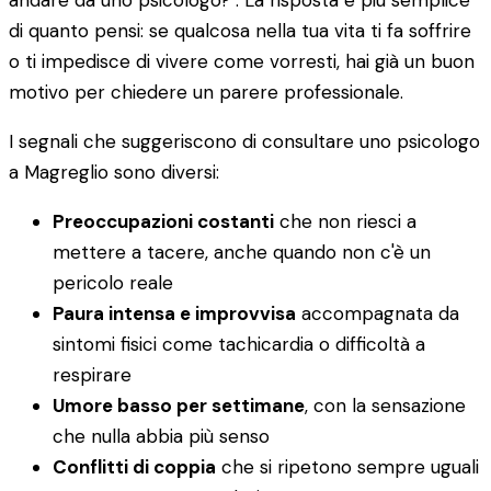
andare da uno psicologo?". La risposta è più semplice
di quanto pensi: se qualcosa nella tua vita ti fa soffrire
o ti impedisce di vivere come vorresti, hai già un buon
motivo per chiedere un parere professionale.
I segnali che suggeriscono di consultare uno psicologo
a Magreglio sono diversi:
Preoccupazioni costanti
che non riesci a
mettere a tacere, anche quando non c'è un
pericolo reale
Paura intensa e improvvisa
accompagnata da
sintomi fisici come tachicardia o difficoltà a
respirare
Umore basso per settimane
, con la sensazione
che nulla abbia più senso
Conflitti di coppia
che si ripetono sempre uguali