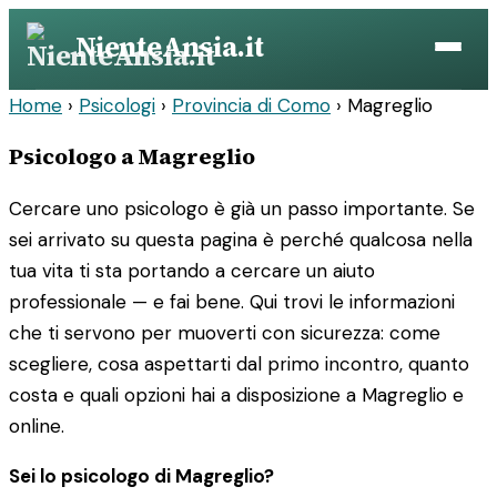
Vai
NienteAnsia.it
al
contenuto
Home
›
Psicologi
›
Provincia di Como
›
Magreglio
Psicologo a Magreglio
Cercare uno psicologo è già un passo importante. Se
sei arrivato su questa pagina è perché qualcosa nella
tua vita ti sta portando a cercare un aiuto
professionale — e fai bene. Qui trovi le informazioni
che ti servono per muoverti con sicurezza: come
scegliere, cosa aspettarti dal primo incontro, quanto
costa e quali opzioni hai a disposizione a Magreglio e
online.
Sei lo psicologo di Magreglio?