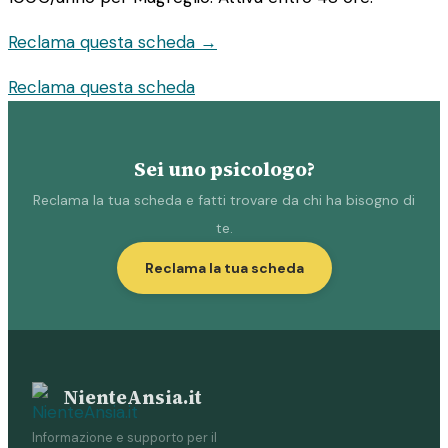
Reclama questa scheda →
Reclama questa scheda
Sei uno psicologo?
Reclama la tua scheda e fatti trovare da chi ha bisogno di
te.
Reclama la tua scheda
NienteAnsia.it
Informazione e supporto per il