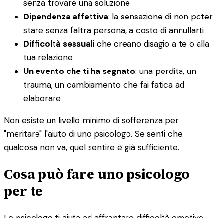
senza trovare una soluzione
Dipendenza affettiva
: la sensazione di non poter
stare senza l'altra persona, a costo di annullarti
Difficoltà sessuali
che creano disagio a te o alla
tua relazione
Un evento che ti ha segnato
: una perdita, un
trauma, un cambiamento che fai fatica ad
elaborare
Non esiste un livello minimo di sofferenza per
"meritare" l'aiuto di uno psicologo. Se senti che
qualcosa non va, quel sentire è già sufficiente.
Cosa può fare uno psicologo
per te
Lo psicologo ti aiuta ad affrontare difficoltà emotive,