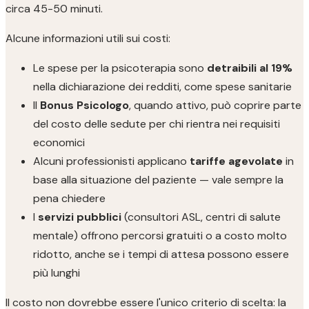
circa 45-50 minuti.
Alcune informazioni utili sui costi:
Le spese per la psicoterapia sono
detraibili al 19%
nella dichiarazione dei redditi, come spese sanitarie
Il
Bonus Psicologo
, quando attivo, può coprire parte
del costo delle sedute per chi rientra nei requisiti
economici
Alcuni professionisti applicano
tariffe agevolate
in
base alla situazione del paziente — vale sempre la
pena chiedere
I
servizi pubblici
(consultori ASL, centri di salute
mentale) offrono percorsi gratuiti o a costo molto
ridotto, anche se i tempi di attesa possono essere
più lunghi
Il costo non dovrebbe essere l'unico criterio di scelta: la