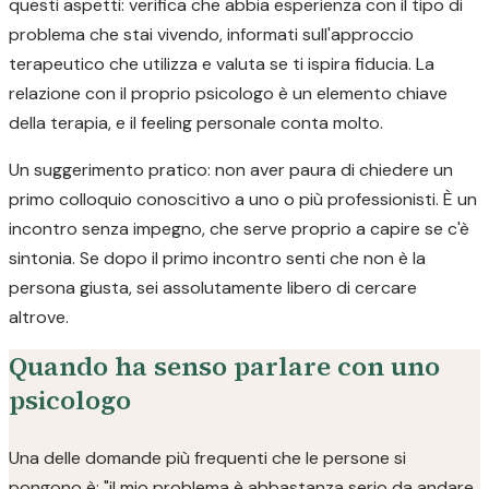
questi aspetti: verifica che abbia esperienza con il tipo di
problema che stai vivendo, informati sull'approccio
terapeutico che utilizza e valuta se ti ispira fiducia. La
relazione con il proprio psicologo è un elemento chiave
della terapia, e il feeling personale conta molto.
Un suggerimento pratico: non aver paura di chiedere un
primo colloquio conoscitivo a uno o più professionisti. È un
incontro senza impegno, che serve proprio a capire se c'è
sintonia. Se dopo il primo incontro senti che non è la
persona giusta, sei assolutamente libero di cercare
altrove.
Quando ha senso parlare con uno
psicologo
Una delle domande più frequenti che le persone si
pongono è: "il mio problema è abbastanza serio da andare