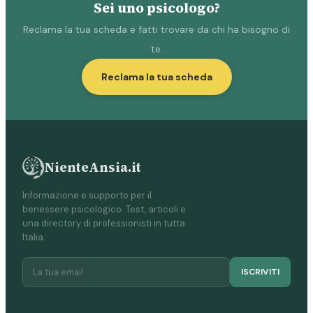
Sei uno psicologo?
Reclama la tua scheda e fatti trovare da chi ha bisogno di
te.
Reclama la tua scheda
NienteAnsia.it
Informazione e supporto per il
benessere psicologico. Test, articoli e
una directory di professionisti in tutta
Italia.
ISCRIVITI