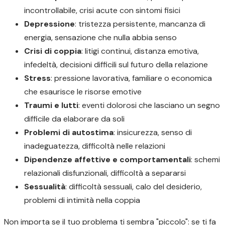
incontrollabile, crisi acute con sintomi fisici
Depressione
: tristezza persistente, mancanza di
energia, sensazione che nulla abbia senso
Crisi di coppia
: litigi continui, distanza emotiva,
infedeltà, decisioni difficili sul futuro della relazione
Stress
: pressione lavorativa, familiare o economica
che esaurisce le risorse emotive
Traumi e lutti
: eventi dolorosi che lasciano un segno
difficile da elaborare da soli
Problemi di autostima
: insicurezza, senso di
inadeguatezza, difficoltà nelle relazioni
Dipendenze affettive e comportamentali
: schemi
relazionali disfunzionali, difficoltà a separarsi
Sessualità
: difficoltà sessuali, calo del desiderio,
problemi di intimità nella coppia
Non importa se il tuo problema ti sembra "piccolo": se ti fa