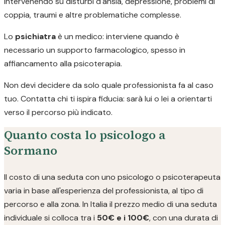
intervenendo su disturbi d'ansia, depressione, problemi di
coppia, traumi e altre problematiche complesse.
Lo
psichiatra
è un medico: interviene quando è
necessario un supporto farmacologico, spesso in
affiancamento alla psicoterapia.
Non devi decidere da solo quale professionista fa al caso
tuo. Contatta chi ti ispira fiducia: sarà lui o lei a orientarti
verso il percorso più indicato.
Quanto costa lo psicologo a
Sormano
Il costo di una seduta con uno psicologo o psicoterapeuta
varia in base all'esperienza del professionista, al tipo di
percorso e alla zona. In Italia il prezzo medio di una seduta
individuale si colloca tra i
50€ e i 100€
, con una durata di