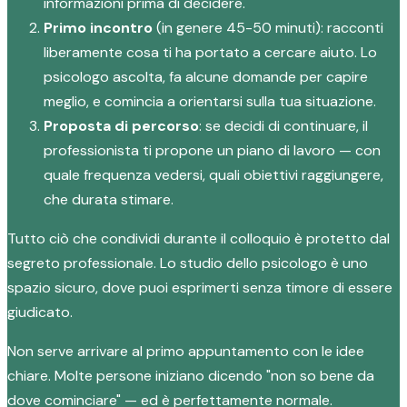
informazioni prima di decidere.
Primo incontro
(in genere 45-50 minuti): racconti
liberamente cosa ti ha portato a cercare aiuto. Lo
psicologo ascolta, fa alcune domande per capire
meglio, e comincia a orientarsi sulla tua situazione.
Proposta di percorso
: se decidi di continuare, il
professionista ti propone un piano di lavoro — con
quale frequenza vedersi, quali obiettivi raggiungere,
che durata stimare.
Tutto ciò che condividi durante il colloquio è protetto dal
segreto professionale. Lo studio dello psicologo è uno
spazio sicuro, dove puoi esprimerti senza timore di essere
giudicato.
Non serve arrivare al primo appuntamento con le idee
chiare. Molte persone iniziano dicendo "non so bene da
dove cominciare" — ed è perfettamente normale.