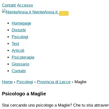
Vai
Contatti
Accesso
al
NienteAnsia.it
contenuto
Homepage
Disturbi
Psicologi
Test
Articoli
Psicoterapie
Glossario
Contatti
Home
›
Psicologi
›
Provincia di Lecce
›
Maglie
Psicologo a Maglie
Stai cercando uno psicologo a Maglie? Che tu stia attraver