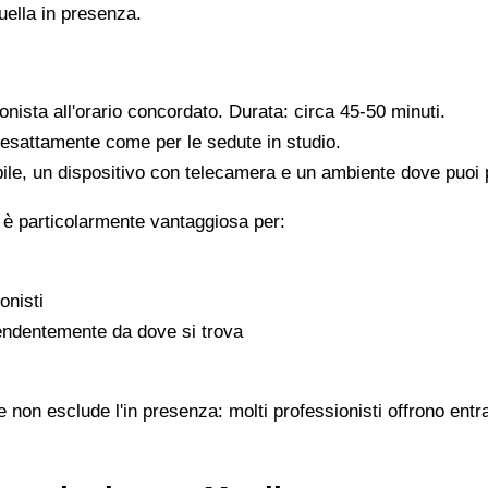
quella in presenza.
ionista all'orario concordato. Durata: circa 45-50 minuti.
, esattamente come per le sedute in studio.
ile, un dispositivo con telecamera e un ambiente dove puoi pa
 è particolarmente vantaggiosa per:
onisti
pendentemente da dove si trova
e non esclude l'in presenza: molti professionisti offrono entr