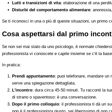
Lutti e transizioni di vita
: elaborazione di una perdi
Disturbi del comportamento alimentare
: anoressia,
Se ti riconosci in una o più di queste situazioni, un primo 
Cosa aspettarsi dal primo incont
Se non sei mai stato da uno psicologo, è normale chiedersi c
professionista vi conoscete e capite insieme se c'è la base
In pratica:
Prendi appuntamento
: puoi telefonare, mandare un 
serve una spiegazione dettagliata.
L'incontro
: dura circa 45-50 minuti. Tu racconti la tu
di strano o spaventoso: è una conversazione.
Dopo il primo colloquio
: il professionista ti dà un
non è il professionista giusto, sei liberissimo di non c