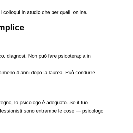
 colloqui in studio che per quelli online.
emplice
co, diagnosi. Non può fare psicoterapia in
 almeno 4 anni dopo la laurea. Può condurre
tegno, lo psicologo è adeguato. Se il tuo
professionisti sono entrambe le cose — psicologo