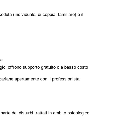
eduta (individuale, di coppia, familiare) e il
re
logici offrono supporto gratuito o a basso costo
 parlane apertamente con il professionista:
e
arte dei disturbi trattati in ambito psicologico,