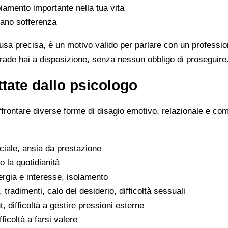
iamento importante nella tua vita
rano sofferenza
sa precisa, è un motivo valido per parlare con un professio
trade hai a disposizione, senza nessun obbligo di proseguire
tate dallo psicologo
ffrontare diverse forme di disagio emotivo, relazionale e co
ociale, ansia da prestazione
o la quotidianità
ergia e interesse, isolamento
, tradimenti, calo del desiderio, difficoltà sessuali
, difficoltà a gestire pressioni esterne
fficoltà a farsi valere