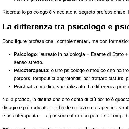
Ricorda: lo psicologo è vincolato al segreto professionale. N
La differenza tra psicologo e ps
Sono figure professionali complementari, ma con formazione
Psicologo
: laureato in psicologia + Esame di Stato +
senso stretto.
Psicoterapeuta
: è uno psicologo o medico che ha fre
percorsi terapeutici approfonditi per trattare disturbi p
Psichiatra
: medico specializzato. La differenza princ
Nella pratica, la distinzione che conta di più per te è ques
disagio è più radicato e richiede un lavoro terapeutico stru
e psicoterapeuta — e possono offrirti un percorso complet