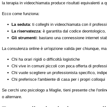
la terapia in videochiamata produce risultati equivalenti a 
Ecco come funziona:
La seduta
: ti colleghi in videochiamata con il profess
La riservatezza
: è garantita dal codice deontologico
Gli strumenti
: bastano una connessione internet stab
La consulenza online è un'opzione valida per chiunque, ma
Chi ha orari rigidi o difficoltà logistiche
Chi vive in comuni piccoli con poca offerta di professi
Chi vuole scegliere un professionista specifico, indi
Chi preferisce l'ambiente di casa per i propri colloqui
Se cerchi uno psicologo a Maglie, tieni presente che l'onlin
o alternare.