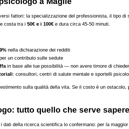
psicologo a Maglie
rsi fattori: la specializzazione del professionista, il tipo di s
le costa tra i
50€ e i 100€
e dura circa 45-50 minuti.
19%
nella dichiarazione dei redditi
per un contributo sulle sedute
ffa
in base alle tue possibilità — non avere timore di chiede
toriali
: consultori, centri di salute mentale e sportelli psico
stimento sulla qualità della vita. Se il costo è un ostacolo,
go: tutto quello che serve saper
dati della ricerca scientifica lo confermano: per la maggior p