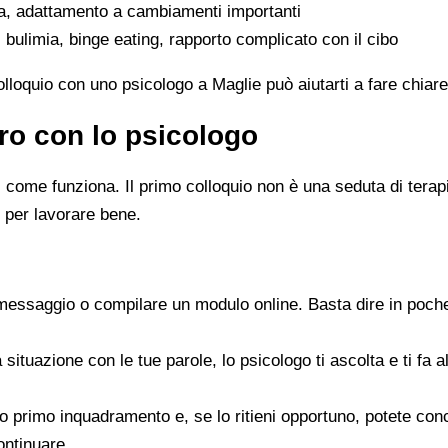
ta, adattamento a cambiamenti importanti
 bulimia, binge eating, rapporto complicato con il cibo
colloquio con uno psicologo a Maglie può aiutarti a fare chiar
ro con lo psicologo
ome funziona. Il primo colloquio non è una seduta di terapia 
 per lavorare bene.
messaggio o compilare un modulo online. Basta dire in poche
a situazione con le tue parole, lo psicologo ti ascolta e ti f
 suo primo inquadramento e, se lo ritieni opportuno, potete c
ontinuare.