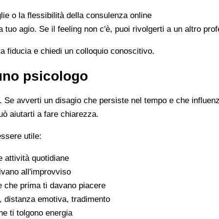
lie o la flessibilità della consulenza online
 a tuo agio. Se il feeling non c'è, puoi rivolgerti a un altro p
ra fiducia e chiedi un colloquio conoscitivo.
 uno psicologo
Se avverti un disagio che persiste nel tempo e che influenza 
uò aiutarti a fare chiarezza.
ssere utile:
e attività quotidiane
ivano all'improvviso
se che prima ti davano piacere
tivi, distanza emotiva, tradimento
che ti tolgono energia