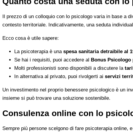
Quanto costa una seduta con lo 
Il prezzo di un colloquio con lo psicologo varia in base a dive
contesto territoriale. Indicativamente, una seduta individua
Ecco cosa è utile sapere:
La psicoterapia è una
spesa sanitaria detraibile al 
Se hai i requisiti, puoi accedere al
Bonus Psicologo
Molti professionisti sono disponibili a discutere la
tari
In alternativa al privato, puoi rivolgerti ai
servizi terri
Un investimento nel proprio benessere psicologico è un inve
insieme si può trovare una soluzione sostenibile.
Consulenza online con lo psicolo
Sempre più persone scelgono di fare psicoterapia online, e i 