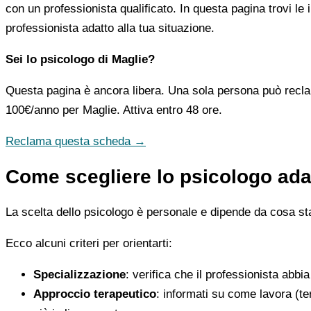
con un professionista qualificato. In questa pagina trovi le
professionista adatto alla tua situazione.
Sei lo psicologo di Maglie?
Questa pagina è ancora libera. Una sola persona può recla
100€/anno
per Maglie. Attiva entro 48 ore.
Reclama questa scheda →
Come scegliere lo psicologo adat
La scelta dello psicologo è personale e dipende da cosa stai
Ecco alcuni criteri per orientarti:
Specializzazione
: verifica che il professionista abbi
Approccio terapeutico
: informati su come lavora (t