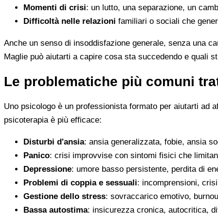
Momenti di crisi
: un lutto, una separazione, un camb
Difficoltà nelle relazioni
familiari o sociali che gene
Anche un senso di insoddisfazione generale, senza una cau
Maglie può aiutarti a capire cosa sta succedendo e quali s
Le problematiche più comuni trat
Uno psicologo è un professionista formato per aiutarti ad a
psicoterapia è più efficace:
Disturbi d'ansia
: ansia generalizzata, fobie, ansia s
Panico
: crisi improvvise con sintomi fisici che limitan
Depressione
: umore basso persistente, perdita di en
Problemi di coppia e sessuali
: incomprensioni, crisi
Gestione dello stress
: sovraccarico emotivo, burnout
Bassa autostima
: insicurezza cronica, autocritica, di