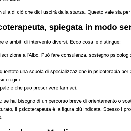
ulla di ciò che dici uscirà dalla stanza. Questo vale sia per i
icoterapeuta, spiegata in modo s
 e ambiti di intervento diversi. Ecco cosa le distingue:
 iscrizione all'Albo. Può fare consulenza, sostegno psicologi
quentato una scuola di specializzazione in psicoterapia per
sicologici.
ipale è che può prescrivere farmaci.
ta: se hai bisogno di un percorso breve di orientamento o sos
tturato, il psicoterapeuta è la figura più indicata. Spesso i 
o.