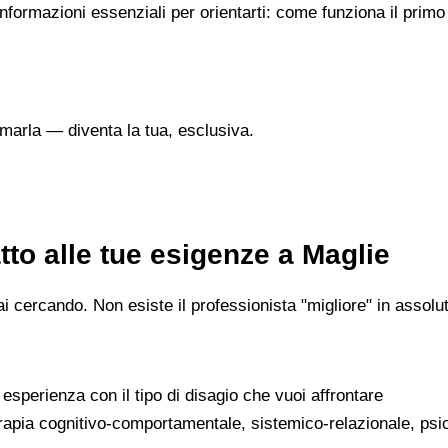
 informazioni essenziali per orientarti: come funziona il prim
marla — diventa la tua, esclusiva.
to alle tue esigenze a Maglie
 cercando. Non esiste il professionista "migliore" in assoluto
a esperienza con il tipo di disagio che vuoi affrontare
erapia cognitivo-comportamentale, sistemico-relazionale, psi