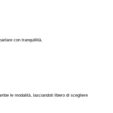
rlare con tranquillità.
ambe le modalità, lasciandoti libero di scegliere