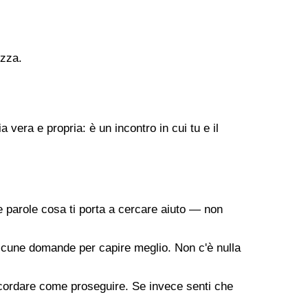
ezza.
vera e propria: è un incontro in cui tu e il
 parole cosa ti porta a cercare aiuto — non
a alcune domande per capire meglio. Non c'è nulla
oncordare come proseguire. Se invece senti che