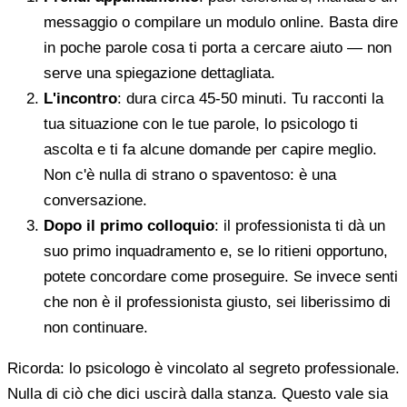
messaggio o compilare un modulo online. Basta dire
in poche parole cosa ti porta a cercare aiuto — non
serve una spiegazione dettagliata.
L'incontro
: dura circa 45-50 minuti. Tu racconti la
tua situazione con le tue parole, lo psicologo ti
ascolta e ti fa alcune domande per capire meglio.
Non c'è nulla di strano o spaventoso: è una
conversazione.
Dopo il primo colloquio
: il professionista ti dà un
suo primo inquadramento e, se lo ritieni opportuno,
potete concordare come proseguire. Se invece senti
che non è il professionista giusto, sei liberissimo di
non continuare.
Ricorda: lo psicologo è vincolato al segreto professionale.
Nulla di ciò che dici uscirà dalla stanza. Questo vale sia