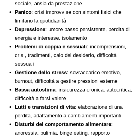
sociale, ansia da prestazione
Panico
: crisi improvvise con sintomi fisici che
limitano la quotidianità
Depressione
: umore basso persistente, perdita di
energia e interesse, isolamento
Problemi di coppia e sessuali
: incomprensioni,
crisi, tradimenti, calo del desiderio, difficoltà
sessuali
Gestione dello stress
: sovraccarico emotivo,
burnout, difficoltà a gestire pressioni esterne
Bassa autostima
: insicurezza cronica, autocritica,
difficoltà a farsi valere
Lutti e transizioni di vita
: elaborazione di una
perdita, adattamento a cambiamenti importanti
Disturbi del comportamento alimentare
:
anoressia, bulimia, binge eating, rapporto