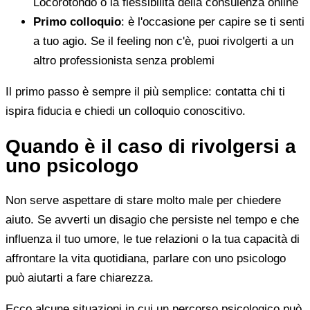
Locorotondo o la flessibilità della consulenza online
Primo colloquio
: è l'occasione per capire se ti senti
a tuo agio. Se il feeling non c'è, puoi rivolgerti a un
altro professionista senza problemi
Il primo passo è sempre il più semplice: contatta chi ti
ispira fiducia e chiedi un colloquio conoscitivo.
Quando è il caso di rivolgersi a
uno psicologo
Non serve aspettare di stare molto male per chiedere
aiuto. Se avverti un disagio che persiste nel tempo e che
influenza il tuo umore, le tue relazioni o la tua capacità di
affrontare la vita quotidiana, parlare con uno psicologo
può aiutarti a fare chiarezza.
Ecco alcune situazioni in cui un percorso psicologico può