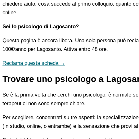
chiedere aiuto, cosa succede al primo colloquio, quanto co
online.
Sei lo psicologo di Lagosanto?
Questa pagina è ancora libera. Una sola persona può recla
100€/anno
per Lagosanto. Attiva entro 48 ore.
Reclama questa scheda →
Trovare uno psicologo a Lagosan
Se è la prima volta che cerchi uno psicologo, è normale sent
terapeutici non sono sempre chiare.
Per scegliere, concentrati su tre aspetti: la specializzazion
(in studio, online, o entrambe) e la sensazione che provi al