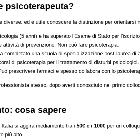
 e psicoterapeuta?
iverse, ed è utile conoscere la distinzione per orientarsi n
icologia (5 anni) e ha superato l'Esame di Stato per l'iscriz
 attività di prevenzione. Non può fare psicoterapia.
a completato una scuola di specializzazione post-laurea di al
orsi di psicoterapia per il trattamento di disturbi psicologici.
 Può prescrivere farmaci e spesso collabora con lo psicotera
rofessionista stesso, dopo averti conosciuto nel primo colloqui
nto: cosa sapere
Italia si aggira mediamente tra i
50€ e i 100€
per un colloqui
e più alto.