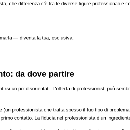
sta, che differenza c'è tra le diverse figure professionali 
marla — diventa la tua, esclusiva.
to: da dove partire
irsi un po' disorientati. L'offerta di professionisti può semb
e (un professionista che tratta spesso il tuo tipo di problema
 primo contatto. La fiducia nel professionista è un ingredient