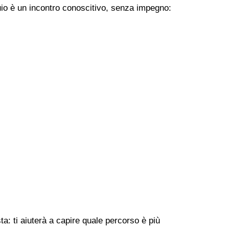
uio è un incontro conoscitivo, senza impegno:
a: ti aiuterà a capire quale percorso è più