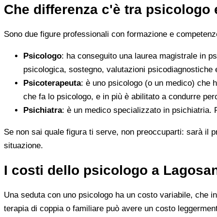
Che differenza c'è tra psicologo
Sono due figure professionali con formazione e competenze d
Psicologo
: ha conseguito una laurea magistrale in ps
psicologica, sostegno, valutazioni psicodiagnostiche e
Psicoterapeuta
: è uno psicologo (o un medico) che h
che fa lo psicologo, e in più è abilitato a condurre perc
Psichiatra
: è un medico specializzato in psichiatria.
Se non sai quale figura ti serve, non preoccuparti: sarà il p
situazione.
I costi dello psicologo a Lagosa
Una seduta con uno psicologo ha un costo variabile, che in 
terapia di coppia o familiare può avere un costo leggerment