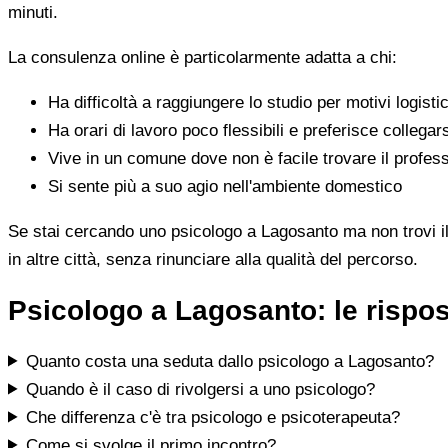
minuti.
La consulenza online è particolarmente adatta a chi:
Ha difficoltà a raggiungere lo studio per motivi logistic
Ha orari di lavoro poco flessibili e preferisce collegar
Vive in un comune dove non è facile trovare il profess
Si sente più a suo agio nell'ambiente domestico
Se stai cercando uno psicologo a Lagosanto ma non trovi il p
in altre città, senza rinunciare alla qualità del percorso.
Psicologo a Lagosanto: le rispo
Quanto costa una seduta dallo psicologo a Lagosanto?
Quando è il caso di rivolgersi a uno psicologo?
Che differenza c'è tra psicologo e psicoterapeuta?
Come si svolge il primo incontro?