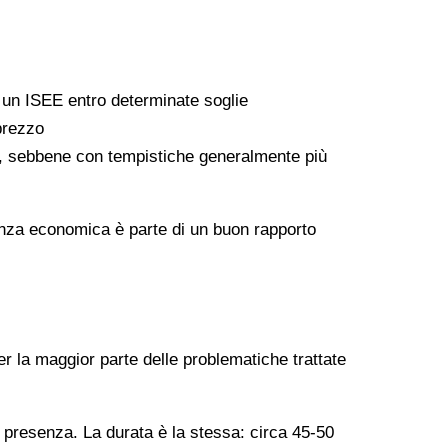
a un ISEE entro determinate soglie
 prezzo
ati, sebbene con tempistiche generalmente più
arenza economica è parte di un buon rapporto
er la maggior parte delle problematiche trattate
n presenza. La durata è la stessa: circa 45-50