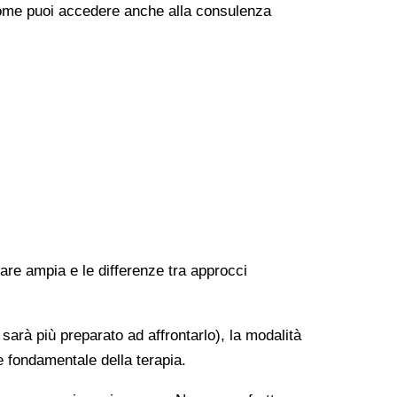
e come puoi accedere anche alla consulenza
rare ampia e le differenze tra approcci
 sarà più preparato ad affrontarlo), la modalità
e fondamentale della terapia.