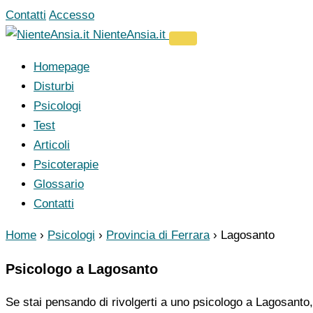
Vai
Contatti
Accesso
al
NienteAnsia.it
contenuto
Homepage
Disturbi
Psicologi
Test
Articoli
Psicoterapie
Glossario
Contatti
Home
›
Psicologi
›
Provincia di Ferrara
›
Lagosanto
Psicologo a Lagosanto
Se stai pensando di rivolgerti a uno psicologo a Lagosanto,