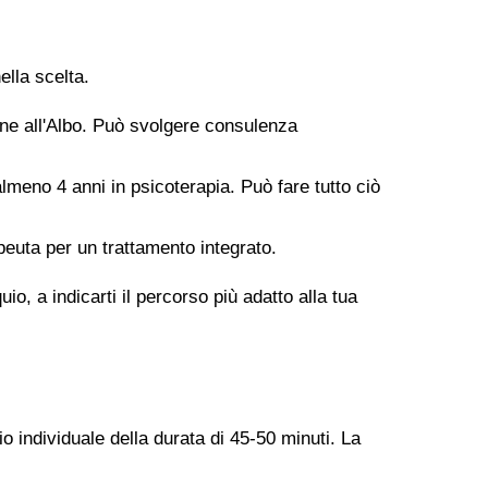
ella scelta.
ione all'Albo. Può svolgere consulenza
meno 4 anni in psicoterapia. Può fare tutto ciò
peuta per un trattamento integrato.
o, a indicarti il percorso più adatto alla tua
o individuale della durata di 45-50 minuti. La