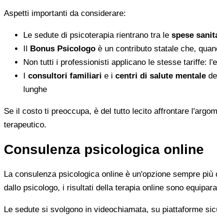
Aspetti importanti da considerare:
Le sedute di psicoterapia rientrano tra le
spese sanita
Il
Bonus Psicologo
è un contributo statale che, quan
Non tutti i professionisti applicano le stesse tariffe: 
I
consultori familiari
e i
centri di salute mentale
del
lunghe
Se il costo ti preoccupa, è del tutto lecito affrontare l'ar
terapeutico.
Consulenza psicologica online
La consulenza psicologica online è un'opzione sempre più di
dallo psicologo, i risultati della terapia online sono equiparab
Le sedute si svolgono in videochiamata, su piattaforme sicu