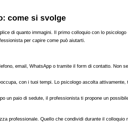
go: come si svolge
emplice di quanto immagini. Il primo colloquio con lo psicol
fessionista per capire come può aiutarti.
elefono, email, WhatsApp o tramite il form di contatto. Non s
reoccupa, con i tuoi tempi. Lo psicologo ascolta attivamente,
opo un paio di sedute, il professionista ti propone un possib
zza professionale. Quello che condividi durante il colloquio re