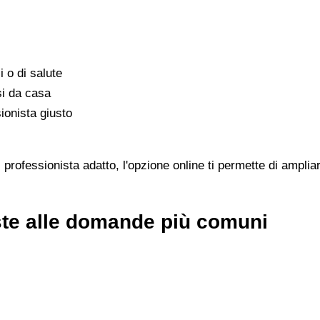
i o di salute
si da casa
ionista giusto
rofessionista adatto, l'opzione online ti permette di ampliar
ste alle domande più comuni