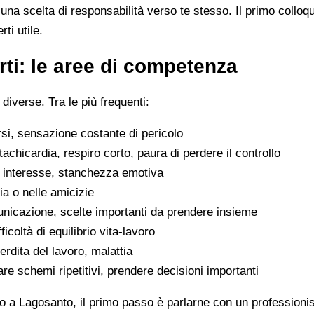
na scelta di responsabilità verso te stesso. Il primo colloq
ti utile.
ti: le aree di competenza
 diverse. Tra le più frequenti:
rsi, sensazione costante di pericolo
tachicardia, respiro corto, paura di perdere il controllo
di interesse, stanchezza emotiva
glia o nelle amicizie
municazione, scelte importanti da prendere insieme
icoltà di equilibrio vita-lavoro
erdita del lavoro, malattia
are schemi ripetitivi, prendere decisioni importanti
o a Lagosanto, il primo passo è parlarne con un professionist