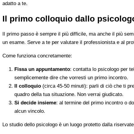
adatto a te.
Il primo colloquio dallo psicolo
Il primo passo è sempre il più difficile, ma anche il più s
un esame. Serve a te per valutare il professionista e al pro
Come funziona concretamente:
Fissa un appuntamento
: contatta lo psicologo per t
semplicemente dire che vorresti un primo incontro.
Il colloquio
(circa 45-50 minuti): parli di ciò che ti p
quadro della tua situazione. Non verrai giudicato.
Si decide insieme
: al termine del primo incontro o d
alcun vincolo.
Lo studio dello psicologo è un luogo protetto dalla riservate