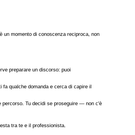
ogo è un momento di conoscenza reciproca, non
erve preparare un discorso: puoi
 ti fa qualche domanda e cerca di capire il
ile percorso. Tu decidi se proseguire — non c'è
sta tra te e il professionista.