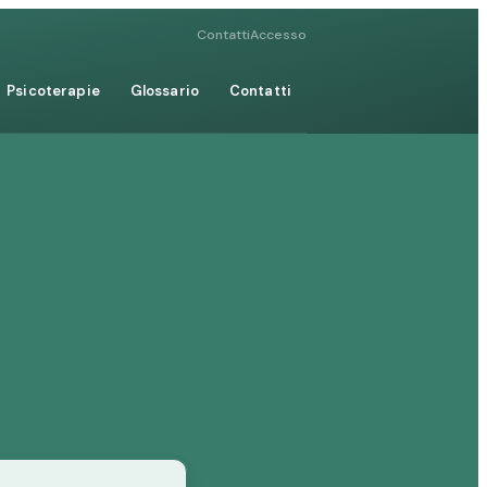
Contatti
Accesso
Psicoterapie
Glossario
Contatti