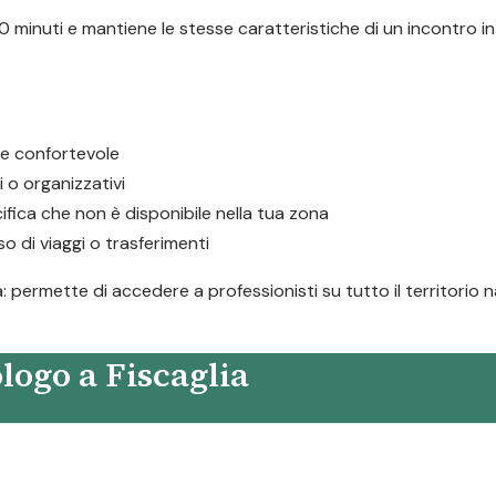
 minuti e mantiene le stesse caratteristiche di un incontro in
e e confortevole
i o organizzativi
fica che non è disponibile nella tua zona
 di viaggi o trasferimenti
ia: permette di accedere a professionisti su tutto il territorio
logo a Fiscaglia