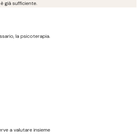
è già sufficiente.
sario, la psicoterapia.
serve a valutare insieme