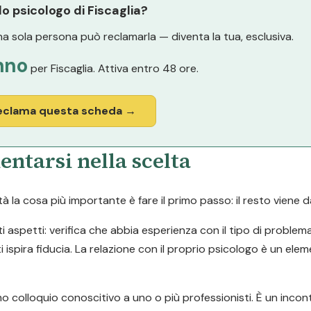
 lo psicologo di Fiscaglia?
a sola persona può reclamarla — diventa la tua, esclusiva.
nno
per Fiscaglia. Attiva entro 48 ore.
eclama questa scheda →
entarsi nella scelta
la cosa più importante è fare il primo passo: il resto viene d
ti aspetti: verifica che abbia esperienza con il tipo di problem
i ispira fiducia. La relazione con il proprio psicologo è un ele
o colloquio conoscitivo a uno o più professionisti. È un inco