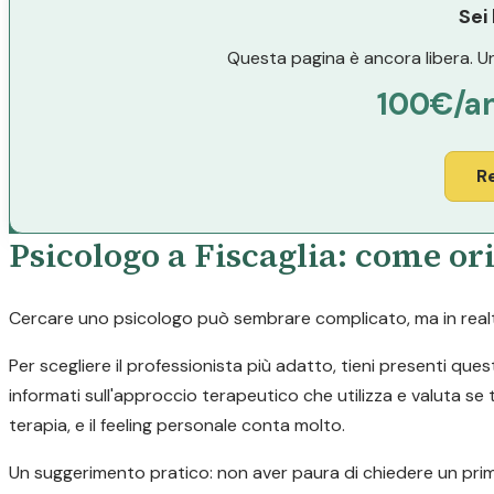
Sei
Questa pagina è ancora libera. Un
100€/a
R
Psicologo a Fiscaglia: come ori
Cercare uno psicologo può sembrare complicato, ma in realtà 
Per scegliere il professionista più adatto, tieni presenti ques
informati sull'approccio terapeutico che utilizza e valuta se t
terapia, e il feeling personale conta molto.
Un suggerimento pratico: non aver paura di chiedere un prim