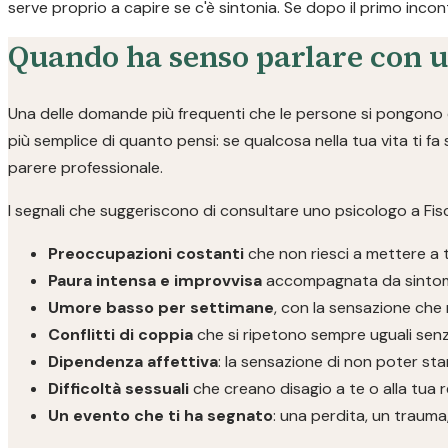
serve proprio a capire se c'è sintonia. Se dopo il primo inco
Quando ha senso parlare con u
Una delle domande più frequenti che le persone si pongono è
più semplice di quanto pensi: se qualcosa nella tua vita ti fa
parere professionale.
I segnali che suggeriscono di consultare uno psicologo a Fisc
Preoccupazioni costanti
che non riesci a mettere a 
Paura intensa e improvvisa
accompagnata da sintomi f
Umore basso per settimane
, con la sensazione che 
Conflitti di coppia
che si ripetono sempre uguali sen
Dipendenza affettiva
: la sensazione di non poter sta
Difficoltà sessuali
che creano disagio a te o alla tua 
Un evento che ti ha segnato
: una perdita, un traum