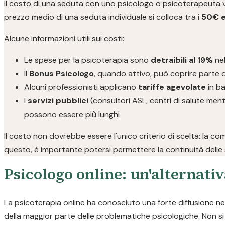
Il costo di una seduta con uno psicologo o psicoterapeuta varia
prezzo medio di una seduta individuale si colloca tra i
50€ e
Alcune informazioni utili sui costi:
Le spese per la psicoterapia sono
detraibili al 19%
nel
Il
Bonus Psicologo
, quando attivo, può coprire parte d
Alcuni professionisti applicano
tariffe agevolate
in ba
I
servizi pubblici
(consultori ASL, centri di salute ment
possono essere più lunghi
Il costo non dovrebbe essere l'unico criterio di scelta: la co
questo, è importante potersi permettere la continuità delle 
Psicologo online: un'alternativ
La psicoterapia online ha conosciuto una forte diffusione negl
della maggior parte delle problematiche psicologiche. Non si t