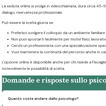
La seduta online si svolge in videochiamata, dura circa 45-50
dialogo, riservatezza professionale.
Può essere la scelta giusta se:
Preferisci svolgere il colloquio da un ambiente familiar
Non puoi spostarti facilmente per motivi fisici, lavorativ
Cerchi un professionista con una specializzazione speci
Vuoi mantenere la continuità del percorso anche in caso
L'opzione online è disponibile anche per chi risiede a Fiscagl
notevolmente le possibilità di scelta.
Domande e risposte sullo psico
Quanto costa andare dallo psicologo?