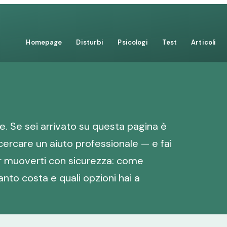
Homepage
Disturbi
Psicologi
Test
Articoli
. Se sei arrivato su questa pagina è
cercare un aiuto professionale — e fai
er muoverti con sicurezza: come
anto costa e quali opzioni hai a