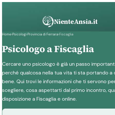
Vai
al
contenuto
NienteAnsia.it
Home
›
Psicologi
›
Provincia di Ferrara
›
Fiscaglia
Psicologo a Fiscaglia
Cercare uno psicologo è già un passo importante
perché qualcosa nella tua vita ti sta portando a 
bene. Qui trovi le informazioni che ti servono p
scegliere, cosa aspettarti dal primo incontro, qu
disposizione a Fiscaglia e online.