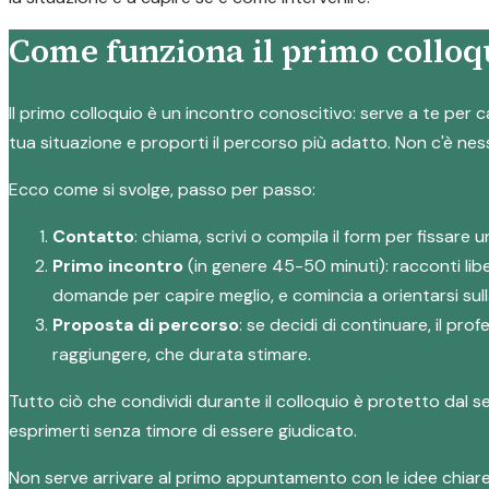
Come funziona il primo colloqu
Il primo colloquio è un incontro conoscitivo: serve a te per c
tua situazione e proporti il percorso più adatto. Non c'è ne
Ecco come si svolge, passo per passo:
Contatto
: chiama, scrivi o compila il form per fissar
Primo incontro
(in genere 45-50 minuti): racconti lib
domande per capire meglio, e comincia a orientarsi sull
Proposta di percorso
: se decidi di continuare, il pr
raggiungere, che durata stimare.
Tutto ciò che condividi durante il colloquio è protetto dal 
esprimerti senza timore di essere giudicato.
Non serve arrivare al primo appuntamento con le idee chiar