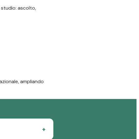
 studio: ascolto,
 nazionale, ampliando