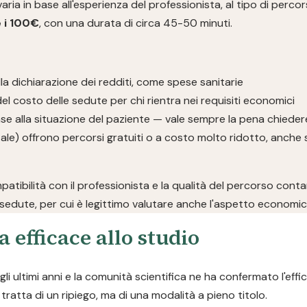
 in base all'esperienza del professionista, al tipo di percorso e
 i 100€
, con una durata di circa 45-50 minuti.
la dichiarazione dei redditi, come spese sanitarie
el costo delle sedute per chi rientra nei requisiti economici
se alla situazione del paziente — vale sempre la pena chieder
ale) offrono percorsi gratuiti o a costo molto ridotto, anche 
mpatibilità con il professionista e la qualità del percorso cont
sedute, per cui è legittimo valutare anche l'aspetto economic
a efficace allo studio
i ultimi anni e la comunità scientifica ne ha confermato l'effi
ratta di un ripiego, ma di una modalità a pieno titolo.