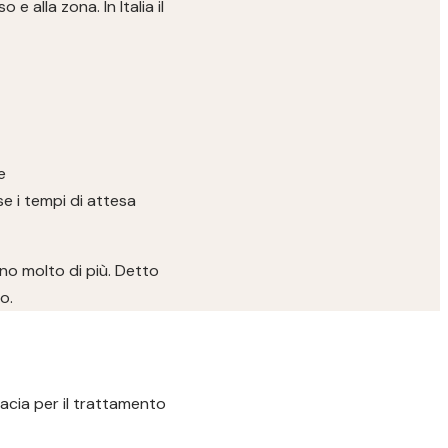
 alla zona. In Italia il
e
se i tempi di attesa
ano molto di più. Detto
o.
cacia per il trattamento