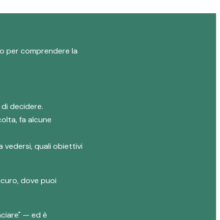
logo per comprendere la
 di decidere.
olta, fa alcune
 vedersi, quali obiettivi
icuro, dove puoi
ciare" — ed è