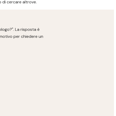
 di cercare altrove.
logo?". La risposta è
n motivo per chiedere un