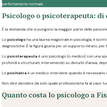
perfettamente normale.
Psicologo o psicoterapeuta: di
È la domanda che si pongono la maggior parte delle persone p
Lo
psicologo
ha una laurea magistrale in psicologia, è iscritt
diagnostiche. È la figura giusta per un supporto mirato, per 
Lo
psicoterapeuta
è uno psicologo (o medico) con una spec
profondi e strutturati, intervenendo su disturbi d'ansia, de
Lo
psichiatra
è un medico: interviene quando è necessario 
Non devi decidere da solo quale professionista fa al caso tuo. C
Quanto costa lo psicologo a Fi