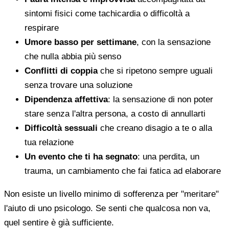
sintomi fisici come tachicardia o difficoltà a
respirare
Umore basso per settimane
, con la sensazione
che nulla abbia più senso
Conflitti di coppia
che si ripetono sempre uguali
senza trovare una soluzione
Dipendenza affettiva
: la sensazione di non poter
stare senza l'altra persona, a costo di annullarti
Difficoltà sessuali
che creano disagio a te o alla
tua relazione
Un evento che ti ha segnato
: una perdita, un
trauma, un cambiamento che fai fatica ad elaborare
Non esiste un livello minimo di sofferenza per "meritare"
l'aiuto di uno psicologo. Se senti che qualcosa non va,
quel sentire è già sufficiente.