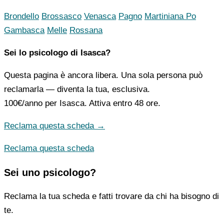
Brondello
Brossasco
Venasca
Pagno
Martiniana Po
Gambasca
Melle
Rossana
Sei lo psicologo di Isasca?
Questa pagina è ancora libera. Una sola persona può
reclamarla — diventa la tua, esclusiva.
100€/anno
per Isasca. Attiva entro 48 ore.
Reclama questa scheda →
Reclama questa scheda
Sei uno psicologo?
Reclama la tua scheda e fatti trovare da chi ha bisogno di
te.