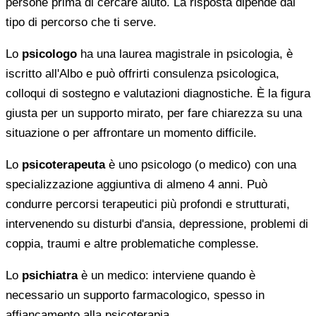
persone prima di cercare aiuto. La risposta dipende dal
tipo di percorso che ti serve.
Lo
psicologo
ha una laurea magistrale in psicologia, è
iscritto all'Albo e può offrirti consulenza psicologica,
colloqui di sostegno e valutazioni diagnostiche. È la figura
giusta per un supporto mirato, per fare chiarezza su una
situazione o per affrontare un momento difficile.
Lo
psicoterapeuta
è uno psicologo (o medico) con una
specializzazione aggiuntiva di almeno 4 anni. Può
condurre percorsi terapeutici più profondi e strutturati,
intervenendo su disturbi d'ansia, depressione, problemi di
coppia, traumi e altre problematiche complesse.
Lo
psichiatra
è un medico: interviene quando è
necessario un supporto farmacologico, spesso in
affiancamento alla psicoterapia.