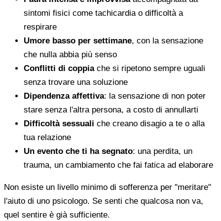
sintomi fisici come tachicardia o difficoltà a
respirare
Umore basso per settimane
, con la sensazione
che nulla abbia più senso
Conflitti di coppia
che si ripetono sempre uguali
senza trovare una soluzione
Dipendenza affettiva
: la sensazione di non poter
stare senza l'altra persona, a costo di annullarti
Difficoltà sessuali
che creano disagio a te o alla
tua relazione
Un evento che ti ha segnato
: una perdita, un
trauma, un cambiamento che fai fatica ad elaborare
Non esiste un livello minimo di sofferenza per "meritare"
l'aiuto di uno psicologo. Se senti che qualcosa non va,
quel sentire è già sufficiente.