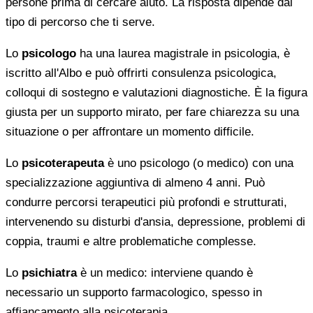
persone prima di cercare aiuto. La risposta dipende dal
tipo di percorso che ti serve.
Lo
psicologo
ha una laurea magistrale in psicologia, è
iscritto all'Albo e può offrirti consulenza psicologica,
colloqui di sostegno e valutazioni diagnostiche. È la figura
giusta per un supporto mirato, per fare chiarezza su una
situazione o per affrontare un momento difficile.
Lo
psicoterapeuta
è uno psicologo (o medico) con una
specializzazione aggiuntiva di almeno 4 anni. Può
condurre percorsi terapeutici più profondi e strutturati,
intervenendo su disturbi d'ansia, depressione, problemi di
coppia, traumi e altre problematiche complesse.
Lo
psichiatra
è un medico: interviene quando è
necessario un supporto farmacologico, spesso in
affiancamento alla psicoterapia.