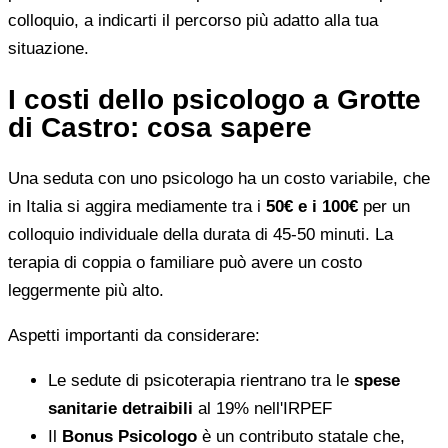
colloquio, a indicarti il percorso più adatto alla tua
situazione.
I costi dello psicologo a Grotte
di Castro: cosa sapere
Una seduta con uno psicologo ha un costo variabile, che
in Italia si aggira mediamente tra i
50€ e i 100€
per un
colloquio individuale della durata di 45-50 minuti. La
terapia di coppia o familiare può avere un costo
leggermente più alto.
Aspetti importanti da considerare:
Le sedute di psicoterapia rientrano tra le
spese
sanitarie detraibili
al 19% nell'IRPEF
Il
Bonus Psicologo
è un contributo statale che,