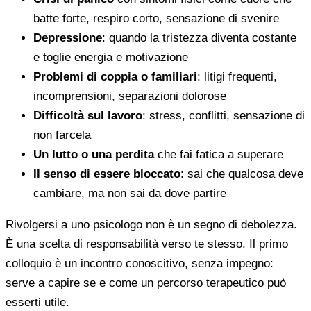
batte forte, respiro corto, sensazione di svenire
Depressione
: quando la tristezza diventa costante
e toglie energia e motivazione
Problemi di coppia o familiari
: litigi frequenti,
incomprensioni, separazioni dolorose
Difficoltà sul lavoro
: stress, conflitti, sensazione di
non farcela
Un lutto o una perdita
che fai fatica a superare
Il senso di essere bloccato
: sai che qualcosa deve
cambiare, ma non sai da dove partire
Rivolgersi a uno psicologo non è un segno di debolezza.
È una scelta di responsabilità verso te stesso. Il primo
colloquio è un incontro conoscitivo, senza impegno:
serve a capire se e come un percorso terapeutico può
esserti utile.