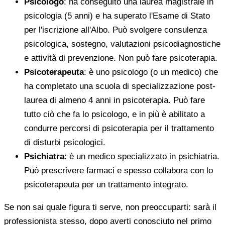
Psicologo
: ha conseguito una laurea magistrale in
psicologia (5 anni) e ha superato l'Esame di Stato
per l'iscrizione all'Albo. Può svolgere consulenza
psicologica, sostegno, valutazioni psicodiagnostiche
e attività di prevenzione. Non può fare psicoterapia.
Psicoterapeuta
: è uno psicologo (o un medico) che
ha completato una scuola di specializzazione post-
laurea di almeno 4 anni in psicoterapia. Può fare
tutto ciò che fa lo psicologo, e in più è abilitato a
condurre percorsi di psicoterapia per il trattamento
di disturbi psicologici.
Psichiatra
: è un medico specializzato in psichiatria.
Può prescrivere farmaci e spesso collabora con lo
psicoterapeuta per un trattamento integrato.
Se non sai quale figura ti serve, non preoccuparti: sarà il
professionista stesso, dopo averti conosciuto nel primo