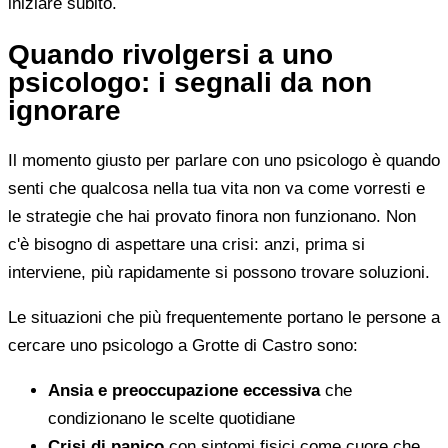
iniziare subito.
Quando rivolgersi a uno
psicologo: i segnali da non
ignorare
Il momento giusto per parlare con uno psicologo è quando
senti che qualcosa nella tua vita non va come vorresti e
le strategie che hai provato finora non funzionano. Non
c'è bisogno di aspettare una crisi: anzi, prima si
interviene, più rapidamente si possono trovare soluzioni.
Le situazioni che più frequentemente portano le persone a
cercare uno psicologo a Grotte di Castro sono:
Ansia e preoccupazione eccessiva
che
condizionano le scelte quotidiane
Crisi di panico
con sintomi fisici come cuore che