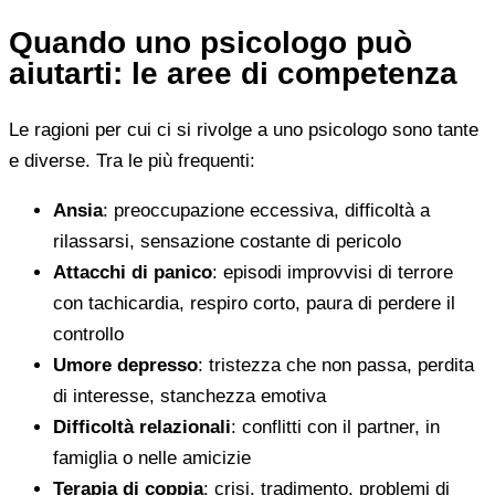
Quando uno psicologo può
aiutarti: le aree di competenza
Le ragioni per cui ci si rivolge a uno psicologo sono tante
e diverse. Tra le più frequenti:
Ansia
: preoccupazione eccessiva, difficoltà a
rilassarsi, sensazione costante di pericolo
Attacchi di panico
: episodi improvvisi di terrore
con tachicardia, respiro corto, paura di perdere il
controllo
Umore depresso
: tristezza che non passa, perdita
di interesse, stanchezza emotiva
Difficoltà relazionali
: conflitti con il partner, in
famiglia o nelle amicizie
Terapia di coppia
: crisi, tradimento, problemi di