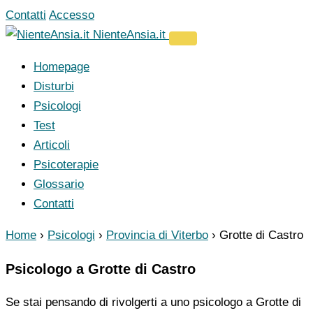
Vai
Contatti
Accesso
al
NienteAnsia.it
contenuto
Homepage
Disturbi
Psicologi
Test
Articoli
Psicoterapie
Glossario
Contatti
Home
›
Psicologi
›
Provincia di Viterbo
›
Grotte di Castro
Psicologo a Grotte di Castro
Se stai pensando di rivolgerti a uno psicologo a Grotte di