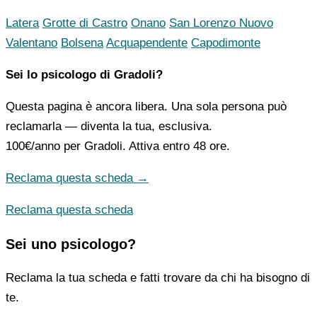
Latera
Grotte di Castro
Onano
San Lorenzo Nuovo
Valentano
Bolsena
Acquapendente
Capodimonte
Sei lo psicologo di Gradoli?
Questa pagina è ancora libera. Una sola persona può
reclamarla — diventa la tua, esclusiva.
100€/anno
per Gradoli. Attiva entro 48 ore.
Reclama questa scheda →
Reclama questa scheda
Sei uno psicologo?
Reclama la tua scheda e fatti trovare da chi ha bisogno di
te.