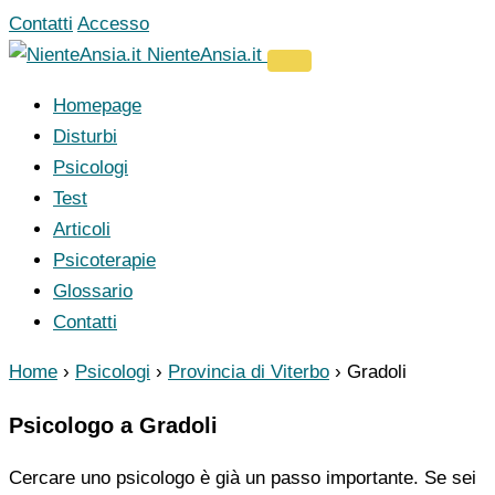
Vai
Contatti
Accesso
al
NienteAnsia.it
contenuto
Homepage
Disturbi
Psicologi
Test
Articoli
Psicoterapie
Glossario
Contatti
Home
›
Psicologi
›
Provincia di Viterbo
›
Gradoli
Psicologo a Gradoli
Cercare uno psicologo è già un passo importante. Se sei