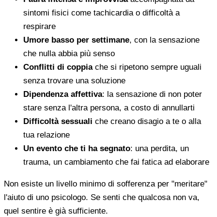
sintomi fisici come tachicardia o difficoltà a
respirare
Umore basso per settimane
, con la sensazione
che nulla abbia più senso
Conflitti di coppia
che si ripetono sempre uguali
senza trovare una soluzione
Dipendenza affettiva
: la sensazione di non poter
stare senza l'altra persona, a costo di annullarti
Difficoltà sessuali
che creano disagio a te o alla
tua relazione
Un evento che ti ha segnato
: una perdita, un
trauma, un cambiamento che fai fatica ad elaborare
Non esiste un livello minimo di sofferenza per "meritare"
l'aiuto di uno psicologo. Se senti che qualcosa non va,
quel sentire è già sufficiente.