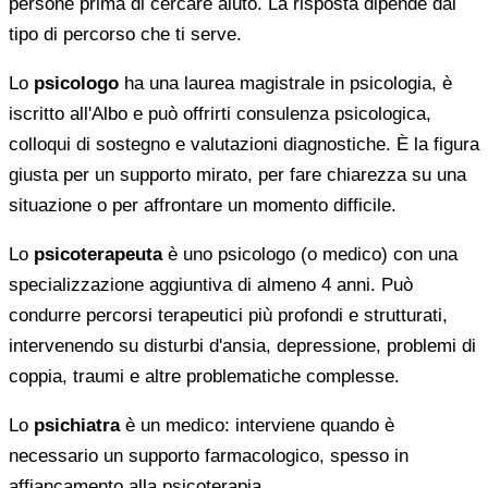
persone prima di cercare aiuto. La risposta dipende dal
tipo di percorso che ti serve.
Lo
psicologo
ha una laurea magistrale in psicologia, è
iscritto all'Albo e può offrirti consulenza psicologica,
colloqui di sostegno e valutazioni diagnostiche. È la figura
giusta per un supporto mirato, per fare chiarezza su una
situazione o per affrontare un momento difficile.
Lo
psicoterapeuta
è uno psicologo (o medico) con una
specializzazione aggiuntiva di almeno 4 anni. Può
condurre percorsi terapeutici più profondi e strutturati,
intervenendo su disturbi d'ansia, depressione, problemi di
coppia, traumi e altre problematiche complesse.
Lo
psichiatra
è un medico: interviene quando è
necessario un supporto farmacologico, spesso in
affiancamento alla psicoterapia.