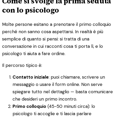
Come si svolge la prima seduta
con lo psicologo
Molte persone esitano a prenotare il primo colloquio
perché non sanno cosa aspettarsi. In realtà è più
semplice di quanto si pensi: si tratta di una
conversazione in cui racconti cosa ti porta lì, e lo
psicologo ti aiuta a fare ordine.
Il percorso tipico è:
Contatto iniziale
: puoi chiamare, scrivere un
messaggio o usare il form online. Non serve
spiegare tutto nel dettaglio — basta comunicare
che desideri un primo incontro.
Primo colloquio
(45-50 minuti circa): lo
psicologo ti accoglie e ti lascia parlare