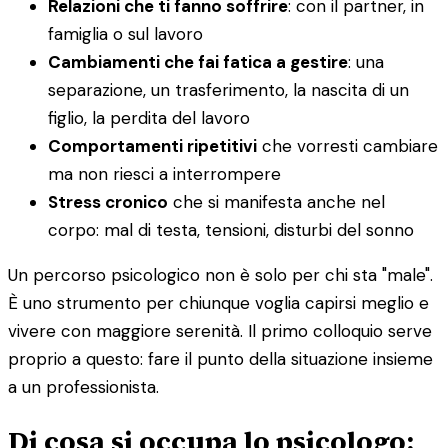
Relazioni che ti fanno soffrire
: con il partner, in
famiglia o sul lavoro
Cambiamenti che fai fatica a gestire
: una
separazione, un trasferimento, la nascita di un
figlio, la perdita del lavoro
Comportamenti ripetitivi
che vorresti cambiare
ma non riesci a interrompere
Stress cronico
che si manifesta anche nel
corpo: mal di testa, tensioni, disturbi del sonno
Un percorso psicologico non è solo per chi sta "male".
È uno strumento per chiunque voglia capirsi meglio e
vivere con maggiore serenità. Il primo colloquio serve
proprio a questo: fare il punto della situazione insieme
a un professionista.
Di cosa si occupa lo psicologo: