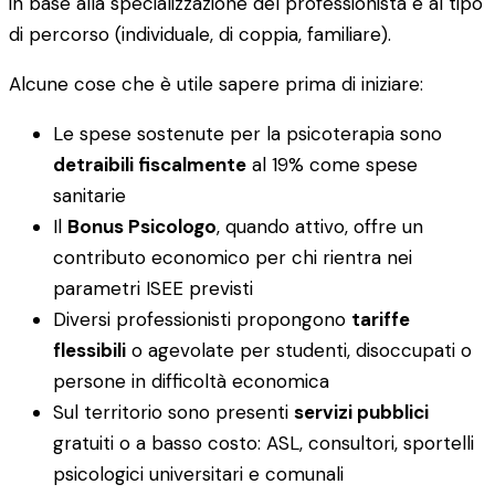
in base alla specializzazione del professionista e al tipo
di percorso (individuale, di coppia, familiare).
Alcune cose che è utile sapere prima di iniziare:
Le spese sostenute per la psicoterapia sono
detraibili fiscalmente
al 19% come spese
sanitarie
Il
Bonus Psicologo
, quando attivo, offre un
contributo economico per chi rientra nei
parametri ISEE previsti
Diversi professionisti propongono
tariffe
flessibili
o agevolate per studenti, disoccupati o
persone in difficoltà economica
Sul territorio sono presenti
servizi pubblici
gratuiti o a basso costo: ASL, consultori, sportelli
psicologici universitari e comunali