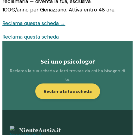
reclamarla — diventa la tua, esclusiva.
100€/anno
per Genazzano. Attiva entro 48 ore.
Reclama questa scheda →
Reclama questa scheda
Sei uno psicologo?
Reclama la tua scheda e fatti trovare da chi ha bisogno di
te.
Reclama la tua scheda
NienteAnsia.it