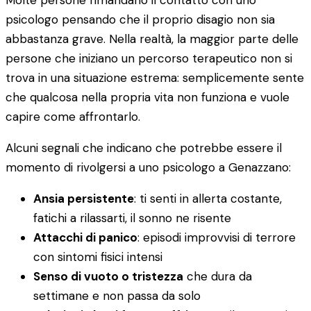
Molte persone rimandano il contatto con uno
psicologo pensando che il proprio disagio non sia
abbastanza grave. Nella realtà, la maggior parte delle
persone che iniziano un percorso terapeutico non si
trova in una situazione estrema: semplicemente sente
che qualcosa nella propria vita non funziona e vuole
capire come affrontarlo.
Alcuni segnali che indicano che potrebbe essere il
momento di rivolgersi a uno psicologo a Genazzano:
Ansia persistente
: ti senti in allerta costante,
fatichi a rilassarti, il sonno ne risente
Attacchi di panico
: episodi improvvisi di terrore
con sintomi fisici intensi
Senso di vuoto o tristezza
che dura da
settimane e non passa da solo