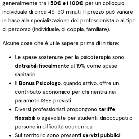
generalmente tra i
50€ e i 100€
per un colloquio
individuale di circa 45-50 minuti. Il prezzo può variare
in base alla specializzazione del professionista e al tipo
di percorso (individuale, di coppia, familiare).
Alcune cose che è utile sapere prima di iniziare:
Le spese sostenute per la psicoterapia sono
detraibili fiscalmente
al 19% come spese
sanitarie
Il
Bonus Psicologo
, quando attivo, offre un
contributo economico per chi rientra nei
parametri ISEE previsti
Diversi professionisti propongono
tariffe
flessibili
o agevolate per studenti, disoccupati o
persone in difficoltà economica
Sul territorio sono presenti
servizi pubblici