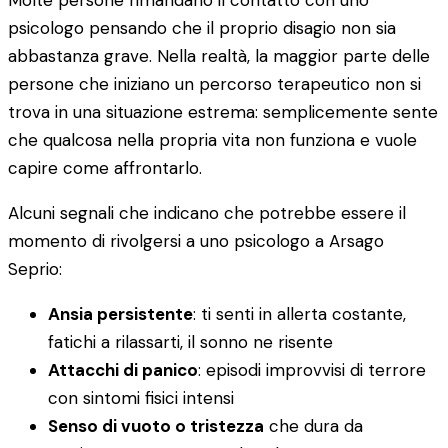
Molte persone rimandano il contatto con uno
psicologo pensando che il proprio disagio non sia
abbastanza grave. Nella realtà, la maggior parte delle
persone che iniziano un percorso terapeutico non si
trova in una situazione estrema: semplicemente sente
che qualcosa nella propria vita non funziona e vuole
capire come affrontarlo.
Alcuni segnali che indicano che potrebbe essere il
momento di rivolgersi a uno psicologo a Arsago
Seprio:
Ansia persistente
: ti senti in allerta costante,
fatichi a rilassarti, il sonno ne risente
Attacchi di panico
: episodi improvvisi di terrore
con sintomi fisici intensi
Senso di vuoto o tristezza
che dura da