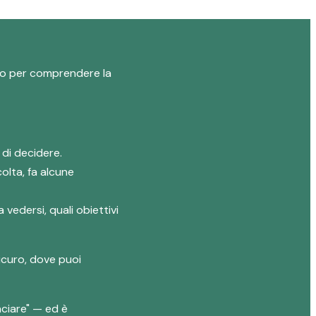
logo per comprendere la
 di decidere.
olta, fa alcune
 vedersi, quali obiettivi
icuro, dove puoi
ciare" — ed è