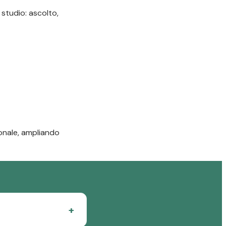
 studio: ascolto,
zionale, ampliando