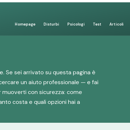
Homepage
Disturbi
Psicologi
Test
Articoli
. Se sei arrivato su questa pagina è
cercare un aiuto professionale — e fai
er muoverti con sicurezza: come
anto costa e quali opzioni hai a