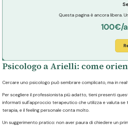
Se
Questa pagina è ancora libera. Un
100€/
R
Psicologo a Arielli: come orien
Cercare uno psicologo può sembrare complicato, ma in realtà 
Per scegliere il professionista più adatto, tieni presenti ques
informati sull'approccio terapeutico che utilizza e valuta se t
terapia, e il feeling personale conta molto.
Un suggerimento pratico: non aver paura di chiedere un prim