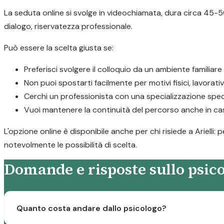
La seduta online si svolge in videochiamata, dura circa 45-50
dialogo, riservatezza professionale.
Può essere la scelta giusta se:
Preferisci svolgere il colloquio da un ambiente familiar
Non puoi spostarti facilmente per motivi fisici, lavorativ
Cerchi un professionista con una specializzazione speci
Vuoi mantenere la continuità del percorso anche in caso
L'opzione online è disponibile anche per chi risiede a Arielli:
notevolmente le possibilità di scelta.
Domande e risposte sullo psico
Quanto costa andare dallo psicologo?