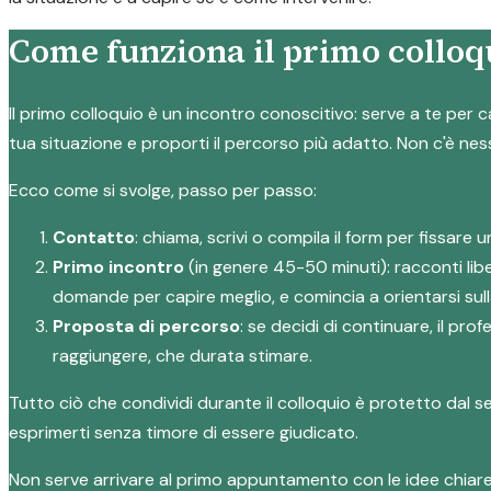
Come funziona il primo colloqu
Il primo colloquio è un incontro conoscitivo: serve a te per c
tua situazione e proporti il percorso più adatto. Non c'è ne
Ecco come si svolge, passo per passo:
Contatto
: chiama, scrivi o compila il form per fissar
Primo incontro
(in genere 45-50 minuti): racconti lib
domande per capire meglio, e comincia a orientarsi sull
Proposta di percorso
: se decidi di continuare, il pr
raggiungere, che durata stimare.
Tutto ciò che condividi durante il colloquio è protetto dal 
esprimerti senza timore di essere giudicato.
Non serve arrivare al primo appuntamento con le idee chiar