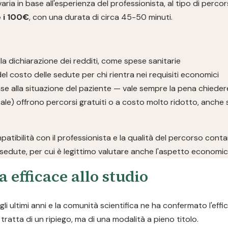
 in base all'esperienza del professionista, al tipo di percorso e
 i 100€
, con una durata di circa 45-50 minuti.
la dichiarazione dei redditi, come spese sanitarie
el costo delle sedute per chi rientra nei requisiti economici
se alla situazione del paziente — vale sempre la pena chieder
ale) offrono percorsi gratuiti o a costo molto ridotto, anche 
mpatibilità con il professionista e la qualità del percorso cont
sedute, per cui è legittimo valutare anche l'aspetto economic
a efficace allo studio
i ultimi anni e la comunità scientifica ne ha confermato l'effi
ratta di un ripiego, ma di una modalità a pieno titolo.