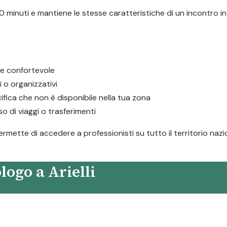
 minuti e mantiene le stesse caratteristiche di un incontro in
e e confortevole
i o organizzativi
fica che non è disponibile nella tua zona
 di viaggi o trasferimenti
 permette di accedere a professionisti su tutto il territorio na
logo a Arielli