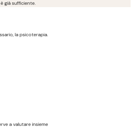
è già sufficiente.
sario, la psicoterapia.
serve a valutare insieme