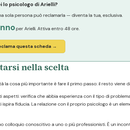
i lo psicologo di Arielli?
a sola persona può reclamarla — diventa la tua, esclusiva.
anno
per Arielli. Attiva entro 48 ore.
eclama questa scheda →
tarsi nella scelta
la cosa più importante è fare il primo passo: il resto viene d
ti aspetti: verifica che abbia esperienza con il tipo di problem
i ispira fiducia. La relazione con il proprio psicologo è un ele
o colloquio conoscitivo a uno o più professionisti. È un inco