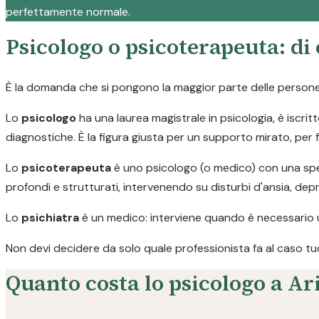
perfettamente normale.
Psicologo o psicoterapeuta: di
È la domanda che si pongono la maggior parte delle persone p
Lo
psicologo
ha una laurea magistrale in psicologia, è iscritt
diagnostiche. È la figura giusta per un supporto mirato, per 
Lo
psicoterapeuta
è uno psicologo (o medico) con una spec
profondi e strutturati, intervenendo su disturbi d'ansia, de
Lo
psichiatra
è un medico: interviene quando è necessario 
Non devi decidere da solo quale professionista fa al caso tuo. C
Quanto costa lo psicologo a Ari