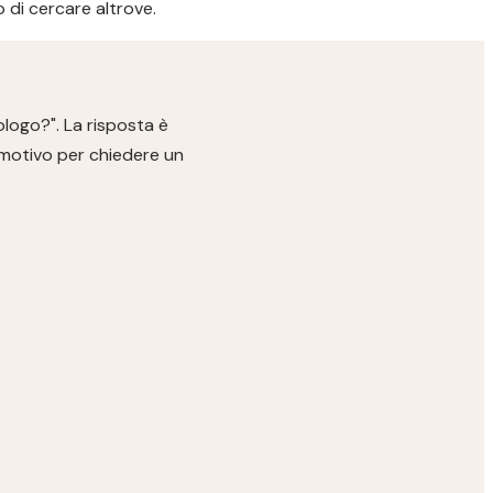
 di cercare altrove.
logo?". La risposta è
n motivo per chiedere un