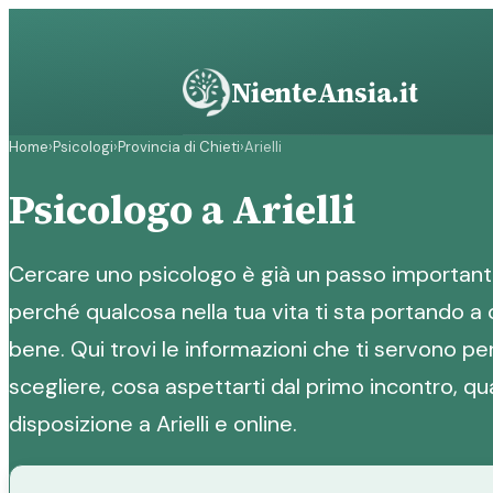
Vai
al
contenuto
NienteAnsia.it
Home
›
Psicologi
›
Provincia di Chieti
›
Arielli
Psicologo a Arielli
Cercare uno psicologo è già un passo importante
perché qualcosa nella tua vita ti sta portando a 
bene. Qui trovi le informazioni che ti servono p
scegliere, cosa aspettarti dal primo incontro, qu
disposizione a Arielli e online.