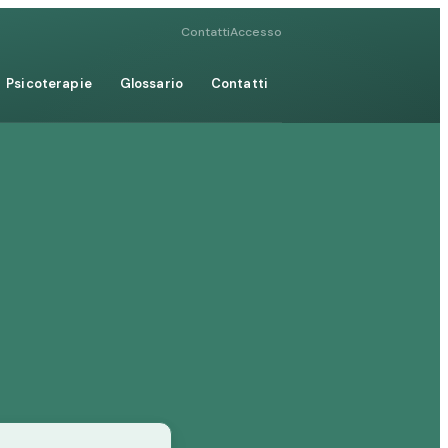
Contatti
Accesso
Psicoterapie
Glossario
Contatti