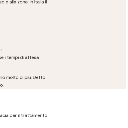
 alla zona. In Italia il
e
se i tempi di attesa
ano molto di più. Detto
o.
cacia per il trattamento