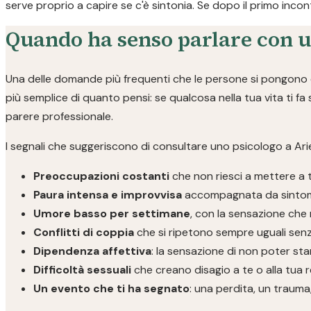
serve proprio a capire se c'è sintonia. Se dopo il primo inco
Quando ha senso parlare con u
Una delle domande più frequenti che le persone si pongono è
più semplice di quanto pensi: se qualcosa nella tua vita ti fa
parere professionale.
I segnali che suggeriscono di consultare uno psicologo a Ariel
Preoccupazioni costanti
che non riesci a mettere a 
Paura intensa e improvvisa
accompagnata da sintomi f
Umore basso per settimane
, con la sensazione che 
Conflitti di coppia
che si ripetono sempre uguali sen
Dipendenza affettiva
: la sensazione di non poter sta
Difficoltà sessuali
che creano disagio a te o alla tua 
Un evento che ti ha segnato
: una perdita, un traum