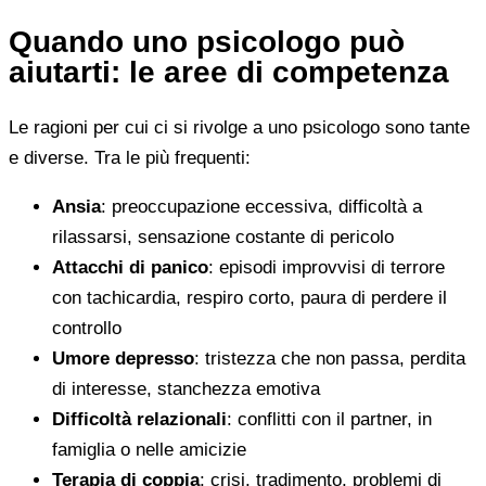
Quando uno psicologo può
aiutarti: le aree di competenza
Le ragioni per cui ci si rivolge a uno psicologo sono tante
e diverse. Tra le più frequenti:
Ansia
: preoccupazione eccessiva, difficoltà a
rilassarsi, sensazione costante di pericolo
Attacchi di panico
: episodi improvvisi di terrore
con tachicardia, respiro corto, paura di perdere il
controllo
Umore depresso
: tristezza che non passa, perdita
di interesse, stanchezza emotiva
Difficoltà relazionali
: conflitti con il partner, in
famiglia o nelle amicizie
Terapia di coppia
: crisi, tradimento, problemi di