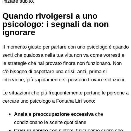
iniziare subito.
Quando rivolgersi a uno
psicologo: i segnali da non
ignorare
Il momento giusto per parlare con uno psicologo è quando
senti che qualcosa nella tua vita non va come vorresti e
le strategie che hai provato finora non funzionano. Non
c'è bisogno di aspettare una crisi: anzi, prima si
interviene, più rapidamente si possono trovare soluzioni.
Le situazioni che più frequentemente portano le persone a
cercare uno psicologo a Fontana Liri sono:
Ansia e preoccupazione eccessiva
che
condizionano le scelte quotidiane
Crisi di panico
con sintomi fisici come cuore che