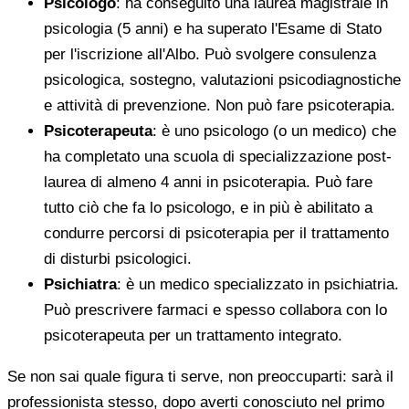
Psicologo
: ha conseguito una laurea magistrale in
psicologia (5 anni) e ha superato l'Esame di Stato
per l'iscrizione all'Albo. Può svolgere consulenza
psicologica, sostegno, valutazioni psicodiagnostiche
e attività di prevenzione. Non può fare psicoterapia.
Psicoterapeuta
: è uno psicologo (o un medico) che
ha completato una scuola di specializzazione post-
laurea di almeno 4 anni in psicoterapia. Può fare
tutto ciò che fa lo psicologo, e in più è abilitato a
condurre percorsi di psicoterapia per il trattamento
di disturbi psicologici.
Psichiatra
: è un medico specializzato in psichiatria.
Può prescrivere farmaci e spesso collabora con lo
psicoterapeuta per un trattamento integrato.
Se non sai quale figura ti serve, non preoccuparti: sarà il
professionista stesso, dopo averti conosciuto nel primo