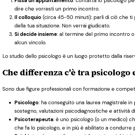
Fissa un appuntamento
: contatta lo psicologo p
dire che vorresti un primo incontro.
Il colloquio
(circa 45-50 minuti): parli di ciò che t
della tua situazione. Non verrai giudicato.
Si decide insieme
: al termine del primo incontro o
alcun vincolo.
Lo studio dello psicologo è un luogo protetto dalla riserv
Che differenza c'è tra psicologo
Sono due figure professionali con formazione e competenz
Psicologo
: ha conseguito una laurea magistrale in 
sostegno, valutazioni psicodiagnostiche e attività 
Psicoterapeuta
: è uno psicologo (o un medico) ch
che fa lo psicologo, e in più è abilitato a condurre 