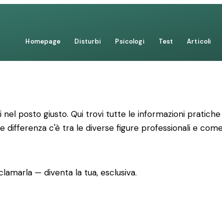
Homepage
Disturbi
Psicologi
Test
Articoli
ei nel posto giusto. Qui trovi tutte le informazioni prati
e differenza c'è tra le diverse figure professionali e co
lamarla — diventa la tua, esclusiva.