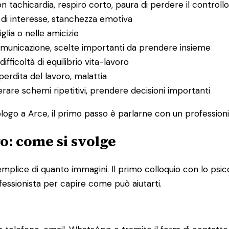
on tachicardia, respiro corto, paura di perdere il controllo
a di interesse, stanchezza emotiva
miglia o nelle amicizie
 comunicazione, scelte importanti da prendere insieme
ifficoltà di equilibrio vita-lavoro
 perdita del lavoro, malattia
perare schemi ripetitivi, prendere decisioni importanti
logo a Arce, il primo passo è parlarne con un professionis
go: come si svolge
iù semplice di quanto immagini. Il primo colloquio con lo
fessionista per capire come può aiutarti.