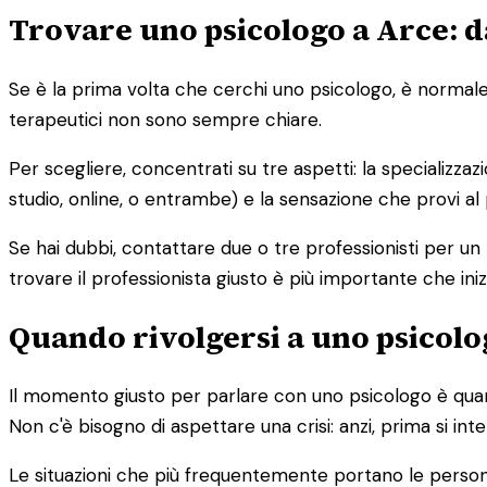
Trovare uno psicologo a Arce: d
Se è la prima volta che cerchi uno psicologo, è normale s
terapeutici non sono sempre chiare.
Per scegliere, concentrati su tre aspetti: la specializzaz
studio, online, o entrambe) e la sensazione che provi al
Se hai dubbi, contattare due o tre professionisti per un
trovare il professionista giusto è più importante che iniz
Quando rivolgersi a uno psicolog
Il momento giusto per parlare con uno psicologo è quand
Non c'è bisogno di aspettare una crisi: anzi, prima si in
Le situazioni che più frequentemente portano le perso