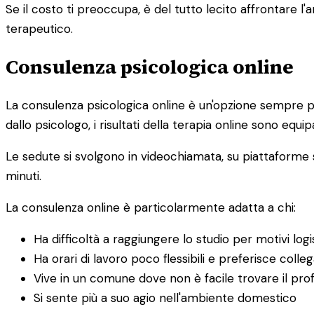
Se il costo ti preoccupa, è del tutto lecito affrontare
terapeutico.
Consulenza psicologica online
La consulenza psicologica online è un'opzione sempre pi
dallo psicologo, i risultati della terapia online sono equipa
Le sedute si svolgono in videochiamata, su piattaforme s
minuti.
La consulenza online è particolarmente adatta a chi:
Ha difficoltà a raggiungere lo studio per motivi logis
Ha orari di lavoro poco flessibili e preferisce colle
Vive in un comune dove non è facile trovare il prof
Si sente più a suo agio nell'ambiente domestico