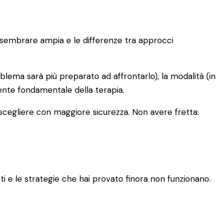
uò sembrare ampia e le differenze tra approcci
oblema sarà più preparato ad affrontarlo), la modalità (in
iente fondamentale della terapia.
 scegliere con maggiore sicurezza. Non avere fretta:
 e le strategie che hai provato finora non funzionano.