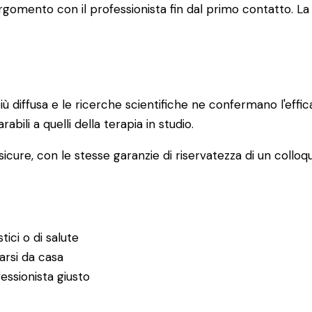
 l'argomento con il professionista fin dal primo contatto
ù diffusa e le ricerche scientifiche ne confermano l'effi
rabili a quelli della terapia in studio.
icure, con le stesse garanzie di riservatezza di un colloqu
tici o di salute
garsi da casa
essionista giusto