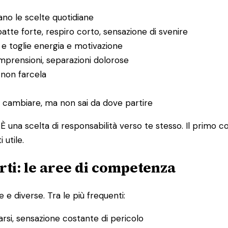
no le scelte quotidiane
tte forte, respiro corto, sensazione di svenire
 e toglie energia e motivazione
ncomprensioni, separazioni dolorose
i non farcela
e cambiare, ma non sai da dove partire
È una scelta di responsabilità verso te stesso. Il primo 
utile.
ti: le aree di competenza
 e diverse. Tra le più frequenti:
sarsi, sensazione costante di pericolo