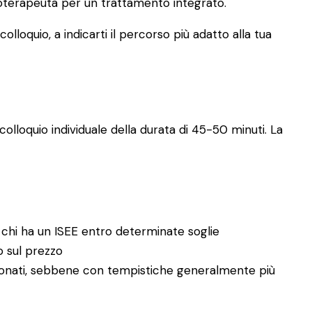
icoterapeuta per un trattamento integrato.
lloquio, a indicarti il percorso più adatto alla tua
olloquio individuale della durata di 45-50 minuti. La
 chi ha un ISEE entro determinate soglie
no sul prezzo
enzionati, sebbene con tempistiche generalmente più