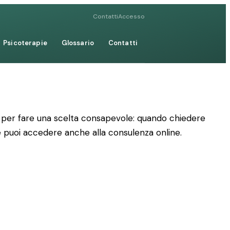
Contatti
Accesso
Psicoterapie
Glossario
Contatti
che per fare una scelta consapevole: quando chiedere
me puoi accedere anche alla consulenza online.