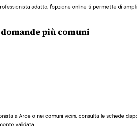
fessionista adatto, l'opzione online ti permette di amplia
lle domande più comuni
ista a Arce o nei comuni vicini, consulta le schede disponibi
mente validata.