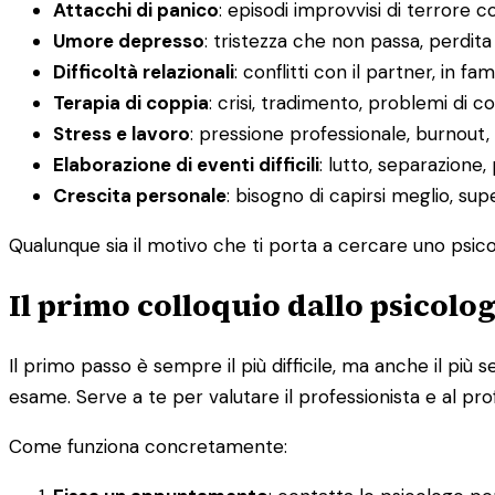
Attacchi di panico
: episodi improvvisi di terrore c
Umore depresso
: tristezza che non passa, perdit
Difficoltà relazionali
: conflitti con il partner, in fa
Terapia di coppia
: crisi, tradimento, problemi di
Stress e lavoro
: pressione professionale, burnout, d
Elaborazione di eventi difficili
: lutto, separazione,
Crescita personale
: bisogno di capirsi meglio, su
Qualunque sia il motivo che ti porta a cercare uno psico
Il primo colloquio dallo psicolo
Il primo passo è sempre il più difficile, ma anche il p
esame. Serve a te per valutare il professionista e al pro
Come funziona concretamente: