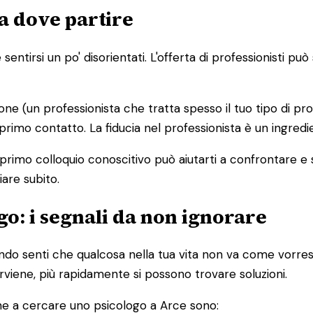
a dove partire
entirsi un po' disorientati. L'offerta di professionisti p
ione (un professionista che tratta spesso il tuo tipo di pr
 primo contatto. La fiducia nel professionista è un ingred
 primo colloquio conoscitivo può aiutarti a confrontare e
iare subito.
o: i segnali da non ignorare
o senti che qualcosa nella tua vita non va come vorresti
terviene, più rapidamente si possono trovare soluzioni.
ne a cercare uno psicologo a Arce sono: