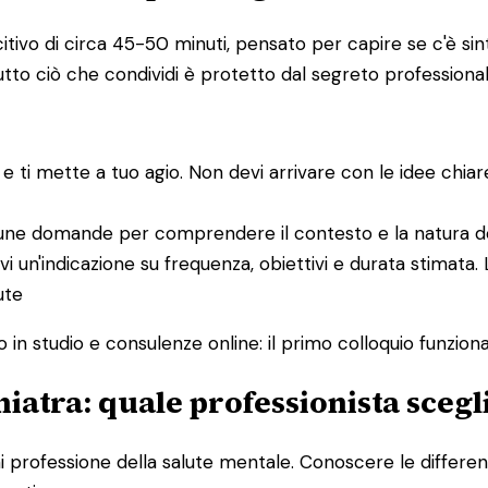
tivo di circa 45-50 minuti, pensato per capire se c'è sint
tto ciò che condividi è protetto dal segreto professional
ta e ti mette a tuo agio. Non devi arrivare con le idee ch
alcune domande per comprendere il contesto e la natura de
cevi un'indicazione su frequenza, obiettivi e durata stimata
ute
o in studio e consulenze online: il primo colloquio funzio
hiatra: quale professionista scegl
ni professione della salute mentale. Conoscere le differenze