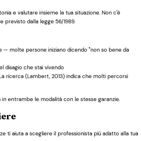
onia e valutare insieme la tua situazione. Non c'è
e previsto dalla legge 56/1989.
iare — molte persone iniziano dicendo "non so bene da
l disagio che stai vivendo
. La ricerca (Lambert, 2013) indica che molti percorsi
na in entrambe le modalità con le stesse garanzie.
iere
 ti aiuta a scegliere il professionista più adatto alla tua