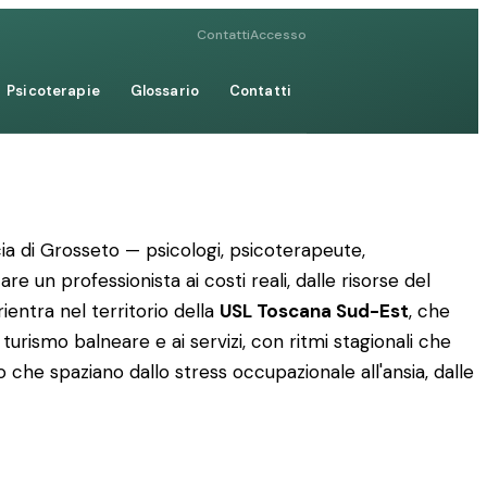
Contatti
Accesso
Psicoterapie
Glossario
Contatti
incia di Grosseto — psicologi, psicoterapeute,
re un professionista ai costi reali, dalle risorse del
rientra nel territorio della
USL Toscana Sud-Est
, che
 turismo balneare e ai servizi, con ritmi stagionali che
 che spaziano dallo stress occupazionale all'ansia, dalle