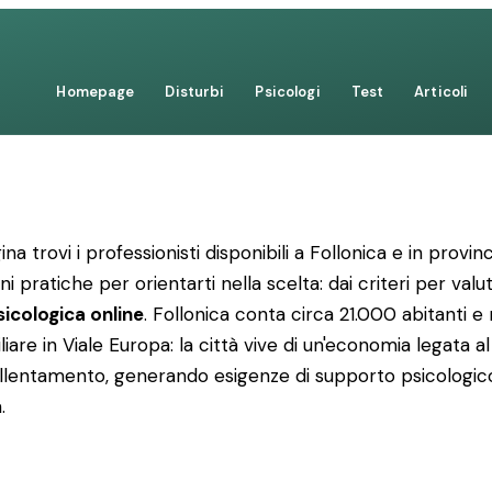
Homepage
Disturbi
Psicologi
Test
Articoli
ina trovi i professionisti disponibili a Follonica e in prov
 pratiche per orientarti nella scelta: dai criteri per valuta
icologica online
. Follonica conta circa 21.000 abitanti e 
iare in Viale Europa: la città vive di un'economia legata al
i rallentamento, generando esigenze di supporto psicologico
.