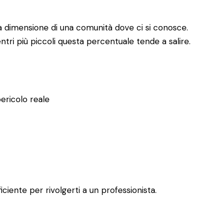
e la dimensione di una comunità dove ci si conosce.
ri più piccoli questa percentuale tende a salire.
pericolo reale
ciente per rivolgerti a un professionista.