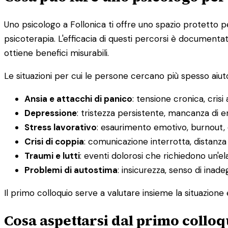
Uno psicologo a Follonica ti offre uno spazio protetto pe
psicoterapia. L'efficacia di questi percorsi è document
ottiene benefici misurabili.
Le situazioni per cui le persone cercano più spesso aiut
Ansia e attacchi di panico
: tensione cronica, crisi
Depressione
: tristezza persistente, mancanza di en
Stress lavorativo
: esaurimento emotivo, burnout, d
Crisi di coppia
: comunicazione interrotta, distanza e
Traumi e lutti
: eventi dolorosi che richiedono un'e
Problemi di autostima
: insicurezza, senso di inade
Il primo colloquio serve a valutare insieme la situazio
Cosa aspettarsi dal primo colloq