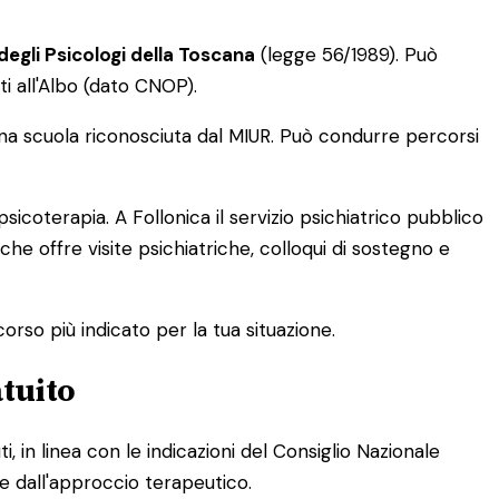
degli Psicologi della Toscana
(legge 56/1989). Può
tti all'Albo (dato CNOP).
a scuola riconosciuta dal MIUR. Può condurre percorsi
coterapia. A Follonica il servizio psichiatrico pubblico
 che offre visite psichiatriche, colloqui di sostegno e
rcorso più indicato per la tua situazione.
tuito
 in linea con le indicazioni del Consiglio Nazionale
 e dall'approccio terapeutico.