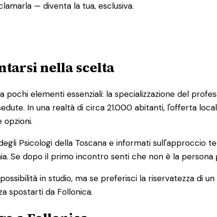
lamarla — diventa la tua, esclusiva.
tarsi nella scelta
 pochi elementi essenziali: la specializzazione del profes
sedute. In una realtà di circa 21.000 abitanti, l'offerta 
 opzioni.
o degli Psicologi della Toscana e informati sull'approccio t
a. Se dopo il primo incontro senti che non è la persona gi
ossibilità in studio, ma se preferisci la riservatezza di u
za spostarti da Follonica.