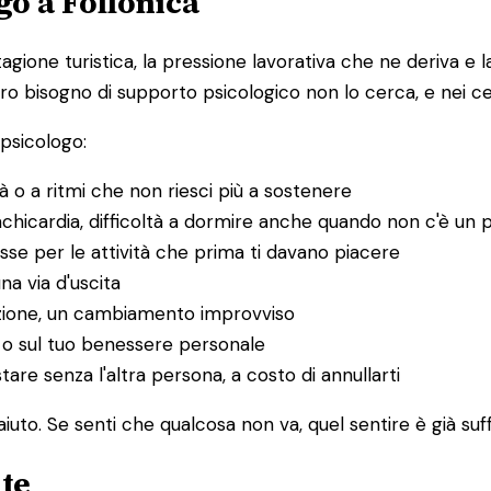
go a Follonica
a stagione turistica, la pressione lavorativa che ne deriva 
 bisogno di supporto psicologico non lo cerca, e nei cent
psicologo:
tà o a ritmi che non riesci più a sostenere
achicardia, difficoltà a dormire anche quando non c'è un 
esse per le attività che prima ti davano piacere
na via d'uscita
razione, un cambiamento improvviso
e o sul tuo benessere personale
tare senza l'altra persona, a costo di annullarti
uto. Se senti che qualcosa non va, quel sentire è già suffi
 te