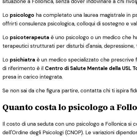
situazione a Follonica, senza dover indovinare a chi rivolg
Lo
psicologo
ha completato una laurea magistrale in psico
offrirti consulenza psicologica, colloqui di sostegno e val
Lo
psicoterapeuta
è uno psicologo o un medico che ha
terapeutici strutturati per disturbi d'ansia, depression
Lo
psichiatra
è un medico specializzato che prescrive fa
di riferimento è il
Centro di Salute Mentale della USL 
presa in carico integrata.
Se non sai da che figura partire, contatta chi ti ispira fid
Quanto costa lo psicologo a Foll
Il costo di una seduta con uno psicologo a Follonica si 
dell'Ordine degli Psicologi (CNOP). Le variazioni dipendo