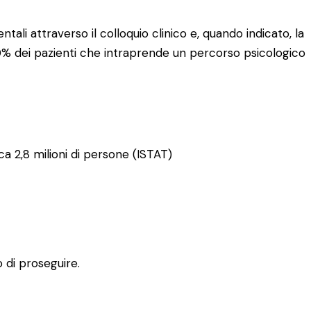
ali attraverso il colloquio clinico e, quando indicato, la
80% dei pazienti che intraprende un percorso psicologico
rca 2,8 milioni di persone (ISTAT)
 di proseguire.