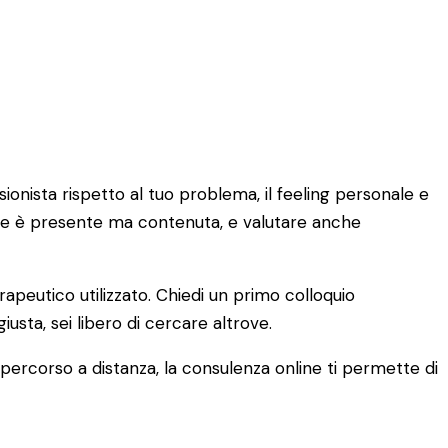
sionista rispetto al tuo problema, il feeling personale e
locale è presente ma contenuta, e valutare anche
erapeutico utilizzato. Chiedi un primo colloquio
usta, sei libero di cercare altrove.
n percorso a distanza, la consulenza online ti permette di