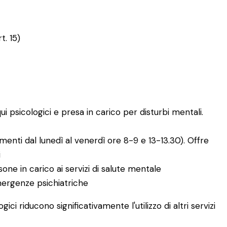
t. 15)
ui psicologici e presa in carico per disturbi mentali.
menti dal lunedì al venerdì ore 8-9 e 13-13.30). Offre
i
sone in carico ai servizi di salute mentale
mergenze psichiatriche
 riducono significativamente l'utilizzo di altri servizi