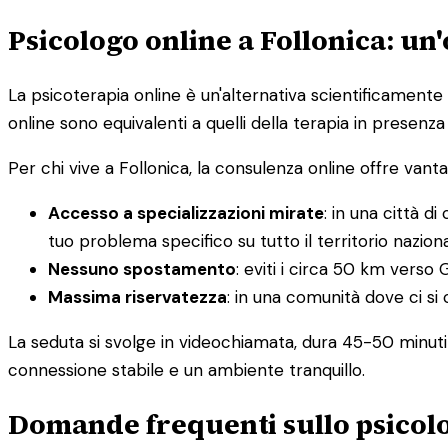
Psicologo online a Follonica: un
La psicoterapia online è un'alternativa scientificamente v
online sono equivalenti a quelli della terapia in presen
Per chi vive a Follonica, la consulenza online offre vantag
Accesso a specializzazioni mirate
: in una città d
tuo problema specifico su tutto il territorio nazion
Nessuno spostamento
: eviti i circa 50 km verso
Massima riservatezza
: in una comunità dove ci si 
La seduta si svolge in videochiamata, dura 45-50 minuti
connessione stabile e un ambiente tranquillo.
Domande frequenti sullo psicolo