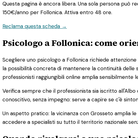
Questa pagina è ancora libera. Una sola persona può rec
150€/anno
per Follonica. Attiva entro 48 ore.
Reclama questa scheda →
Psicologo a Follonica: come orien
Scegliere uno psicologo a Follonica richiede attenzione a
la possibilità concreta di mantenere la continuità delle 
professionisti raggiungibili online amplia sensibilmente le
Verifica sempre che il professionista sia iscritto all'Alb
conoscitivo, senza impegno: serve a capire se c'è sintoni
Un aspetto pratico: la vicinanza con Grosseto amplia le p
accedere a specialisti su tutto il territorio nazionale sen