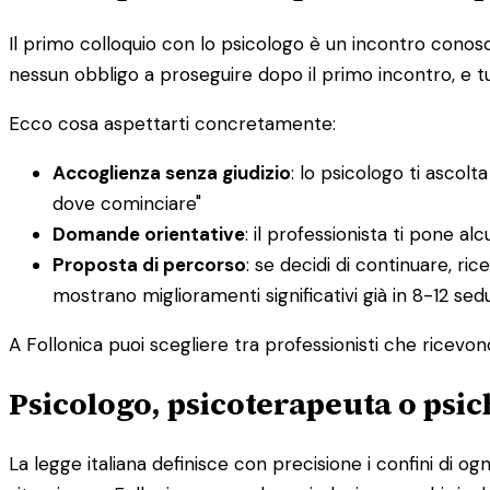
Il primo colloquio con lo psicologo è un incontro conosci
nessun obbligo a proseguire dopo il primo incontro, e tu
Ecco cosa aspettarti concretamente:
Accoglienza senza giudizio
: lo psicologo ti ascol
dove cominciare"
Domande orientative
: il professionista ti pone 
Proposta di percorso
: se decidi di continuare, ri
mostrano miglioramenti significativi già in 8-12 sed
A Follonica puoi scegliere tra professionisti che ricevon
Psicologo, psicoterapeuta o psic
La legge italiana definisce con precisione i confini di og