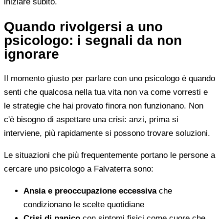
iniziare subito.
Quando rivolgersi a uno
psicologo: i segnali da non
ignorare
Il momento giusto per parlare con uno psicologo è quando
senti che qualcosa nella tua vita non va come vorresti e
le strategie che hai provato finora non funzionano. Non
c'è bisogno di aspettare una crisi: anzi, prima si
interviene, più rapidamente si possono trovare soluzioni.
Le situazioni che più frequentemente portano le persone a
cercare uno psicologo a Falvaterra sono:
Ansia e preoccupazione eccessiva
che
condizionano le scelte quotidiane
Crisi di panico
con sintomi fisici come cuore che