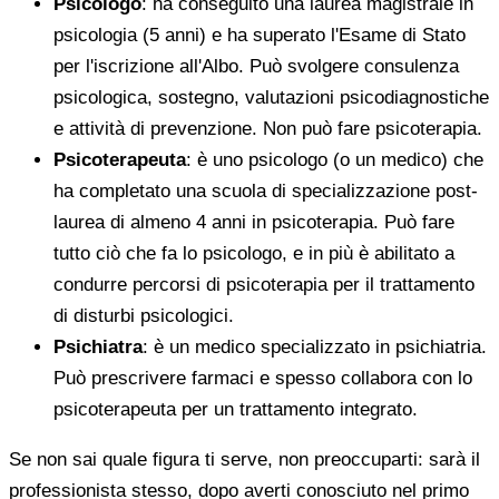
Psicologo
: ha conseguito una laurea magistrale in
psicologia (5 anni) e ha superato l'Esame di Stato
per l'iscrizione all'Albo. Può svolgere consulenza
psicologica, sostegno, valutazioni psicodiagnostiche
e attività di prevenzione. Non può fare psicoterapia.
Psicoterapeuta
: è uno psicologo (o un medico) che
ha completato una scuola di specializzazione post-
laurea di almeno 4 anni in psicoterapia. Può fare
tutto ciò che fa lo psicologo, e in più è abilitato a
condurre percorsi di psicoterapia per il trattamento
di disturbi psicologici.
Psichiatra
: è un medico specializzato in psichiatria.
Può prescrivere farmaci e spesso collabora con lo
psicoterapeuta per un trattamento integrato.
Se non sai quale figura ti serve, non preoccuparti: sarà il
professionista stesso, dopo averti conosciuto nel primo