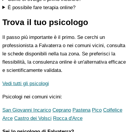
È possibile fare terapia online?
Trova il tuo psicologo
Il passo più importante è il primo. Se cerchi un
professionista a Falvaterra o nei comuni vicini, consulta
le schede disponibili nella tua zona. Se preferisci la
flessibilità, la consulenza online è un'alternativa efficace
e scientificamente validata.
Vedi tutti gli psicologi
Psicologi nei comuni vicini:
San Giovanni Incarico
Ceprano
Pastena
Pico
Colfelice
Arce
Castro dei Volsci
Rocca d'Arce
Sei lo psicologo di Falvaterra?