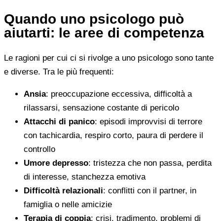
Quando uno psicologo può
aiutarti: le aree di competenza
Le ragioni per cui ci si rivolge a uno psicologo sono tante
e diverse. Tra le più frequenti:
Ansia
: preoccupazione eccessiva, difficoltà a
rilassarsi, sensazione costante di pericolo
Attacchi di panico
: episodi improvvisi di terrore
con tachicardia, respiro corto, paura di perdere il
controllo
Umore depresso
: tristezza che non passa, perdita
di interesse, stanchezza emotiva
Difficoltà relazionali
: conflitti con il partner, in
famiglia o nelle amicizie
Terapia di coppia
: crisi, tradimento, problemi di