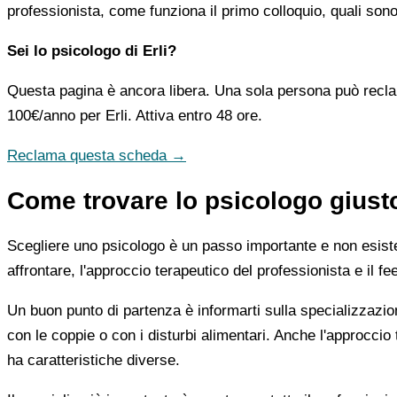
professionista, come funziona il primo colloquio, quali sono 
Sei lo psicologo di Erli?
Questa pagina è ancora libera. Una sola persona può recla
100€/anno
per Erli. Attiva entro 48 ore.
Reclama questa scheda →
Come trovare lo psicologo giusto
Scegliere uno psicologo è un passo importante e non esiste u
affrontare, l'approccio terapeutico del professionista e il f
Un buon punto di partenza è informarti sulla specializzazio
con le coppie o con i disturbi alimentari. Anche l'approc
ha caratteristiche diverse.