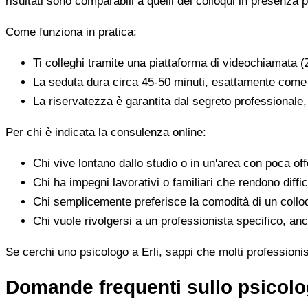
risultati sono comparabili a quelli dei colloqui in presenza p
Come funziona in pratica:
Ti colleghi tramite una piattaforma di videochiamata (
La seduta dura circa 45-50 minuti, esattamente come 
La riservatezza è garantita dal segreto professionale
Per chi è indicata la consulenza online:
Chi vive lontano dallo studio o in un'area con poca offe
Chi ha impegni lavorativi o familiari che rendono diffic
Chi semplicemente preferisce la comodità di un colloq
Chi vuole rivolgersi a un professionista specifico, anc
Se cerchi uno psicologo a Erli, sappi che molti professionis
Domande frequenti sullo psicolog