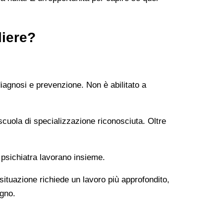
liere?
diagnosi e prevenzione. Non è abilitato a
uola di specializzazione riconosciuta. Oltre
 psichiatra lavorano insieme.
 situazione richiede un lavoro più approfondito,
ogno.