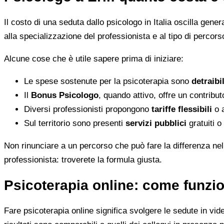
Il costo di una seduta dallo psicologo in Italia oscilla gene
alla specializzazione del professionista e al tipo di percorso
Alcune cose che è utile sapere prima di iniziare:
Le spese sostenute per la psicoterapia sono
detraibi
Il
Bonus Psicologo
, quando attivo, offre un contribu
Diversi professionisti propongono
tariffe flessibili
o a
Sul territorio sono presenti
servizi pubblici
gratuiti o
Non rinunciare a un percorso che può fare la differenza nel
professionista: troverete la formula giusta.
Psicoterapia online: come funzio
Fare psicoterapia online significa svolgere le sedute in vid