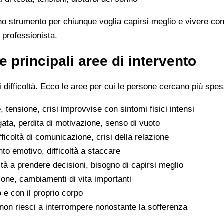
no strumento per chiunque voglia capirsi meglio e vivere con
 professionista.
e principali aree di intervento
difficoltà. Ecco le aree per cui le persone cercano più spes
 tensione, crisi improvvise con sintomi fisici intensi
gata, perdita di motivazione, senso di vuoto
difficoltà di comunicazione, crisi della relazione
to emotivo, difficoltà a staccare
oltà a prendere decisioni, bisogno di capirsi meglio
ione, cambiamenti di vita importanti
o e con il proprio corpo
he non riesci a interrompere nonostante la sofferenza