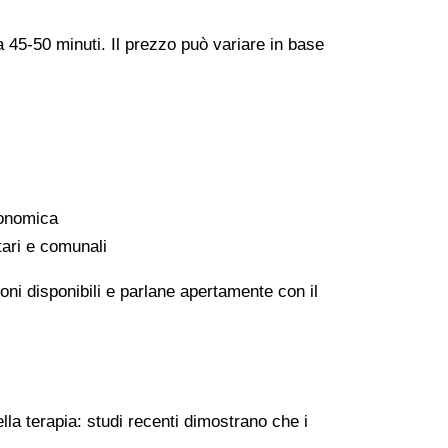
a 45-50 minuti. Il prezzo può variare in base
conomica
tari e comunali
oni disponibili e parlane apertamente con il
lla terapia: studi recenti dimostrano che i