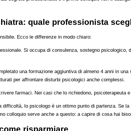
hiatra: quale professionista sceg
sibile. Ecco le differenze in modo chiaro:
rofessionale. Si occupa di consulenza, sostegno psicologico, 
letato una formazione aggiuntiva di almeno 4 anni in una sc
turati per affrontare disturbi psicologici anche complessi.
rivere farmaci. Nei casi che lo richiedono, psicoterapeuta e
 difficoltà, lo psicologo è un ottimo punto di partenza. Se la
imo colloquio serve anche a questo: a capire di cosa hai bis
e come risparmiare