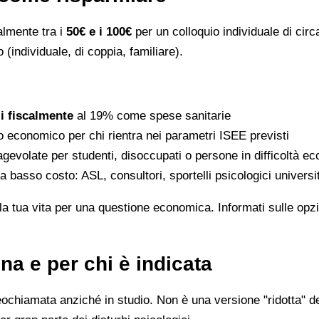
ralmente tra i
50€ e i 100€
per un colloquio individuale di circ
 (individuale, di coppia, familiare).
li fiscalmente
al 19% come spese sanitarie
to economico per chi rientra nei parametri ISEE previsti
gevolate per studenti, disoccupati o persone in difficoltà e
 a basso costo: ASL, consultori, sportelli psicologici universi
la tua vita per una questione economica. Informati sulle opzi
na e per chi è indicata
eochiamata anziché in studio. Non è una versione "ridotta" de