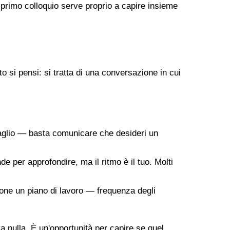
 primo colloquio serve proprio a capire insieme
 si pensi: si tratta di una conversazione in cui
taglio — basta comunicare che desideri un
de per approfondire, ma il ritmo è il tuo. Molti
ropone un piano di lavoro — frequenza degli
 a nulla. È un'opportunità per capire se quel