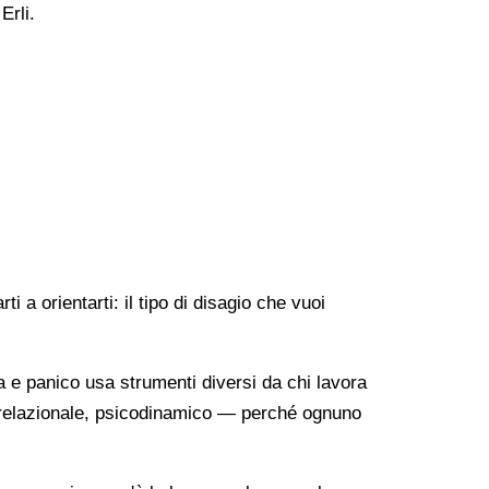
Erli.
 a orientarti: il tipo di disagio che vuoi
a e panico usa strumenti diversi da chi lavora
o-relazionale, psicodinamico — perché ognuno