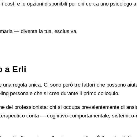
i costi e le opzioni disponibili per chi cerca uno psicologo a 
marla — diventa la tua, esclusiva.
 a Erli
na regola unica. Ci sono però tre fattori che possono aiutarti
eeling personale che si crea durante il primo colloquio.
ne del professionista: chi si occupa prevalentemente di ansi
cio terapeutico conta — cognitivo-comportamentale, sistemic