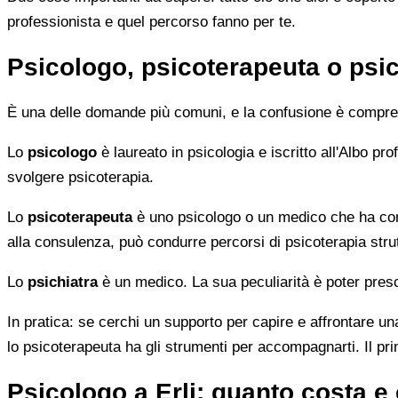
professionista e quel percorso fanno per te.
Psicologo, psicoterapeuta o psic
È una delle domande più comuni, e la confusione è compren
Lo
psicologo
è laureato in psicologia e iscritto all'Albo p
svolgere psicoterapia.
Lo
psicoterapeuta
è uno psicologo o un medico che ha comp
alla consulenza, può condurre percorsi di psicoterapia strut
Lo
psichiatra
è un medico. La sua peculiarità è poter presc
In pratica: se cerchi un supporto per capire e affrontare una
lo psicoterapeuta ha gli strumenti per accompagnarti. Il pr
Psicologo a Erli: quanto costa 