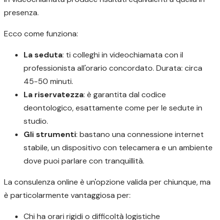
presenza.
Ecco come funziona:
La seduta
: ti colleghi in videochiamata con il
professionista all'orario concordato. Durata: circa
45-50 minuti.
La riservatezza
: è garantita dal codice
deontologico, esattamente come per le sedute in
studio.
Gli strumenti
: bastano una connessione internet
stabile, un dispositivo con telecamera e un ambiente
dove puoi parlare con tranquillità.
La consulenza online è un'opzione valida per chiunque, ma
è particolarmente vantaggiosa per:
Chi ha orari rigidi o difficoltà logistiche