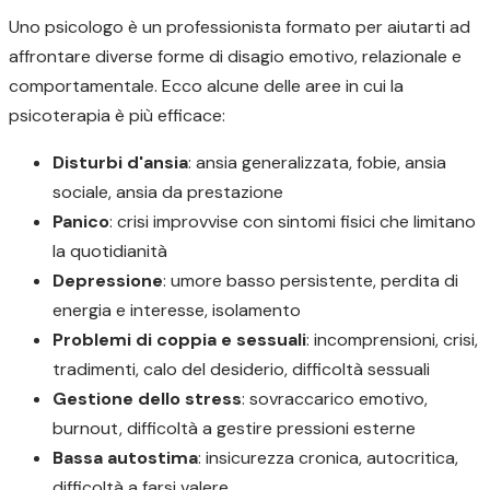
Uno psicologo è un professionista formato per aiutarti ad
affrontare diverse forme di disagio emotivo, relazionale e
comportamentale. Ecco alcune delle aree in cui la
psicoterapia è più efficace:
Disturbi d'ansia
: ansia generalizzata, fobie, ansia
sociale, ansia da prestazione
Panico
: crisi improvvise con sintomi fisici che limitano
la quotidianità
Depressione
: umore basso persistente, perdita di
energia e interesse, isolamento
Problemi di coppia e sessuali
: incomprensioni, crisi,
tradimenti, calo del desiderio, difficoltà sessuali
Gestione dello stress
: sovraccarico emotivo,
burnout, difficoltà a gestire pressioni esterne
Bassa autostima
: insicurezza cronica, autocritica,
difficoltà a farsi valere