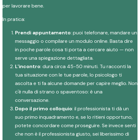
per lavorare bene.
In pratica:
Prendi appuntamento
: puoi telefonare, mandare un
messaggio o compilare un modulo online. Basta dire
in poche parole cosa ti porta a cercare aiuto — non
serve una spiegazione dettagliata.
L'incontro
: dura circa 45-50 minuti. Tu racconti la
tua situazione con le tue parole, lo psicologo ti
ascolta e ti fa alcune domande per capire meglio. Non
c'è nulla di strano o spaventoso: è una
conversazione.
Dopo il primo colloquio
: il professionista ti dà un
suo primo inquadramento e, se lo ritieni opportuno,
potete concordare come proseguire. Se invece senti
che non è il professionista giusto, sei liberissimo di