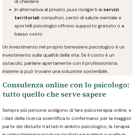
di chiedere
In alternativa al privato, puoi rivolgerti ai
servizi
territoriali
: consultori, centri di salute mentale e
sportelli psicologici offrono supporto gratuito o a
basso costo
Un investimento nel proprio benessere psicologico è un
investimento sulla qualità della vita. Se il costo è un
ostacolo, parlane apertamente con il professionista:
insieme si può trovare una soluzione sostenibile.
Consulenza online con lo psicologo:
tutto quello che serve sapere
Sempre più persone scelgono di fare psicoterapia online, e
i dati della ricerca scientifica lo confermano: per la maggior
parte dei disturbi trattati in ambito psicologico, la terapia
in videochiamata produce risultati equivalenti a quella in