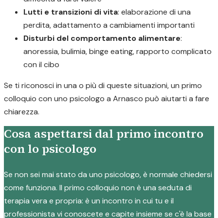
Lutti e transizioni di vita
: elaborazione di una
perdita, adattamento a cambiamenti importanti
Disturbi del comportamento alimentare
:
anoressia, bulimia, binge eating, rapporto complicato
con il cibo
Se ti riconosci in una o più di queste situazioni, un primo
colloquio con uno psicologo a Arnasco può aiutarti a fare
chiarezza.
Cosa aspettarsi dal primo incontro
con lo psicologo
Se non sei mai stato da uno psicologo, è normale chiedersi
come funziona. Il primo colloquio non è una seduta di
terapia vera e propria: è un incontro in cui tu e il
professionista vi conoscete e capite insieme se c'è la base