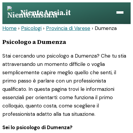
Vai
NienteAnsia.it
al
contenuto
Home
›
Psicologi
›
Provincia di Varese
›
Dumenza
Psicologo a Dumenza
Stai cercando uno psicologo a Dumenza? Che tu stia
attraversando un momento difficile o voglia
semplicemente capire meglio quello che senti, il
primo passo è parlare con un professionista
qualificato. In questa pagina trovi le informazioni
essenziali per orientarti: come funziona il primo
colloquio, quanto costa, come scegliere il
professionista adatto alla tua situazione.
Sei lo psicologo di Dumenza?