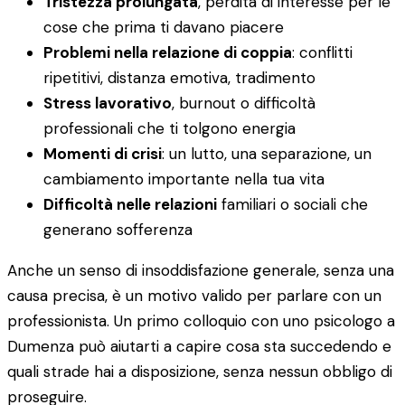
Tristezza prolungata
, perdita di interesse per le
cose che prima ti davano piacere
Problemi nella relazione di coppia
: conflitti
ripetitivi, distanza emotiva, tradimento
Stress lavorativo
, burnout o difficoltà
professionali che ti tolgono energia
Momenti di crisi
: un lutto, una separazione, un
cambiamento importante nella tua vita
Difficoltà nelle relazioni
familiari o sociali che
generano sofferenza
Anche un senso di insoddisfazione generale, senza una
causa precisa, è un motivo valido per parlare con un
professionista. Un primo colloquio con uno psicologo a
Dumenza può aiutarti a capire cosa sta succedendo e
quali strade hai a disposizione, senza nessun obbligo di
proseguire.