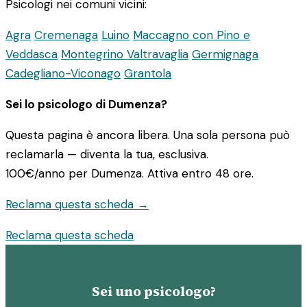
Psicologi nei comuni vicini:
Agra
Cremenaga
Luino
Maccagno con Pino e
Veddasca
Montegrino Valtravaglia
Germignaga
Cadegliano-Viconago
Grantola
Sei lo psicologo di Dumenza?
Questa pagina è ancora libera. Una sola persona può
reclamarla — diventa la tua, esclusiva.
100€/anno
per Dumenza. Attiva entro 48 ore.
Reclama questa scheda →
Reclama questa scheda
Sei uno psicologo?