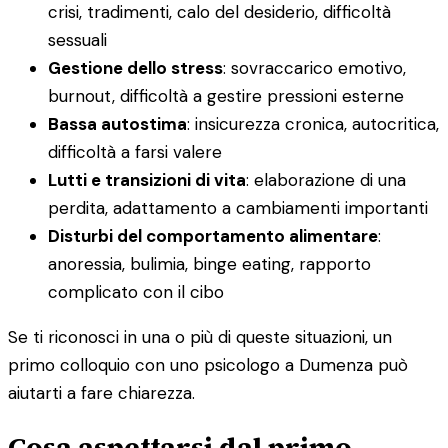
crisi, tradimenti, calo del desiderio, difficoltà
sessuali
Gestione dello stress
: sovraccarico emotivo,
burnout, difficoltà a gestire pressioni esterne
Bassa autostima
: insicurezza cronica, autocritica,
difficoltà a farsi valere
Lutti e transizioni di vita
: elaborazione di una
perdita, adattamento a cambiamenti importanti
Disturbi del comportamento alimentare
:
anoressia, bulimia, binge eating, rapporto
complicato con il cibo
Se ti riconosci in una o più di queste situazioni, un
primo colloquio con uno psicologo a Dumenza può
aiutarti a fare chiarezza.
Cosa aspettarsi dal primo