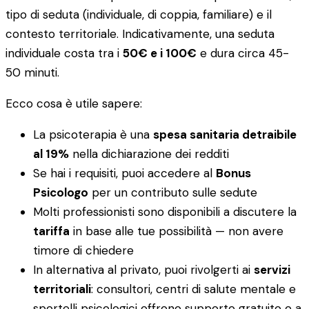
tipo di seduta (individuale, di coppia, familiare) e il
contesto territoriale. Indicativamente, una seduta
individuale costa tra i
50€ e i 100€
e dura circa 45-
50 minuti.
Ecco cosa è utile sapere:
La psicoterapia è una
spesa sanitaria detraibile
al 19%
nella dichiarazione dei redditi
Se hai i requisiti, puoi accedere al
Bonus
Psicologo
per un contributo sulle sedute
Molti professionisti sono disponibili a discutere la
tariffa
in base alle tue possibilità — non avere
timore di chiedere
In alternativa al privato, puoi rivolgerti ai
servizi
territoriali
: consultori, centri di salute mentale e
sportelli psicologici offrono supporto gratuito o a