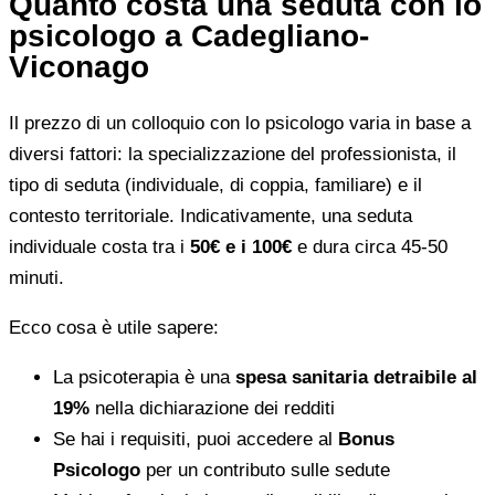
Quanto costa una seduta con lo
psicologo a Cadegliano-
Viconago
Il prezzo di un colloquio con lo psicologo varia in base a
diversi fattori: la specializzazione del professionista, il
tipo di seduta (individuale, di coppia, familiare) e il
contesto territoriale. Indicativamente, una seduta
individuale costa tra i
50€ e i 100€
e dura circa 45-50
minuti.
Ecco cosa è utile sapere:
La psicoterapia è una
spesa sanitaria detraibile al
19%
nella dichiarazione dei redditi
Se hai i requisiti, puoi accedere al
Bonus
Psicologo
per un contributo sulle sedute