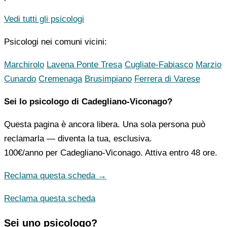
Vedi tutti gli psicologi
Psicologi nei comuni vicini:
Marchirolo
Lavena Ponte Tresa
Cugliate-Fabiasco
Marzio
Cunardo
Cremenaga
Brusimpiano
Ferrera di Varese
Sei lo psicologo di Cadegliano-Viconago?
Questa pagina è ancora libera. Una sola persona può
reclamarla — diventa la tua, esclusiva.
100€/anno
per Cadegliano-Viconago. Attiva entro 48 ore.
Reclama questa scheda →
Reclama questa scheda
Sei uno psicologo?