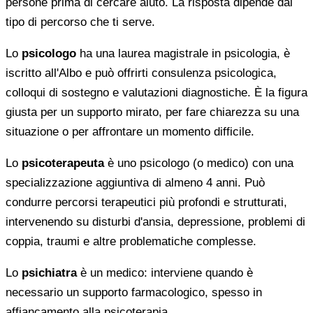
persone prima di cercare aiuto. La risposta dipende dal
tipo di percorso che ti serve.
Lo
psicologo
ha una laurea magistrale in psicologia, è
iscritto all'Albo e può offrirti consulenza psicologica,
colloqui di sostegno e valutazioni diagnostiche. È la figura
giusta per un supporto mirato, per fare chiarezza su una
situazione o per affrontare un momento difficile.
Lo
psicoterapeuta
è uno psicologo (o medico) con una
specializzazione aggiuntiva di almeno 4 anni. Può
condurre percorsi terapeutici più profondi e strutturati,
intervenendo su disturbi d'ansia, depressione, problemi di
coppia, traumi e altre problematiche complesse.
Lo
psichiatra
è un medico: interviene quando è
necessario un supporto farmacologico, spesso in
affiancamento alla psicoterapia.