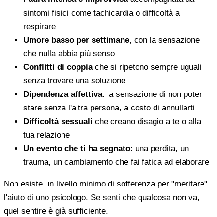
sintomi fisici come tachicardia o difficoltà a
respirare
Umore basso per settimane
, con la sensazione
che nulla abbia più senso
Conflitti di coppia
che si ripetono sempre uguali
senza trovare una soluzione
Dipendenza affettiva
: la sensazione di non poter
stare senza l'altra persona, a costo di annullarti
Difficoltà sessuali
che creano disagio a te o alla
tua relazione
Un evento che ti ha segnato
: una perdita, un
trauma, un cambiamento che fai fatica ad elaborare
Non esiste un livello minimo di sofferenza per "meritare"
l'aiuto di uno psicologo. Se senti che qualcosa non va,
quel sentire è già sufficiente.