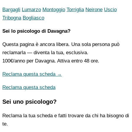
Bargagli
Lumarzo
Montoggio
Torriglia
Neirone
Uscio
Tribogna
Bogliasco
Sei lo psicologo di Davagna?
Questa pagina è ancora libera. Una sola persona può
reclamarla — diventa la tua, esclusiva.
100€/anno
per Davagna. Attiva entro 48 ore.
Reclama questa scheda →
Reclama questa scheda
Sei uno psicologo?
Reclama la tua scheda e fatti trovare da chi ha bisogno di
te.