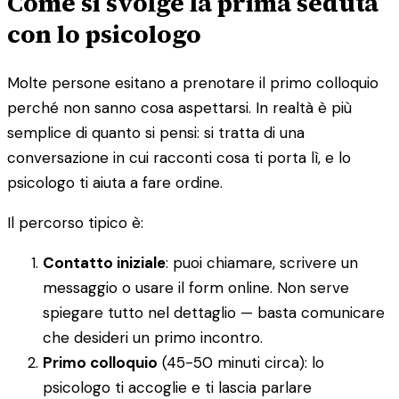
Come si svolge la prima seduta
con lo psicologo
Molte persone esitano a prenotare il primo colloquio
perché non sanno cosa aspettarsi. In realtà è più
semplice di quanto si pensi: si tratta di una
conversazione in cui racconti cosa ti porta lì, e lo
psicologo ti aiuta a fare ordine.
Il percorso tipico è:
Contatto iniziale
: puoi chiamare, scrivere un
messaggio o usare il form online. Non serve
spiegare tutto nel dettaglio — basta comunicare
che desideri un primo incontro.
Primo colloquio
(45-50 minuti circa): lo
psicologo ti accoglie e ti lascia parlare