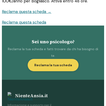
100€/anno
per Bogliasco. Attiva entro 48 ore.
Reclama questa scheda →
Reclama questa scheda
Sei uno psicologo?
Reclama la tua scheda e fatti trovare da chi ha bisogno di
te.
Reclama la tua scheda
NienteAnsia.it
Informazione e supporto per il