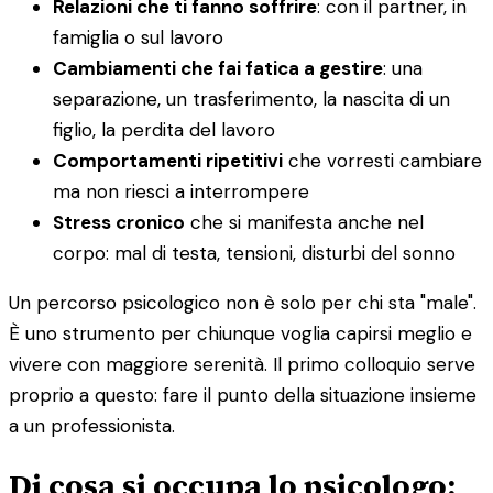
Relazioni che ti fanno soffrire
: con il partner, in
famiglia o sul lavoro
Cambiamenti che fai fatica a gestire
: una
separazione, un trasferimento, la nascita di un
figlio, la perdita del lavoro
Comportamenti ripetitivi
che vorresti cambiare
ma non riesci a interrompere
Stress cronico
che si manifesta anche nel
corpo: mal di testa, tensioni, disturbi del sonno
Un percorso psicologico non è solo per chi sta "male".
È uno strumento per chiunque voglia capirsi meglio e
vivere con maggiore serenità. Il primo colloquio serve
proprio a questo: fare il punto della situazione insieme
a un professionista.
Di cosa si occupa lo psicologo: