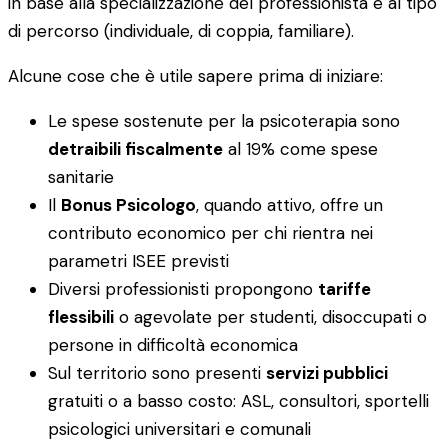
in base alla specializzazione del professionista e al tipo
di percorso (individuale, di coppia, familiare).
Alcune cose che è utile sapere prima di iniziare:
Le spese sostenute per la psicoterapia sono
detraibili fiscalmente
al 19% come spese
sanitarie
Il
Bonus Psicologo
, quando attivo, offre un
contributo economico per chi rientra nei
parametri ISEE previsti
Diversi professionisti propongono
tariffe
flessibili
o agevolate per studenti, disoccupati o
persone in difficoltà economica
Sul territorio sono presenti
servizi pubblici
gratuiti o a basso costo: ASL, consultori, sportelli
psicologici universitari e comunali