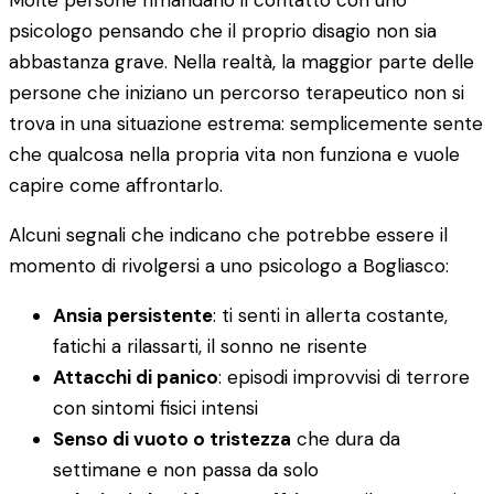
Molte persone rimandano il contatto con uno
psicologo pensando che il proprio disagio non sia
abbastanza grave. Nella realtà, la maggior parte delle
persone che iniziano un percorso terapeutico non si
trova in una situazione estrema: semplicemente sente
che qualcosa nella propria vita non funziona e vuole
capire come affrontarlo.
Alcuni segnali che indicano che potrebbe essere il
momento di rivolgersi a uno psicologo a Bogliasco:
Ansia persistente
: ti senti in allerta costante,
fatichi a rilassarti, il sonno ne risente
Attacchi di panico
: episodi improvvisi di terrore
con sintomi fisici intensi
Senso di vuoto o tristezza
che dura da
settimane e non passa da solo