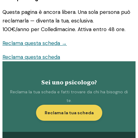
Questa pagina è ancora libera. Una sola persona può
reclamarla — diventa la tua, esclusiva.
100€/anno
per Colledimacine. Attiva entro 48 ore.
Reclama questa scheda →
Reclama questa scheda
Sei uno psicologo?
Reclama la tua scheda e fatti trovare da chi ha bisogno di
te.
Reclama la tua scheda