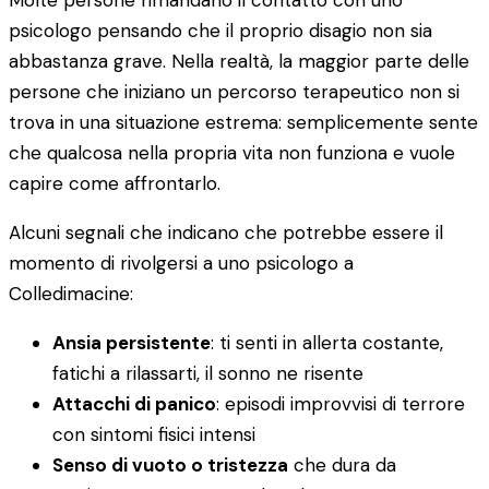
Molte persone rimandano il contatto con uno
psicologo pensando che il proprio disagio non sia
abbastanza grave. Nella realtà, la maggior parte delle
persone che iniziano un percorso terapeutico non si
trova in una situazione estrema: semplicemente sente
che qualcosa nella propria vita non funziona e vuole
capire come affrontarlo.
Alcuni segnali che indicano che potrebbe essere il
momento di rivolgersi a uno psicologo a
Colledimacine:
Ansia persistente
: ti senti in allerta costante,
fatichi a rilassarti, il sonno ne risente
Attacchi di panico
: episodi improvvisi di terrore
con sintomi fisici intensi
Senso di vuoto o tristezza
che dura da