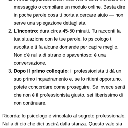
messaggio o compilare un modulo online. Basta dire
in poche parole cosa ti porta a cercare aiuto — non
serve una spiegazione dettagliata.
L'incontro
: dura circa 45-50 minuti. Tu racconti la
tua situazione con le tue parole, lo psicologo ti
ascolta e ti fa alcune domande per capire meglio.
Non c'è nulla di strano o spaventoso: è una
conversazione.
Dopo il primo colloquio
: il professionista ti dà un
suo primo inquadramento e, se lo ritieni opportuno,
potete concordare come proseguire. Se invece senti
che non è il professionista giusto, sei liberissimo di
non continuare.
Ricorda: lo psicologo è vincolato al segreto professionale.
Nulla di ciò che dici uscirà dalla stanza. Questo vale sia