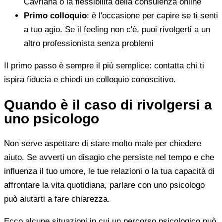
Cavriana o la flessibilità della consulenza online
Primo colloquio
: è l'occasione per capire se ti senti
a tuo agio. Se il feeling non c'è, puoi rivolgerti a un
altro professionista senza problemi
Il primo passo è sempre il più semplice: contatta chi ti
ispira fiducia e chiedi un colloquio conoscitivo.
Quando è il caso di rivolgersi a
uno psicologo
Non serve aspettare di stare molto male per chiedere
aiuto. Se avverti un disagio che persiste nel tempo e che
influenza il tuo umore, le tue relazioni o la tua capacità di
affrontare la vita quotidiana, parlare con uno psicologo
può aiutarti a fare chiarezza.
Ecco alcune situazioni in cui un percorso psicologico può