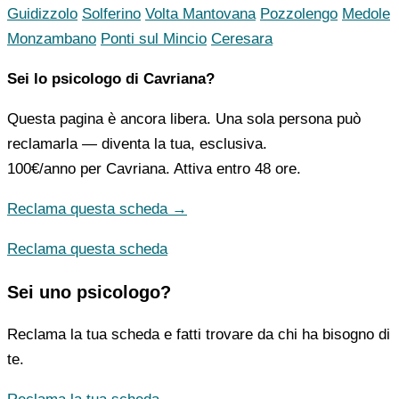
Guidizzolo
Solferino
Volta Mantovana
Pozzolengo
Medole
Monzambano
Ponti sul Mincio
Ceresara
Sei lo psicologo di Cavriana?
Questa pagina è ancora libera. Una sola persona può
reclamarla — diventa la tua, esclusiva.
100€/anno
per Cavriana. Attiva entro 48 ore.
Reclama questa scheda →
Reclama questa scheda
Sei uno psicologo?
Reclama la tua scheda e fatti trovare da chi ha bisogno di
te.