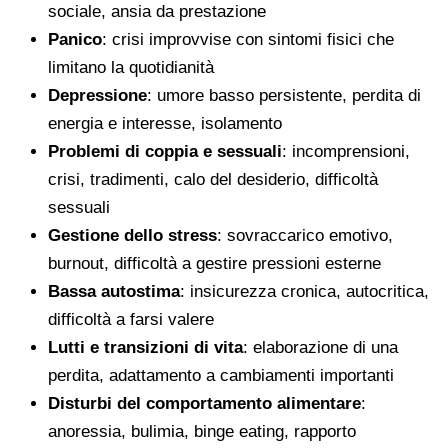
sociale, ansia da prestazione
Panico
: crisi improvvise con sintomi fisici che
limitano la quotidianità
Depressione
: umore basso persistente, perdita di
energia e interesse, isolamento
Problemi di coppia e sessuali
: incomprensioni,
crisi, tradimenti, calo del desiderio, difficoltà
sessuali
Gestione dello stress
: sovraccarico emotivo,
burnout, difficoltà a gestire pressioni esterne
Bassa autostima
: insicurezza cronica, autocritica,
difficoltà a farsi valere
Lutti e transizioni di vita
: elaborazione di una
perdita, adattamento a cambiamenti importanti
Disturbi del comportamento alimentare
:
anoressia, bulimia, binge eating, rapporto