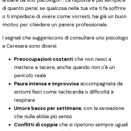
andare da uno psicologo?". La risposta è più semplice
di quanto pensi: se qualcosa nella tua vita ti fa soffrire
o ti impedisce di vivere come vorresti, hai già un buon
motivo per chiedere un parere professionale.
I segnali che suggeriscono di consultare uno psicologo
a Ceresara sono diversi:
Preoccupazioni costanti
che non riesci a
mettere a tacere, anche quando non c'è un
pericolo reale
Paura intensa e improvvisa
accompagnata da
sintomi fisici come tachicardia o difficoltà a
respirare
Umore basso per settimane
, con la sensazione
che nulla abbia più senso
Conflitti di coppia
che si ripetono sempre uguali