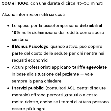
50€ e i 100€
, con una durata di circa 45-50 minuti.
Alcune informazioni utili sui costi:
Le spese per la psicoterapia sono
detraibili al
19%
nella dichiarazione dei redditi, come spese
sanitarie
Il
Bonus Psicologo
, quando attivo, può coprire
parte del costo delle sedute per chi rientra nei
requisiti economici
Alcuni professionisti applicano
tariffe agevolate
in base alla situazione del paziente — vale
sempre la pena chiedere
I
servizi pubblici
(consultori ASL, centri di salute
mentale) offrono percorsi gratuiti o a costo
molto ridotto, anche se i tempi di attesa possono
essere più lunghi