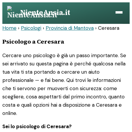
Vai
NienteAnsia.it
al
contenuto
Home
›
Psicologi
›
Provincia di Mantova
›
Ceresara
Psicologo a Ceresara
Cercare uno psicologo è già un passo importante. Se
sei arrivato su questa pagina è perché qualcosa nella
tua vita ti sta portando a cercare un aiuto
professionale — e fai bene. Qui trovi le informazioni
che ti servono per muoverti con sicurezza: come
scegliere, cosa aspettarti dal primo incontro, quanto
costa e quali opzioni hai a disposizione a Ceresara e
online.
Sei lo psicologo di Ceresara?