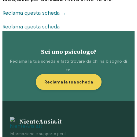
Reclama questa scheda →
Reclama questa scheda
Sei uno psicologo?
Reclama la tua scheda e fatti trovare da chi ha bisogno di
te.
Reclama la tua scheda
NienteAnsia.it
Informazione e supporto per il