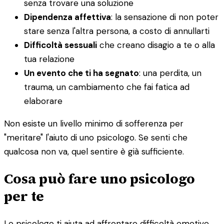
senza trovare una soluzione
Dipendenza affettiva
: la sensazione di non poter
stare senza l'altra persona, a costo di annullarti
Difficoltà sessuali
che creano disagio a te o alla
tua relazione
Un evento che ti ha segnato
: una perdita, un
trauma, un cambiamento che fai fatica ad
elaborare
Non esiste un livello minimo di sofferenza per
"meritare" l'aiuto di uno psicologo. Se senti che
qualcosa non va, quel sentire è già sufficiente.
Cosa può fare uno psicologo
per te
Lo psicologo ti aiuta ad affrontare difficoltà emotive,