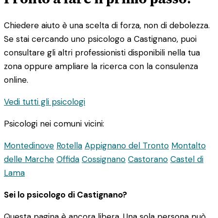
Chiedere aiuto è una scelta di forza, non di debolezza.
Se stai cercando uno psicologo a Castignano, puoi
consultare gli altri professionisti disponibili nella tua
zona oppure ampliare la ricerca con la consulenza
online.
Vedi tutti gli psicologi
Psicologi nei comuni vicini:
Montedinove
Rotella
Appignano del Tronto
Montalto
delle Marche
Offida
Cossignano
Castorano
Castel di
Lama
Sei lo psicologo di Castignano?
Questa pagina è ancora libera. Una sola persona può