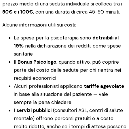
prezzo medio di una seduta individuale si colloca tra i
50€ e i 100€
, con una durata di circa 45-50 minuti.
Alcune informazioni utili sui costi:
Le spese per la psicoterapia sono
detraibili al
19%
nella dichiarazione dei redditi, come spese
sanitarie
Il
Bonus Psicologo
, quando attivo, può coprire
parte del costo delle sedute per chi rientra nei
requisiti economici
Alcuni professionisti applicano
tariffe agevolate
in base alla situazione del paziente — vale
sempre la pena chiedere
I
servizi pubblici
(consultori ASL, centri di salute
mentale) offrono percorsi gratuiti o a costo
molto ridotto, anche se i tempi di attesa possono