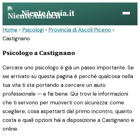
Vai
NienteAnsia.it
al
contenuto
Home
›
Psicologi
›
Provincia di Ascoli Piceno
›
Castignano
Psicologo a Castignano
Cercare uno psicologo è già un passo importante. Se
sei arrivato su questa pagina è perché qualcosa nella
tua vita ti sta portando a cercare un aiuto
professionale — e fai bene. Qui trovi le informazioni
che ti servono per muoverti con sicurezza: come
scegliere, cosa aspettarti dal primo incontro, quanto
costa e quali opzioni hai a disposizione a Castignano e
online.