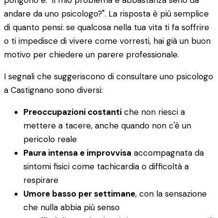
pongono è: "il mio problema è abbastanza serio da
andare da uno psicologo?". La risposta è più semplice
di quanto pensi: se qualcosa nella tua vita ti fa soffrire
o ti impedisce di vivere come vorresti, hai già un buon
motivo per chiedere un parere professionale.
I segnali che suggeriscono di consultare uno psicologo
a Castignano sono diversi:
Preoccupazioni costanti
che non riesci a
mettere a tacere, anche quando non c'è un
pericolo reale
Paura intensa e improvvisa
accompagnata da
sintomi fisici come tachicardia o difficoltà a
respirare
Umore basso per settimane
, con la sensazione
che nulla abbia più senso