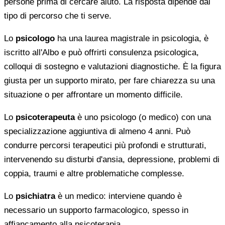
persone prima di cercare aiuto. La risposta dipende dal
tipo di percorso che ti serve.
Lo
psicologo
ha una laurea magistrale in psicologia, è
iscritto all'Albo e può offrirti consulenza psicologica,
colloqui di sostegno e valutazioni diagnostiche. È la figura
giusta per un supporto mirato, per fare chiarezza su una
situazione o per affrontare un momento difficile.
Lo
psicoterapeuta
è uno psicologo (o medico) con una
specializzazione aggiuntiva di almeno 4 anni. Può
condurre percorsi terapeutici più profondi e strutturati,
intervenendo su disturbi d'ansia, depressione, problemi di
coppia, traumi e altre problematiche complesse.
Lo
psichiatra
è un medico: interviene quando è
necessario un supporto farmacologico, spesso in
affiancamento alla psicoterapia.