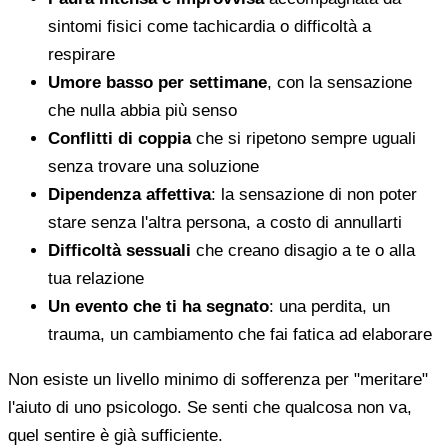
sintomi fisici come tachicardia o difficoltà a
respirare
Umore basso per settimane
, con la sensazione
che nulla abbia più senso
Conflitti di coppia
che si ripetono sempre uguali
senza trovare una soluzione
Dipendenza affettiva
: la sensazione di non poter
stare senza l'altra persona, a costo di annullarti
Difficoltà sessuali
che creano disagio a te o alla
tua relazione
Un evento che ti ha segnato
: una perdita, un
trauma, un cambiamento che fai fatica ad elaborare
Non esiste un livello minimo di sofferenza per "meritare"
l'aiuto di uno psicologo. Se senti che qualcosa non va,
quel sentire è già sufficiente.