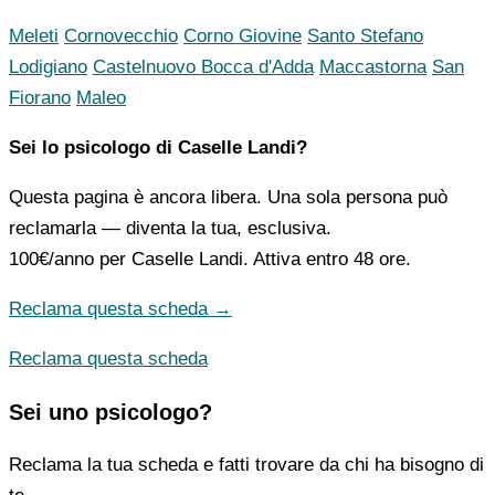
Meleti
Cornovecchio
Corno Giovine
Santo Stefano
Lodigiano
Castelnuovo Bocca d'Adda
Maccastorna
San
Fiorano
Maleo
Sei lo psicologo di Caselle Landi?
Questa pagina è ancora libera. Una sola persona può
reclamarla — diventa la tua, esclusiva.
100€/anno
per Caselle Landi. Attiva entro 48 ore.
Reclama questa scheda →
Reclama questa scheda
Sei uno psicologo?
Reclama la tua scheda e fatti trovare da chi ha bisogno di