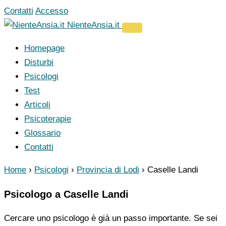
Vai
Contatti
Accesso
al
NienteAnsia.it
contenuto
Homepage
Disturbi
Psicologi
Test
Articoli
Psicoterapie
Glossario
Contatti
Home
›
Psicologi
›
Provincia di Lodi
›
Caselle Landi
Psicologo a Caselle Landi
Cercare uno psicologo è già un passo importante. Se sei